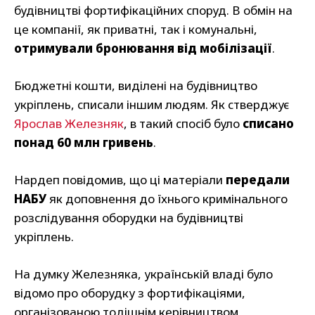
будівництві фортифікаційних споруд. В обмін на
це компанії, як приватні, так і комунальні,
отримували бронювання від мобілізації
.
Бюджетні кошти, виділені на будівництво
укріплень, списали іншим людям. Як стверджує
Ярослав Железняк
, в такий спосіб було
списано
понад 60 млн гривень
.
Нардеп повідомив, що ці матеріали
передали
НАБУ
як доповнення до їхнього кримінального
розслідування оборудки на будівництві
укріплень.
На думку Железняка, українській владі було
відомо про оборудку з фортифікаціями,
організованою тодішнім керівництвом