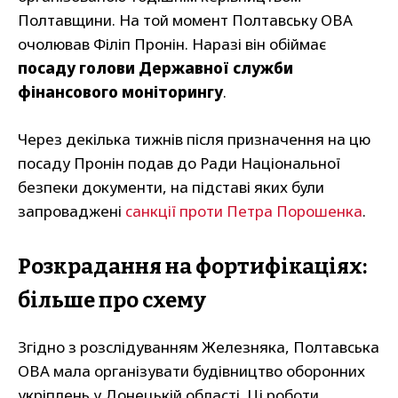
Полтавщини. На той момент Полтавську ОВА
очолював Філіп Пронін. Наразі він обіймає
посаду голови Державної служби
фінансового моніторингу
.
Через декілька тижнів після призначення на цю
посаду Пронін подав до Ради Національної
безпеки документи, на підставі яких були
запроваджені
санкції проти Петра Порошенка
.
Розкрадання на фортифікаціях:
більше про схему
Згідно з розслідуванням Железняка, Полтавська
ОВА мала організувати будівництво оборонних
укріплень у Донецькій області. Ці роботи