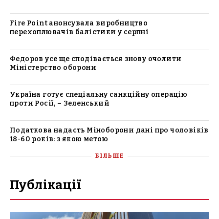
Fire Point анонсувала виробництво
перехоплювачів балістики у серпні
Федоров усе ще сподівається знову очолити
Міністерство оборони
Україна готує спеціальну санкційну операцію
проти Росії, – Зеленський
Податкова надасть Міноборони дані про чоловіків
18-60 років: з якою метою
БІЛЬШЕ
Публікації