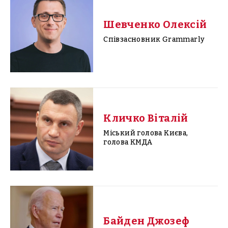
Шевченко Олексій
Співзасновник Grammarly
Кличко Віталій
Міський голова Києва,
голова КМДА
Байден Джозеф