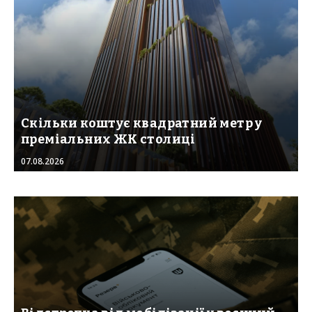
Скільки коштує квадратний метр у
преміальних ЖК столиці
07.08.2026