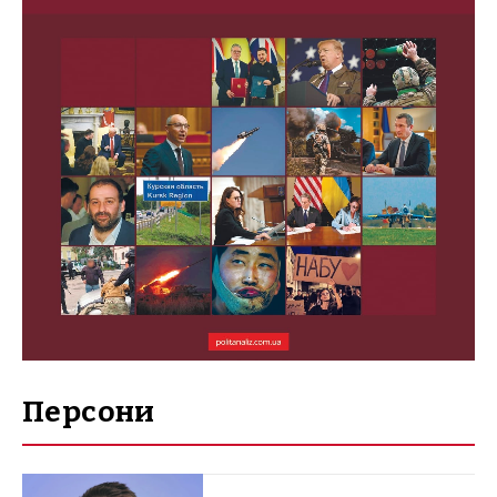
Персони