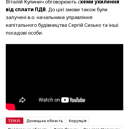
Віталій Кулинич обговорюють с
хеми ухилення
від сплати ПДВ
. До цієї змови також були
залучені в.о. начальника управління
капітального будівництва Сергій Сизько та інші
посадові особи.
Донецька область
Корупція
ТЕМИ: