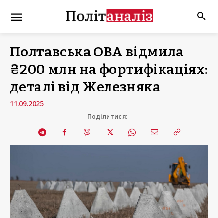
Полтавська ОВА відмила
₴200 млн на фортифікаціях:
деталі від Железняка
11.09.2025
Поділитися: