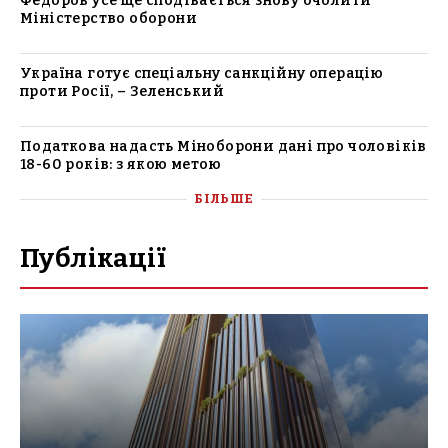
Федоров усе ще сподівається знову очолити
Міністерство оборони
Україна готує спеціальну санкційну операцію
проти Росії, – Зеленський
Податкова надасть Міноборони дані про чоловіків
18-60 років: з якою метою
БІЛЬШЕ
Публікації