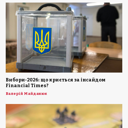
Вибори-2026: що криється за інсайдом
Financial Times?
Валерій Майданюк