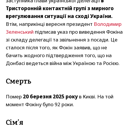
заступника глави української делегації
в
Тристоронній контактній групі з мирного
врегулювання ситуації на сході України.
Втім, наприкінці вересня президент
Володимир
Зеленський
підписав указ про виведення Фокіна
зі складу делегації та звільнення з посади. Це
сталося після того, як Фокін заявив, що не
бачить жодного підтвердження того, що на
Донбасі ведеться війна між Україною та Росією.
Смерть
Помер
20 березня 2025 року
в Києві. На той
момент Фокіну було 92 роки.
Сім’я