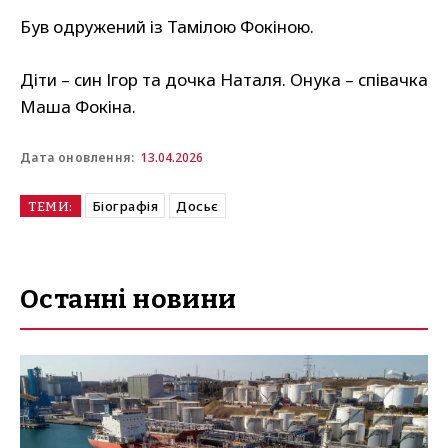
Був одружений із Тамілою Фокіною.
Діти – син Ігор та дочка Наталя. Онука – співачка
Маша Фокіна.
13.04.2026
Дата оновлення:
Біографія
Досьє
ТЕМИ:
Останні новини