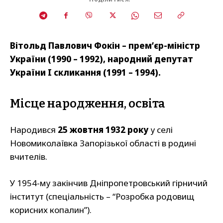
Вітольд Павлович Фокін – прем’єр-міністр
України (1990 – 1992), народний депутат
України I скликання (1991 – 1994).
Місце народження, освіта
Народився
25 жовтня 1932 року
у селі
Новомиколаївка Запорізької області в родині
вчителів.
У 1954-му закінчив Дніпропетровський гірничий
інститут (спеціальність – “Розробка родовищ
корисних копалин”).