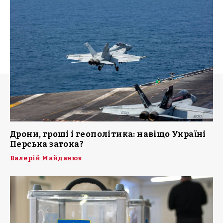
Дрони, гроші і геополітика: навіщо Україні
Перська затока?
Валерій Майданюк