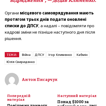
Органи
місцевого самоврядування мають
протягом трьох днів подати оновлені
списки до ДПСУ
, а надалі – повідомляти про
кадрові зміни не пізніше наступного дня після
рішення.
Війна
ДПСУ
Ігор Клименко
Кабмін
ТЕМИ:
Юлія Свириденко
Антон Писарчук
Попередній
Наступний матеріал
матеріал
Понад $1000 за
Повітряну тривогу