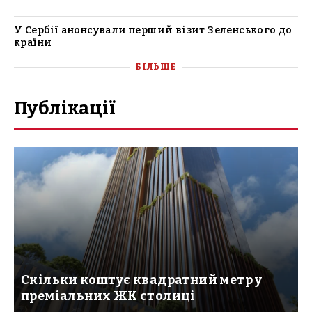
У Сербії анонсували перший візит Зеленського до
країни
БІЛЬШЕ
Публікації
Скільки коштує квадратний метр у
преміальних ЖК столиці