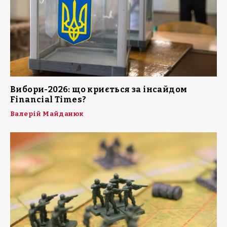
Вибори-2026: що криється за інсайдом
Financial Times?
Валерій Майданюк