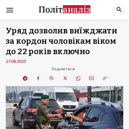
Уряд дозволив виїжджати
за кордон чоловікам віком
до 22 років включно
27.08.2025
Поділитися: