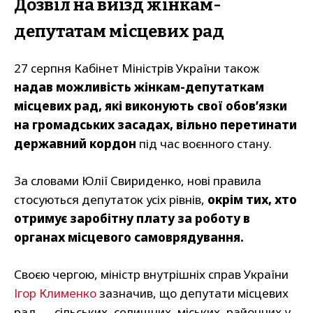
Дозвіл на виїзд жінкам-
депутатам місцевих рад
27 серпня Кабінет Міністрів України також
надав можливість жінкам-депутаткам
місцевих рад, які виконують свої обов’язки
на громадських засадах, вільно перетинати
державний кордон
під час воєнного стану.
За словами Юлії Свириденко, нові правила
стосуються депутаток усіх рівнів,
окрім тих, хто
отримує заробітну плату за роботу в
органах місцевого самоврядування.
Своєю чергою, міністр внутрішніх справ України
Ігор Клименко
зазначив, що депутати місцевих
рад — сільських, селищних, міських, районних у