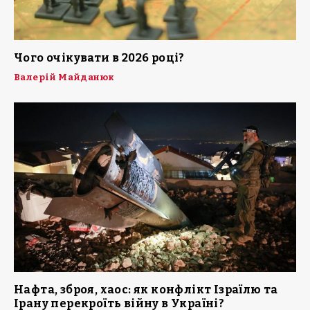
Чого очікувати в 2026 році?
Валерій Майданюк
Нафта, зброя, хаос: як конфлікт Ізраїлю та
Ірану перекроїть війну в Україні?