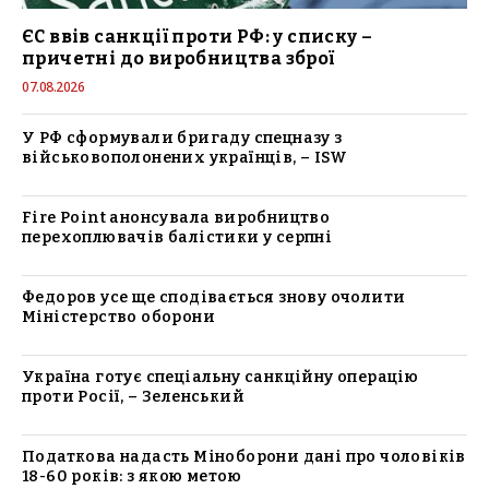
ЄС ввів санкції проти РФ: у списку –
причетні до виробництва зброї
07.08.2026
У РФ сформували бригаду спецназу з
військовополонених українців, – ISW
Fire Point анонсувала виробництво
перехоплювачів балістики у серпні
Федоров усе ще сподівається знову очолити
Міністерство оборони
Україна готує спеціальну санкційну операцію
проти Росії, – Зеленський
Податкова надасть Міноборони дані про чоловіків
18-60 років: з якою метою