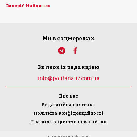
Валерій Майданюк
Ми в соцмережах
Зв'язок із редакцією
info@politanaliz.com.ua
Про нас
Редакційна політика
Політика конфіденційності
Правила користування сайтом