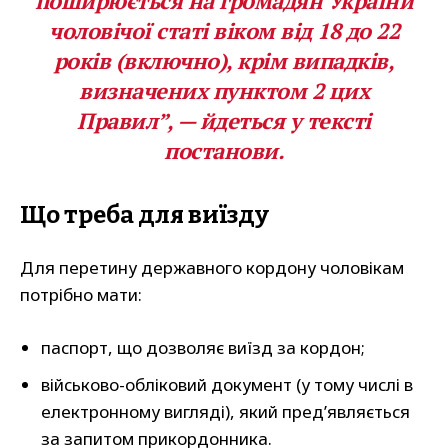
поширюється на громадян України
чоловічої статі віком від 18 до 22
років (включно), крім випадків,
визначених пунктом 2 цих
Правил”, — йдеться у тексті
постанови.
Що треба для виїзду
Для перетину державного кордону чоловікам
потрібно мати:
паспорт, що дозволяє виїзд за кордон;
військово-обліковий документ (у тому числі в
електронному вигляді), який пред’являється
за запитом прикордонника.