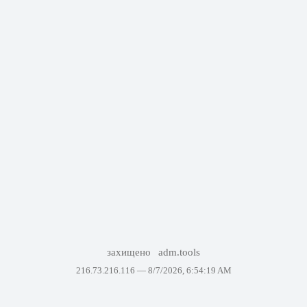
захищено
adm.tools
216.73.216.116 —
8/7/2026, 6:54:19 AM