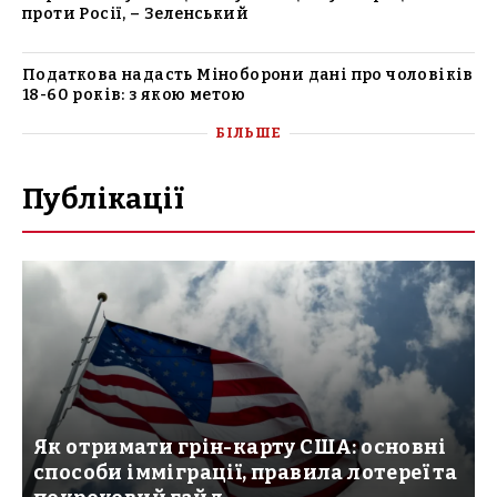
проти Росії, – Зеленський
Податкова надасть Міноборони дані про чоловіків
18-60 років: з якою метою
БІЛЬШЕ
Публікації
Як отримати грін-карту США: основні
способи імміграції, правила лотереї та