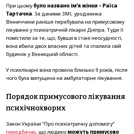
При цьому
було названо ім’я жінки – Раїса
Тартачна
. За даними ЗМІ, уродженка
Вінниччини раніше перебувала на примусовому
лікуванні у психіатричній лікарні Дніпра. Туди її
помістили за те, що, бувши в стані неосудності,
вона вбила двох власних дітей та спалила свій
будинок у Вінницькій області.
У психлікарні вона провела близько 9 років, після
чого була випущена на амбулаторне лікування.
Порядок примусового лікування
психічнохворих
Закон України “Про психіатричну допомогу”
передбачає
, що людину
можуть примусово