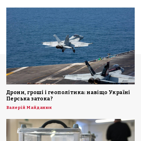
Дрони, гроші і геополітика: навіщо Україні
Перська затока?
Валерій Майданюк