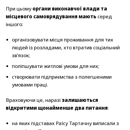
При цьому
органи виконавчої влади та
місцевого самоврядування мають
серед
іншого:
організовувати місця проживання для тих
людей із розладами, хто втратив соціальний
зв’язок;
поліпшувати житлові умови для них;
створювати підприємства з полегшеними
умовами праці.
Враховуючи це, наразі
залишаються
відкритими щонайменше два питання
:
на яких підставах Раїсу Тартачну виписали з