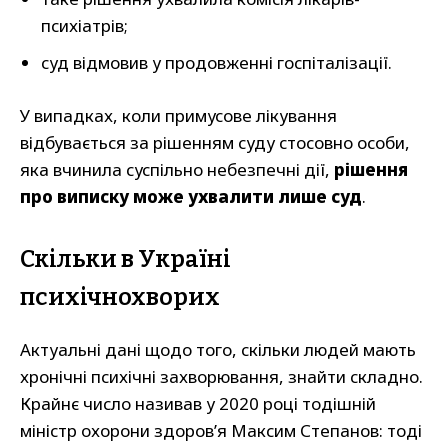
психіатрів;
суд відмовив у продовженні госпіталізації.
У випадках, коли примусове лікування
відбувається за рішенням суду стосовно особи,
яка вчинила суспільно небезпечні дії,
рішення
про виписку може ухвалити лише суд
.
Скільки в Україні
психічнохворих
Актуальні дані щодо того, скільки людей мають
хронічні психічні захворювання, знайти складно.
Крайнє число називав у 2020 році тодішній
міністр охорони здоров’я Максим Степанов: тоді