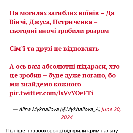
На могилах загиблих воїнів – Да
Вінчі, Джуса, Петриченка –
сьогодні вночі зробили розром
Сімʼї та друзі це відновлять
А ось вам абсолютні підараси, хто
це зробив – буде дуже погано, бо
ми знайдемо кожного
pic.twitter.com/lsVvYOeFTi
— Alina Mykhailova (@Mykhailova_A)
June 20,
2024
Пізніше правоохоронці відкрили кримінальну