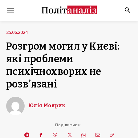
25.06.2024
Розгром могил у Києві:
які проблеми
психічнохворих не
розв’язані
Юлія Мокрик
Поділитися: