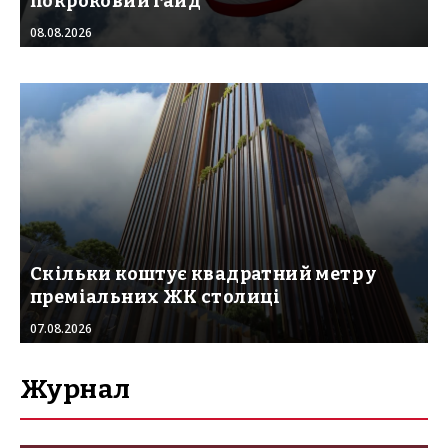
покроковий гайд
08.08.2026
Скільки коштує квадратний метр у
преміальних ЖК столиці
07.08.2026
Журнал