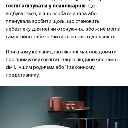
госпіталізувати у психлікарню
. Це
відбувається, якщо особа вчиняла або
планувала зробити щось, що становить
небезпеку для неї чи оточуючих, або ж не могла
самостійно забезпечити свою життєдіяльність.
При цьому керівництво лікарні має повідомити
про примусову госпіталізацію людини членам її
сім’ї, іншим родичам або її законному
представнику.