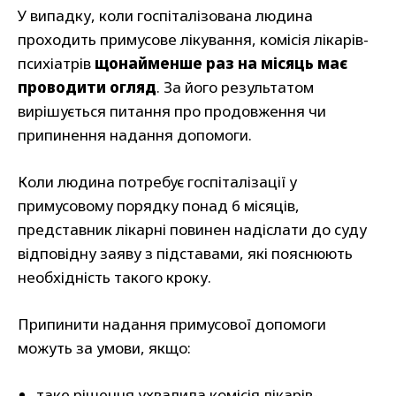
У випадку, коли госпіталізована людина
проходить примусове лікування, комісія лікарів-
психіатрів
щонайменше раз на місяць має
проводити огляд
. За його результатом
вирішується питання про продовження чи
припинення надання допомоги.
Коли людина потребує госпіталізації у
примусовому порядку понад 6 місяців,
представник лікарні повинен надіслати до суду
відповідну заяву з підставами, які пояснюють
необхідність такого кроку.
Припинити надання примусової допомоги
можуть за умови, якщо:
таке рішення ухвалила комісія лікарів-