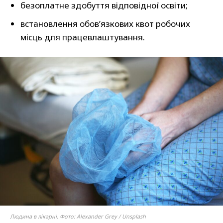
безоплатне здобуття відповідної освіти;
встановлення обов’язкових квот робочих
місць для працевлаштування.
Людина в лікарні. Фото: Alexander Grey / Unsplash