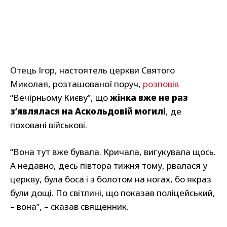
Отець Ігор, настоятель церкви Святого
Миколая, розташованої поруч,
розповів
“Вечірньому Києву”, що
жінка вже не раз
з’являлася на Аскольдовій могилі
, де
поховані військові.
“Вона тут вже бувала. Кричала, вигукувала щось.
А недавно, десь півтора тижня тому, рвалася у
церкву, була боса і з болотом на ногах, бо якраз
були дощі. По світлині, що показав поліцейський,
– вона”, – сказав священник.