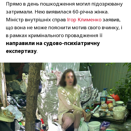
Прямо в день пошкодження могил підозрювану
затримали. Нею виявилася 60-річна жінка.
Міністр внутрішніх справ
Ігор Клименко
заявив,
що вона не може пояснити мотив свого вчинку, і
в рамках кримінального провадження її
направили на судово-психіатричну
експертизу
.