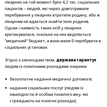
лікарнях на той момент було 4,2 тис. соціальних
пацієнтів – людей, які через довготривале
перебування у лікарнях втратили родину, або ж
лікарням не вдається знайти їхніх родичів.
Однак і наявність таких осіб у лікарнях
критикувалася, оскільки на них виділяється
“медичний” бюджет, а вони мали б перебувати в
соціальних установах.
Згідно з законодавством,
держава гарантує
людям із психічними розладами зокрема:
безоплатне надання медичної допомоги;
надання соціальних послуг (людям із
інвалідністю й особам похилого віку, які
страждають на психічні розлади);