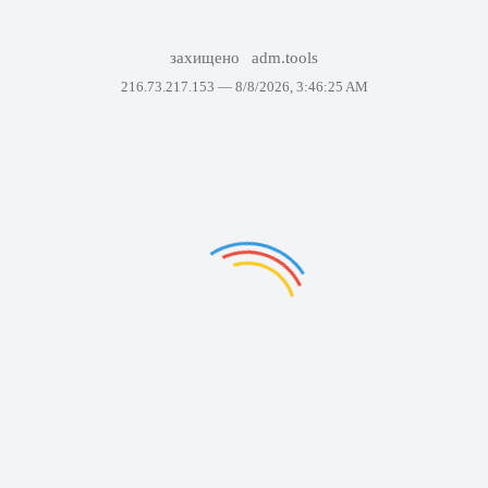
захищено
adm.tools
216.73.217.153 —
8/8/2026, 3:46:25 AM