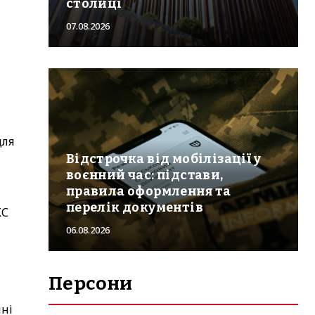
столиці
07.08.2026
для
Відстрочка від мобілізації у
воєнний час: підстави,
правила оформлення та
перелік документів
КС
06.08.2026
Персони
нні