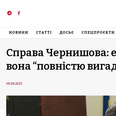
НОВИНИ
СТАТТІ
ДОСЬЄ
СПЕЦПРОЄКТИ
Справа Чернишова: е
вона “повністю вига
08.08.2025