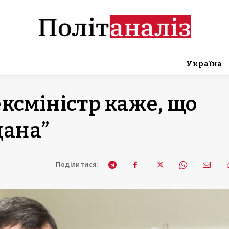
Україна
ксміністр каже, що
дана”
Поділитися: