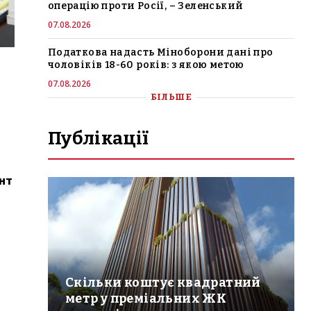
операцію проти Росії, – Зеленський
07.08.2026
Податкова надасть Міноборони дані про
чоловіків 18-60 років: з якою метою
07.08.2026
БІЛЬШЕ
Публікації
ент
Скільки коштує квадратний
метр у преміальних ЖК