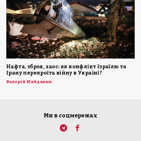
Нафта, зброя, хаос: як конфлікт Ізраїлю та
Ірану перекроїть війну в Україні?
Валерій Майданюк
Ми в соцмережах