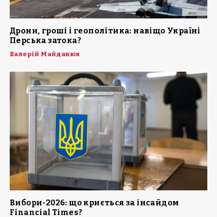
Дрони, гроші і геополітика: навіщо Україні
Перська затока?
Валерій Майданюк
Вибори-2026: що криється за інсайдом
Financial Times?