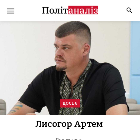
ДОСЬЄ
Лисогор Артем
Поділитися: