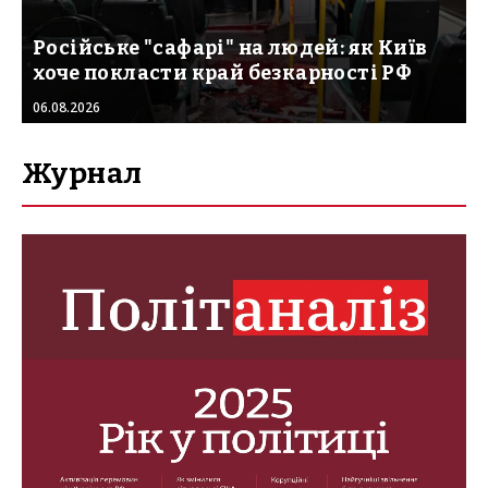
Російське "сафарі" на людей: як Київ
хоче покласти край безкарності РФ
06.08.2026
Журнал