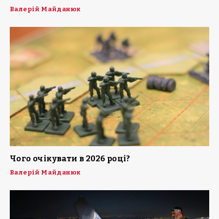
Валерій Майданюк
Чого очікувати в 2026 році?
Валерій Майданюк