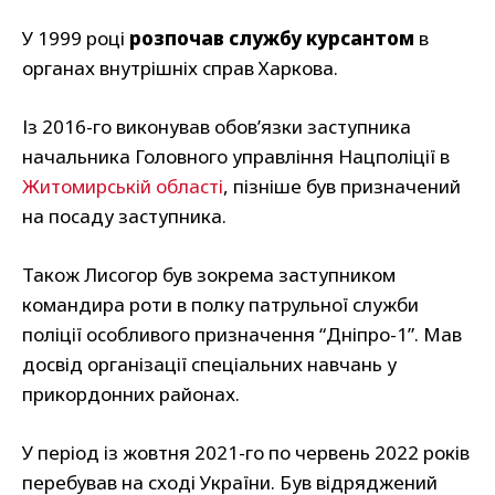
У 1999 році
розпочав службу курсантом
в
органах внутрішніх справ Харкова.
Із 2016-го виконував обов’язки заступника
начальника Головного управління Нацполіції в
Житомирській області
, пізніше був призначений
на посаду заступника.
Також Лисогор був зокрема заступником
командира роти в полку патрульної служби
поліції особливого призначення “Дніпро-1”. Мав
досвід організації спеціальних навчань у
прикордонних районах.
У період із жовтня 2021-го по червень 2022 років
перебував на сході України. Був відряджений