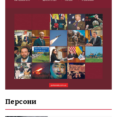
Персони