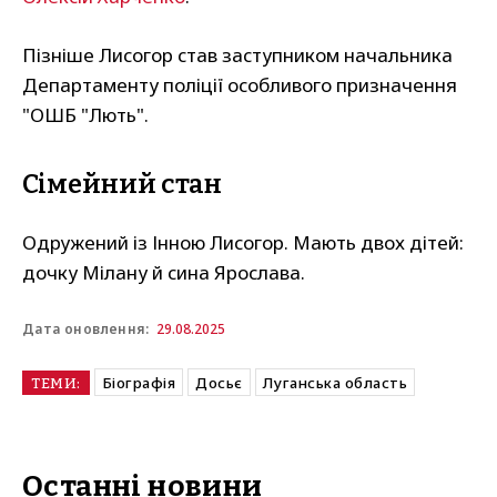
Пізніше Лисогор став заступником начальника
Департаменту поліції особливого призначення
"ОШБ "Лють".
Сімейний стан
Одружений із Інною Лисогор. Мають двох дітей:
дочку Мілану й сина Ярослава.
29.08.2025
Дата оновлення:
Біографія
Досьє
Луганська область
ТЕМИ:
Останні новини