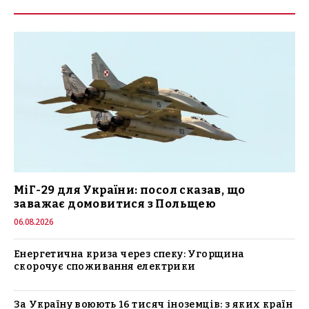
МіГ-29 для України: посол сказав, що
заважає домовитися з Польщею
06.08.2026
Енергетична криза через спеку: Угорщина
скорочує споживання електрики
За Україну воюють 16 тисяч іноземців: з яких країн