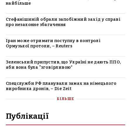
найбільше
Стефанішиній обрали запобіжний захід у справі
про незаконне збагачення
Іран може отримати поступку в контролі
Ормузької протоки, – Reuters
Зеленський припустив, що Україні не дають ППО,
аби вона була “зговірливою”
Спецслужби РФ планували замах на німецького
виробника дронів, – Die Zeit
БІЛЬШЕ
Публікації