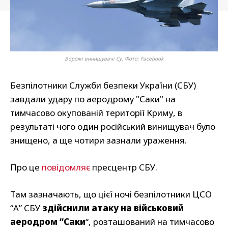
Ворожі винищувачі Су. Фото: Facebook
Безпілотники Служби безпеки України (СБУ)
завдали удару по аеродрому "Саки" на
тимчасово окупованій території Криму, в
результаті чого один російський винищувач було
знищено, а ще чотири зазнали ураження.
Про це
повідомляє
пресцентр СБУ.
Там зазначають, що цієї ночі безпілотники ЦСО
“А” СБУ
здійснили атаку на військовий
аеродром “Саки
“, розташований на тимчасово