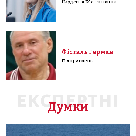
Нардепка IX скликання
Фісталь Герман
Підприємець
ЕКСПЕРТНІ
Думки