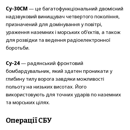
Су-30СМ
— це багатофункціональний двомісний
надзвуковий винищувач четвертого покоління,
призначений для домінування у повітрі,
ураження наземних і морських об’єктів, а також
для розвідки та ведення радіоелектронної
боротьби.
Су-24
— радянський фронтовий
бомбардувальник, який здатен проникати у
глибину тилу ворога завдяки можливості
польоту на низьких висотах. Його
використовують для точних ударів по наземних
та морських цілях.
Операції СБУ