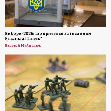
Вибори-2026: що криється за інсайдом
Financial Times?
Валерій Майданюк