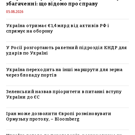
збагаченні: що відомо про справу
05.08.2026
Україна отримає €1,4 млрд від активів РФ і
спрямує на оборону
У Росії розгортають ракетний підрозділ КНДР для
ударів по Україні
Україна переходить на інші маршрути для зерна
через блокаду портів
Зеленський назвав пріоритети в питанні вступу
України до ЄС
Іран може дозволити Європі розміновувати
Ормузьку протоку, – Bloomberg