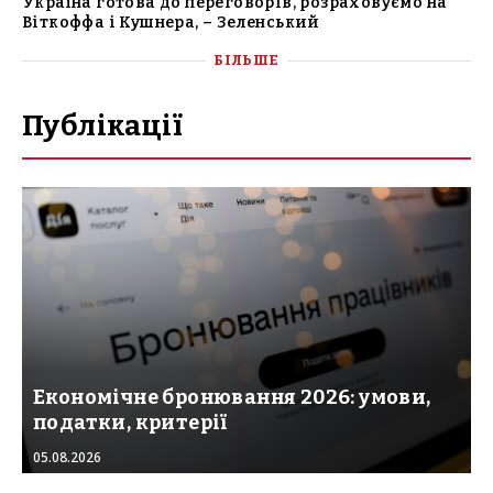
Україна готова до переговорів, розраховуємо на
Віткоффа і Кушнера, – Зеленський
БІЛЬШЕ
Публікації
Економічне бронювання 2026: умови,
податки, критерії
05.08.2026