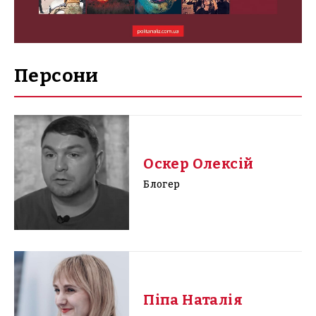
Персони
Оскер Олексій
Блогер
Піпа Наталія