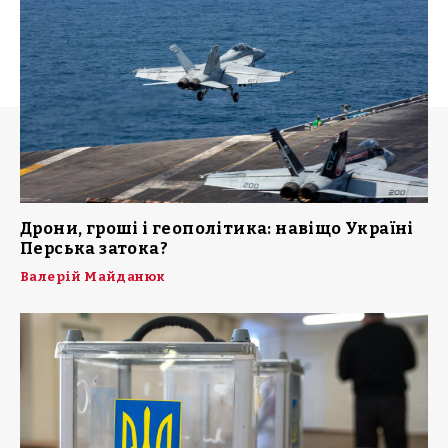
Дрони, гроші і геополітика: навіщо Україні
Перська затока?
Валерій Майданюк