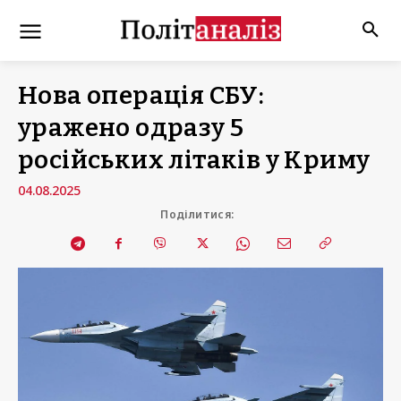
Нова операція СБУ:
уражено одразу 5
російських літаків у Криму
04.08.2025
Поділитися: