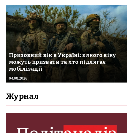
Призовний вік в Україні: з якого віку
можуть призвати та хто підлягає
мобілізації
04.08.2026
Журнал