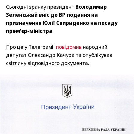
Сьогодні зранку президент
Володимир
Зеленський вніс до ВР подання на
призначення Юлії Свириденко на посаду
премʼєр-міністра
.
Про це у Телеграмі
повідомив
народний
депутат Олександр Качура та опублікував
світлину відповідного документа.