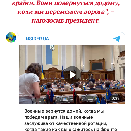
країни. Вони повернуться додому,
коли ми переможем ворога”, –
наголосив президент.