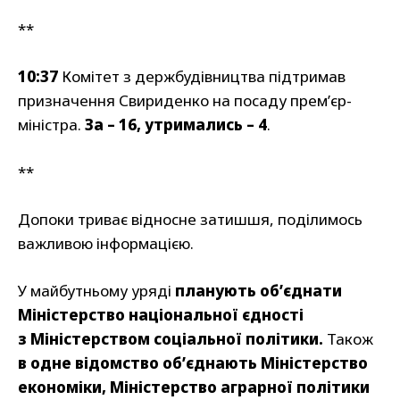
**
10:37
Комітет з держбудівництва підтримав
призначення Свириденко на посаду премʼєр-
міністра.
За – 16, утримались – 4
.
**
Допоки триває відносне затишшя, поділимось
важливою інформацією.
У майбутньому уряді
планують об’єднати
Міністерство національної єдності
з Міністерством соціальної політики.
Також
в одне відомство об’єднають Міністерство
економіки, Міністерство аграрної політики