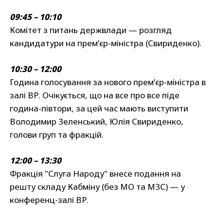
09:45 – 10:10
Комітет з питань держвлади — розгляд
кандидатури на прем’єр-міністра (Свириденко).
10:30 – 12:00
Година голосування за нового прем’єр-міністра в
залі ВР. Очікується, що на все про все піде
година-півтори, за цей час мають виступити
Володимир Зеленський, Юлія Свириденко,
голови груп та фракцій.
12:00 – 13:30
Фракція "Слуга Народу" внесе подання на
решту складу Кабміну (без МО та МЗС) — у
конференц-залі ВР.