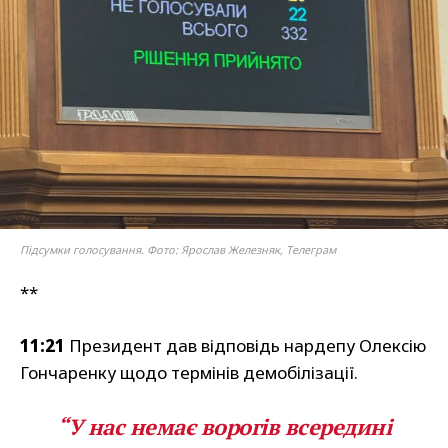
Підсумки голосування. Фото: Ярослав Железняк, Телеграм
**
11:21
Президент дав відповідь нардепу Олексію
Гончаренку щодо термінів демобілізації.
“У нас немає ворогів всередині