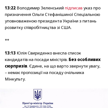
13:22
Володимир Зеленський
підписав
указ про
призначення Ольги Стефанішиної Спеціальною
уповноваженою президента України з питань
розвитку співробітництва зі США.
**
13:13
Юлія Свириденко внесла список
кандидатів на посади міністрів.
Без особливих
сюрпризів
. Єдине, на що варто звернути увагу,
– немає пропозиції на посаду очільника
Мінкульту.