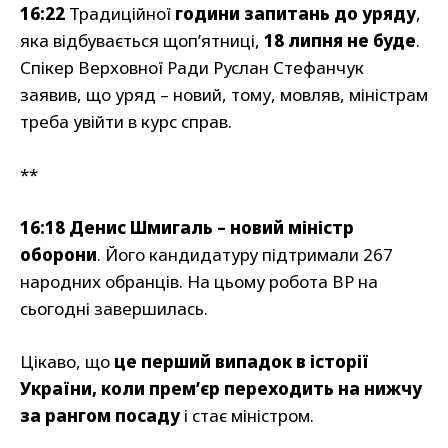
16:22
Традиційної
години запитань до уряду
,
яка відбувається щоп’ятниці,
18 липня не буде
.
Спікер Верховної Ради Руслан Стефанчук
заявив, що уряд – новий, тому, мовляв, міністрам
треба увійти в курс справ.
**
16:18
Денис Шмигаль – новий міністр
оборони
. Його кандидатуру підтримали 267
народних обранців. На цьому робота ВР на
сьогодні завершилась.
Цікаво, що
це перший випадок в історії
України, коли прем’єр переходить на нижчу
за рангом посаду
і стає міністром.