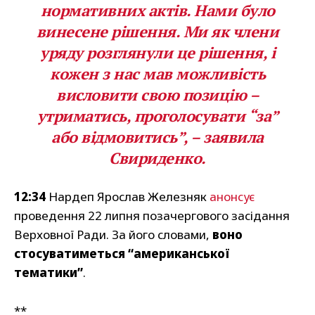
нормативних актів. Нами було
винесене рішення. Ми як члени
уряду розглянули це рішення, і
кожен з нас мав можливість
висловити свою позицію –
утриматись, проголосувати “за”
або відмовитись”, – заявила
Свириденко.
12:34
Нардеп Ярослав Железняк
анонсує
проведення 22 липня позачергового засідання
Верховної Ради. За його словами,
воно
стосуватиметься “американської
тематики”
.
**