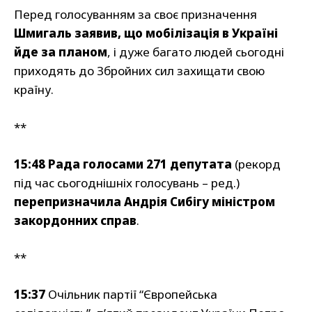
Перед голосуванням за своє призначення
Шмигаль заявив, що мобілізація в Україні
йде за планом
, і дуже багато людей сьогодні
приходять до Збройних сил захищати свою
країну.
**
15:48
Рада голосами 271 депутата
(рекорд
під час сьогоднішніх голосувань – ред.)
перепризначила Андрія Сибігу міністром
закордонних справ
.
**
15:37
Очільник партії “Європейська