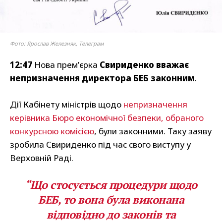
Фото: Ярослав Железняк, Телеграм
12:47
Нова прем’єрка
Свириденко вважає
непризначення директора БЕБ законним
.
Дії Кабінету міністрів щодо
непризначення
керівника Бюро економічної безпеки, обраного
конкурсною комісією
, були законними. Таку заяву
зробила Свириденко під час свого виступу у
Верховній Раді.
“Що стосується процедури щодо
БЕБ, то вона була виконана
відповідно до законів та