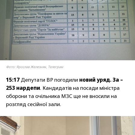
Фото: Ярослав Железняк, Телеграм
15:17
Депутати ВР погодили
новий уряд. За –
253 нардепи
. Кандидатів на посади міністра
оборони та очільника МЗС ще не вносили на
розгляд сесійної зали.