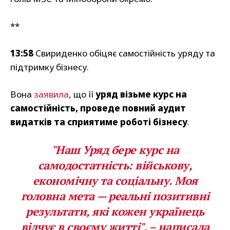
**
13:58
Свириденко обіцяє самостійність уряду та
підтримку бізнесу.
Вона
заявила
, що її
уряд візьме курс на
самостійність, проведе повний аудит
видатків та сприятиме роботі бізнесу
.
"Наш Уряд бере курс на
самодостатність: військову,
економічну та соціальну. Моя
головна мета — реальні позитивні
результати, які кожен українець
відчує в своєму житті", – написала