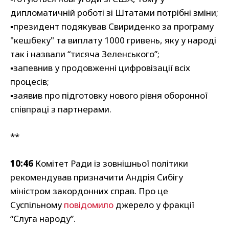
дипломатичній роботі зі Штатами потрібні зміни;
▪️президент подякував Свириденко за програму
"кешбеку" та виплату 1000 гривень, яку у народі
так і назвали “тисяча Зеленського”;
▪️запевнив у продовженні цифровізації всіх
процесів;
▪️заявив про підготовку нового рівня оборонної
співпраці з партнерами.
**
10:46
Комітет Ради із зовнішньої політики
рекомендував призначити Андрія Сибігу
міністром закордонних справ. Про це
Суспільному
повідомило
джерело у фракції
“Слуга народу”.