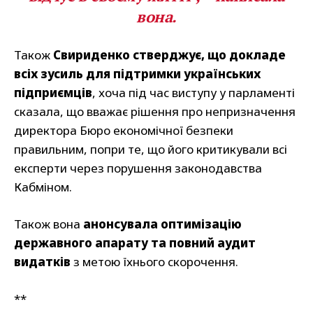
вона.
Також
Свириденко стверджує, що докладе
всіх зусиль для підтримки українських
підприємців
, хоча під час виступу у парламенті
сказала, що вважає рішення про непризначення
директора Бюро економічної безпеки
правильним, попри те, що його критикували всі
експерти через порушення законодавства
Кабміном.
Також вона
анонсувала оптимізацію
державного апарату та повний аудит
видатків
з метою їхнього скорочення.
**