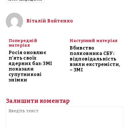
Віталій Войтенко
Попередній
Наступний матеріал
матеріал
Вбивство
Росія оновлює
полковника СБУ:
п’ять своїх
відповідальність
ядерних баз: ЗМІ
взяли екстремісти,
показали
– ЗМІ
супутникові
знімки
Залишити коментар