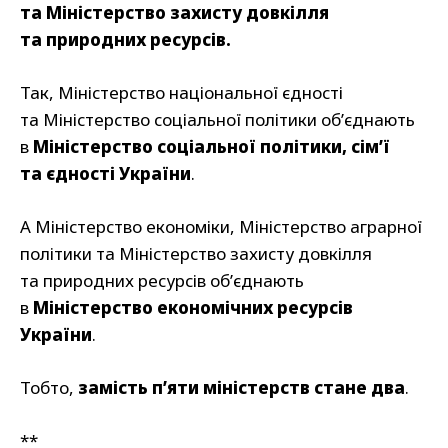
та Міністерство захисту довкілля
та природних ресурсів.
Так, Міністерство національної єдності
та Міністерство соціальної політики об’єднають
в
Міністерство соціальної політики, сім’ї
та єдності України
.
А Міністерство економіки, Міністерство аграрної
політики та Міністерство захисту довкілля
та природних ресурсів об’єднають
в
Міністерство економічних ресурсів
України
.
Тобто,
замість п’яти міністерств стане два
.
**