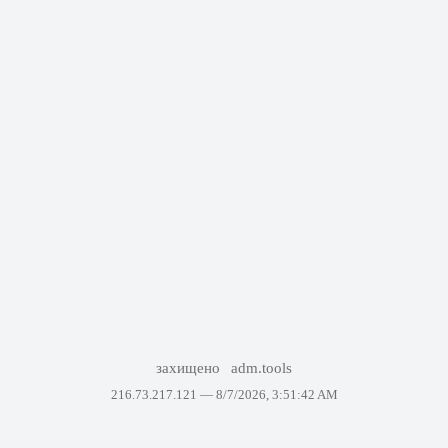
захищено
adm.tools
216.73.217.121 —
8/7/2026, 3:51:42 AM