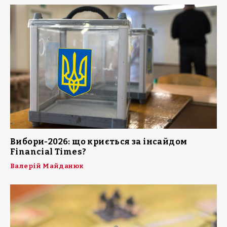
Вибори-2026: що криється за інсайдом
Financial Times?
Валерій Майданюк