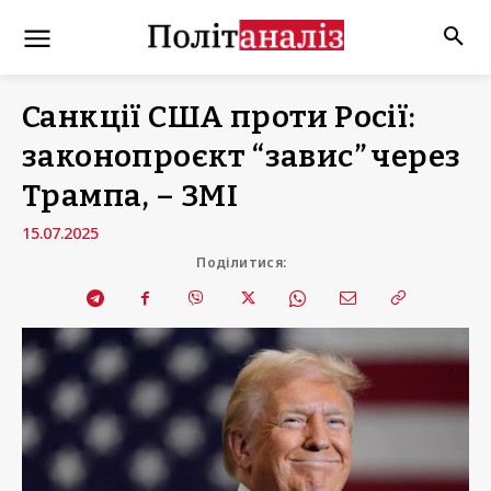
Санкції США проти Росії:
законопроєкт “завис” через
Трампа, – ЗМІ
15.07.2025
Поділитися: