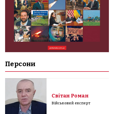
Персони
Світан Роман
Військовий експерт