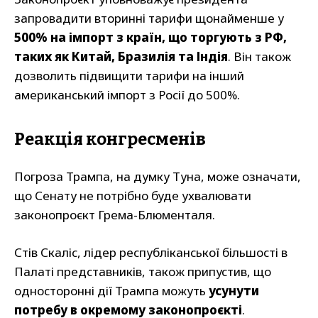
запровадити вторинні тарифи щонайменше у
500% на імпорт з країн, що торгують з РФ,
таких як Китай, Бразилія та Індія
. Він також
дозволить підвищити тарифи на інший
американський імпорт з Росії до 500%.
Реакція конгресменів
Погроза Трампа, на думку Туна, може означати,
що Сенату не потрібно буде ухвалювати
законопроєкт Грема-Блюменталя.
Стів Скаліс, лідер республіканської більшості в
Палаті представників, також припустив, що
односторонні дії Трампа можуть
усунути
потребу в окремому законопроєкті
.