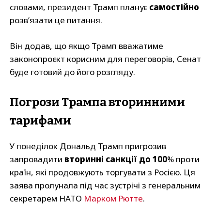
словами, президент Трамп планує
самостійно
розв’язати це питання.
Він додав, що якщо Трамп вважатиме
законопроєкт корисним для переговорів, Сенат
буде готовий до його розгляду.
Погрози Трампа вторинними
тарифами
У понеділок Дональд Трамп пригрозив
запровадити
вторинні санкції до 100
% проти
країн, які продовжують торгувати з Росією. Ця
заява пролунала під час зустрічі з генеральним
секретарем НАТО
Марком Рютте
.