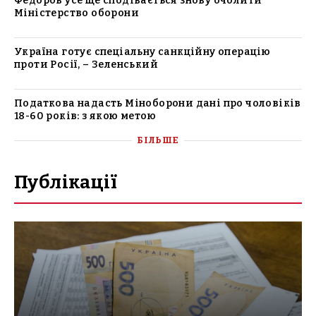
Федоров усе ще сподівається знову очолити
Міністерство оборони
Україна готує спеціальну санкційну операцію
проти Росії, – Зеленський
Податкова надасть Міноборони дані про чоловіків
18-60 років: з якою метою
БІЛЬШЕ
Публікації