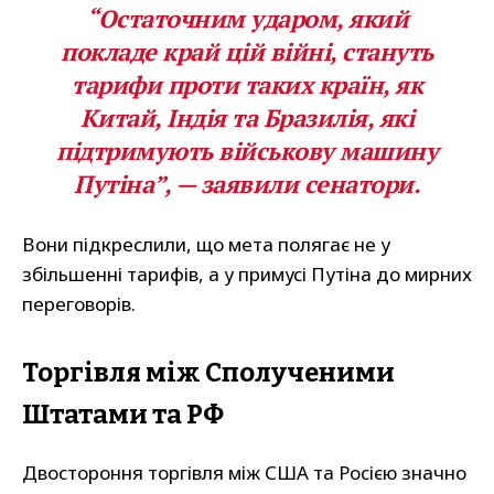
“Остаточним ударом, який
покладе край цій війні, стануть
тарифи проти таких країн, як
Китай, Індія та Бразилія, які
підтримують військову машину
Путіна”, — заявили сенатори.
Вони підкреслили, що мета полягає не у
збільшенні тарифів, а у примусі Путіна до мирних
переговорів.
Торгівля між Сполученими
Штатами та РФ
Двостороння торгівля між США та Росією значно