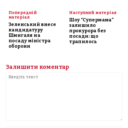
Попередній
Наступний матеріал
матеріал
Шоу “Супермама”
Зеленський внесе
залишило
кандидатуру
прокурора без
Шмигаля на
посади: що
посаду міністра
трапилось
оборони
Залишити коментар
Введіть