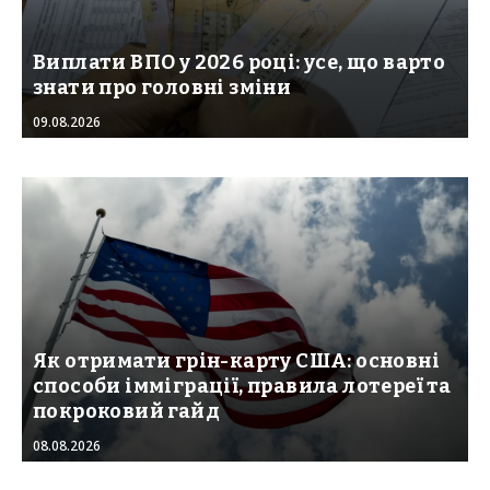
Виплати ВПО у 2026 році: усе, що варто
знати про головні зміни
09.08.2026
Як отримати грін-карту США: основні
способи імміграції, правила лотереї та
покроковий гайд
08.08.2026