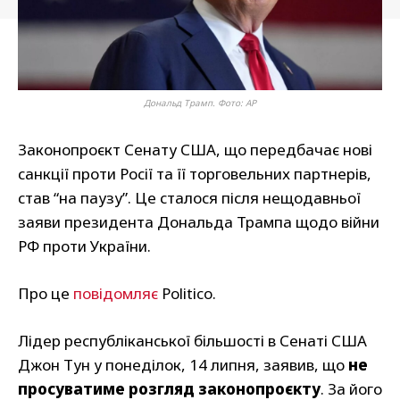
Дональд Трамп. Фото: AP
Законопроєкт Сенату США, що передбачає нові
санкції проти Росії та її торговельних партнерів,
став “на паузу”. Це сталося після нещодавньої
заяви президента Дональда Трампа щодо війни
РФ проти України.
Про це
повідомляє
Politico.
Лідер республіканської більшості в Сенаті США
Джон Тун у понеділок, 14 липня, заявив, що
не
просуватиме розгляд законопроєкту
. За його