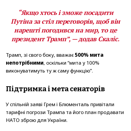
“Якщо хтось і зможе посадити
Путіна за стіл переговорів, щоб він
нарешті погодився на мир, то це
президент Трамп”, — додав Скаліс.
Трамп, зі свого боку, вважає
500% мита
непотрібними
, оскільки “мита у 100%
виконуватимуть ту ж саму функцію”.
Підтримка і мета сенаторів
У спільній заяві Грем і Блюменталь привітали
тарифні погрози Трампа та його план продавати
НАТО зброю для України.