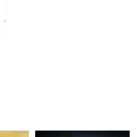
Сайт
(необов'язково)