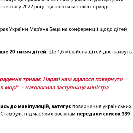
гнення у 2022 році “ця політика стала справді
рав України Мар’яна Беца на конференції щодо дітей
ше 20 тисяч дітей
. Ще 1,6 мільйона дітей досі живуть
радення триває. Наразі нам вдалося повернути
в морі", – наголосила заступниця міністра.
ись до маніпуляцій, затягує
повернення українських
 Стамбулі, під час яких росіянам
передали список 339