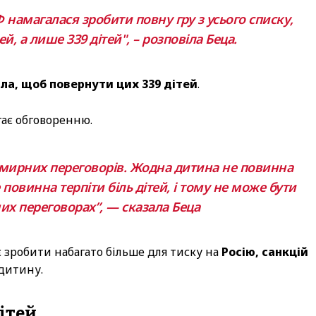
 намагалася зробити повну гру з усього списку,
й, а лише 339 дітей", – розповіла Беца.
ла, щоб повернути цих 339 дітей
.
гає обговоренню.
 мирних переговорів. Жодна дитина не повинна
повинна терпіти біль дітей, і тому не може бути
их переговорах”, — сказала Беца
 зробити набагато більше для тиску на
Росію, санкцій
дитину.
ітей