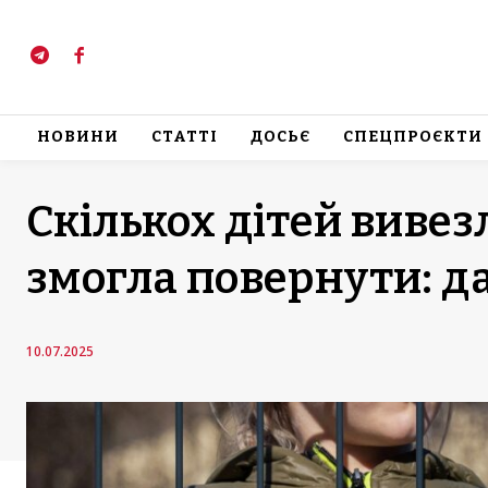
НОВИНИ
СТАТТІ
ДОСЬЄ
СПЕЦПРОЄКТИ
Скількох дітей вивез
змогла повернути: д
10.07.2025