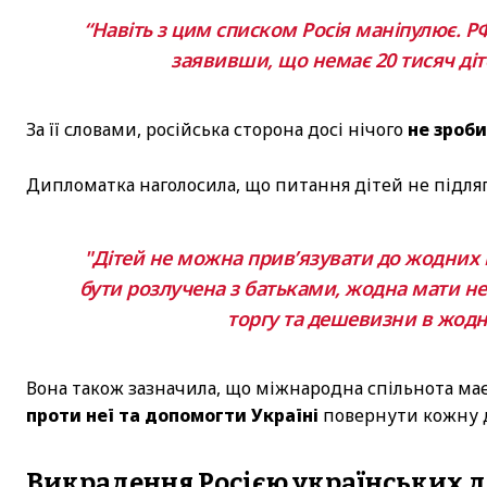
“Навіть з цим списком Росія маніпулює. РФ
заявивши, що немає 20 тисяч діте
За її словами, російська сторона досі нічого
не зроби
Дипломатка наголосила, що питання дітей не підля
"Дітей не можна прив’язувати до жодних
бути розлучена з батьками, жодна мати не 
торгу та дешевизни в жодн
Вона також зазначила, що міжнародна спільнота має
проти неї та допомогти Україні
повернути кожну 
Викрадення Росією українських д