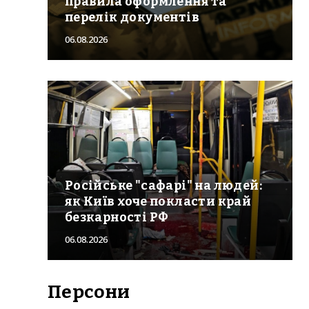
правила оформлення та
перелік документів
06.08.2026
Російське "сафарі" на людей:
як Київ хоче покласти край
безкарності РФ
06.08.2026
Персони