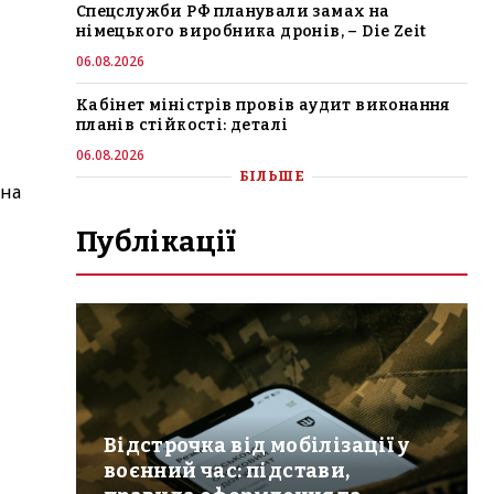
Спецслужби РФ планували замах на
німецького виробника дронів, – Die Zeit
06.08.2026
Кабінет міністрів провів аудит виконання
планів стійкості: деталі
06.08.2026
БІЛЬШЕ
 на
Публікації
Відстрочка від мобілізації у
воєнний час: підстави,