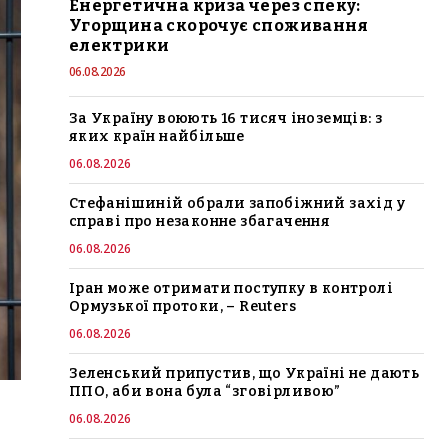
Енергетична криза через спеку:
Угорщина скорочує споживання
електрики
06.08.2026
За Україну воюють 16 тисяч іноземців: з
яких країн найбільше
06.08.2026
Стефанішиній обрали запобіжний захід у
справі про незаконне збагачення
06.08.2026
Іран може отримати поступку в контролі
Ормузької протоки, – Reuters
06.08.2026
Зеленський припустив, що Україні не дають
ППО, аби вона була “зговірливою”
06.08.2026