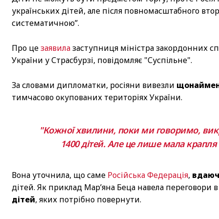
українських дітей, але після повномасштабного втор
систематичною”.
Про це
заявила
заступниця міністра закордонних сп
України у Страсбурзі, повідомляє "Суспільне".
За словами дипломатки, росіяни вивезли
щонаймен
тимчасово окупованих територіях України.
"Кожної хвилини, поки ми говоримо, вик
1400 дітей. Але це лише мала крапля 
Вона уточнила, що саме
Російська Федерація
,
вдаюч
дітей. Як приклад Мар’яна Беца навела переговори в
дітей
, яких потрібно повернути.