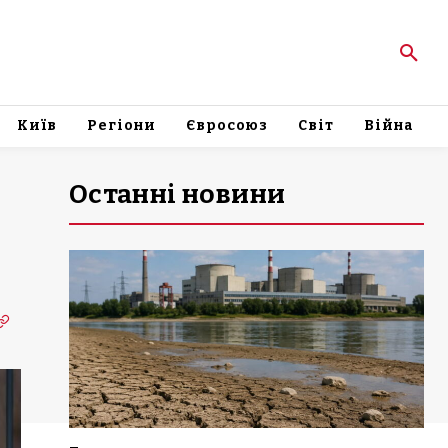
Київ
Регіони
Євросоюз
Світ
Війна
Останні новини
а