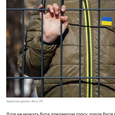
Українська дитина. Фото: УП
Діти не можуть бути предметом торгу, проте Росія 