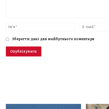
Введіть
текст
Ім'я*
Зберегти дані для майбутнього коментаря