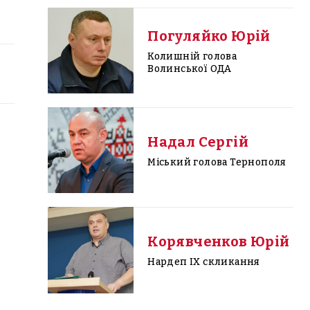
Погуляйко Юрій
Колишній голова
Волинської ОДА
Надал Сергій
Міський голова Тернополя
Корявченков Юрій
Нардеп IX скликання