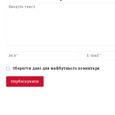
Введіть
текст
Ім'я*
Зберегти дані для майбутнього коментаря