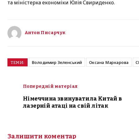
та міністерка економіки Юлія Свириденко.
Антон Писарчук
Володимир Зеленський
Оксана Маркарова
С
ТЕМИ:
Попередній матеріал
Німеччина звинуватила Китай в
лазерній атаці на свій літак
Залишити коментар