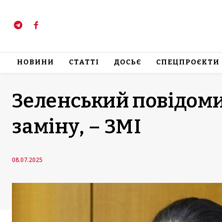
НОВИНИ
СТАТТІ
ДОСЬЄ
СПЕЦПРОЄКТИ
Зеленський повідоми
заміну, – ЗМІ
08.07.2025