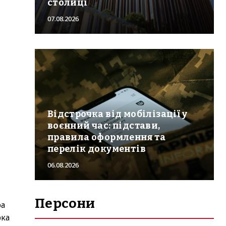
столиці
07.08.2026
Відстрочка від мобілізації у
воєнний час: підстави,
правила оформлення та
перелік документів
06.08.2026
Персони
ра
рка