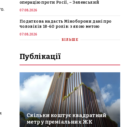
операцію проти Росії, – Зеленський
о.
07.08.2026
Податкова надасть Міноборони дані про
чоловіків 18-60 років: з якою метою
07.08.2026
БІЛЬШЕ
Публікації
и
Скільки коштує квадратний
метр у преміальних ЖК