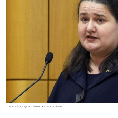
Оксана Маркарова. Фото: Associated Press