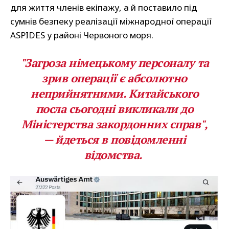
для життя членів екіпажу, а й поставило під
сумнів безпеку реалізації міжнародної операції
ASPIDES у районі Червоного моря.
"Загроза німецькому персоналу та
зрив операції є абсолютно
неприйнятними. Китайського
посла сьогодні викликали до
Міністерства закордонних справ",
— йдеться в повідомленні
відомства.