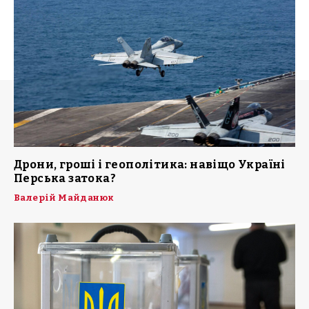
Дрони, гроші і геополітика: навіщо Україні
Перська затока?
Валерій Майданюк