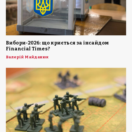
Вибори-2026: що криється за інсайдом
Financial Times?
Валерій Майданюк