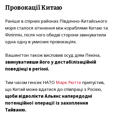
Провокації Китаю
Раніше в спірних районах Південно-Китайського
моря сталося зіткнення між кораблями Китаю та
Філіппін, після чого обидві сторони звинуватили
одна одну в умисних провокаціях.
Вашингтон також висловив осуд діям Пекіна,
звинувативши його у дестабілізаційній
поведінці в регіоні.
Тим часом генсек НАТО
Марк Рютте
припустив,
що Китай може вдатися до співпраці з Росією,
щоби відволікти Альянс напередодні
потенційної операції із захоплення
Тайваню.