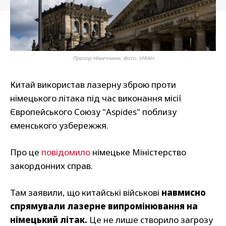
Прапор Німеччини. Фото: УНІАН
Китай використав лазерну зброю проти
німецького літака під час виконання місії
Європейського Союзу "Aspides" поблизу
єменського узбережжя.
Про це
повідомило
німецьке Міністерство
закордонних справ.
Там заявили, що китайські військові
навмисно
спрямували лазерне випромінювання на
німецький літак.
Це не лише створило загрозу