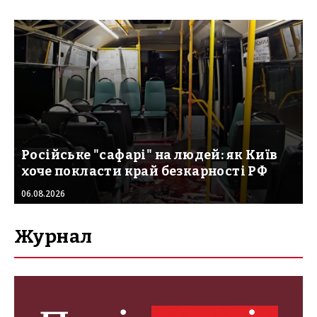
Російське "сафарі" на людей: як Київ
хоче покласти край безкарності РФ
06.08.2026
Журнал