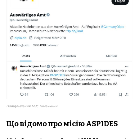
Повідомлення МЗС Німеччини
Що відомо про місію ASPIDES