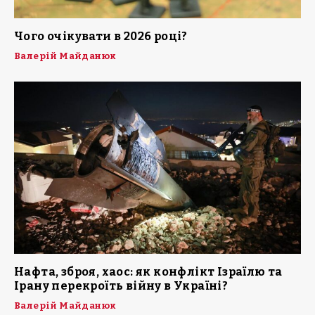
Чого очікувати в 2026 році?
Валерій Майданюк
Нафта, зброя, хаос: як конфлікт Ізраїлю та
Ірану перекроїть війну в Україні?
Валерій Майданюк