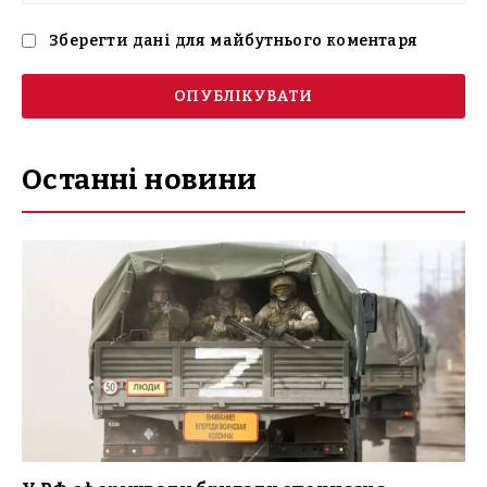
(н
Зберегти дані для майбутнього коментаря
Останні новини