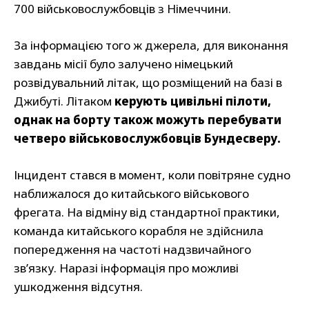
700 військовослужбовців з Німеччини.
За інформацією того ж джерела, для виконання
завдань місії було залучено німецький
розвідувальний літак, що розміщений на базі в
Джибуті. Літаком
керують цивільні пілоти,
однак на борту також можуть перебувати
четверо військовослужбовців Бундесверу.
Інцидент стався в момент, коли повітряне судно
наближалося до китайського військового
фрегата. На відміну від стандартної практики,
команда китайського корабля не здійснила
попередження на частоті надзвичайного
зв’язку. Наразі інформація про можливі
ушкодження відсутня.