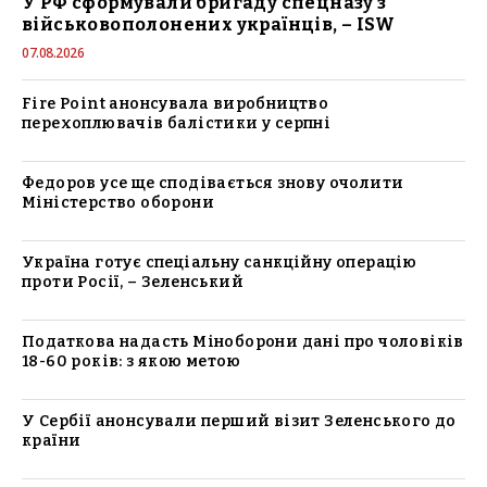
У РФ сформували бригаду спецназу з
військовополонених українців, – ISW
07.08.2026
Fire Point анонсувала виробництво
перехоплювачів балістики у серпні
Федоров усе ще сподівається знову очолити
Міністерство оборони
Україна готує спеціальну санкційну операцію
проти Росії, – Зеленський
Податкова надасть Міноборони дані про чоловіків
18-60 років: з якою метою
У Сербії анонсували перший візит Зеленського до
країни