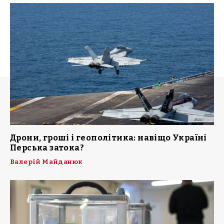
Дрони, гроші і геополітика: навіщо Україні
Перська затока?
Валерій Майданюк