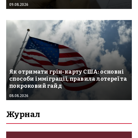
09.08.2026
Як отримати грін-карту США: основні
способи імміграції, правила лотереї та
покроковий гайд
08.08.2026
Журнал