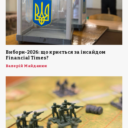
Вибори-2026: що криється за інсайдом
Financial Times?
Валерій Майданюк