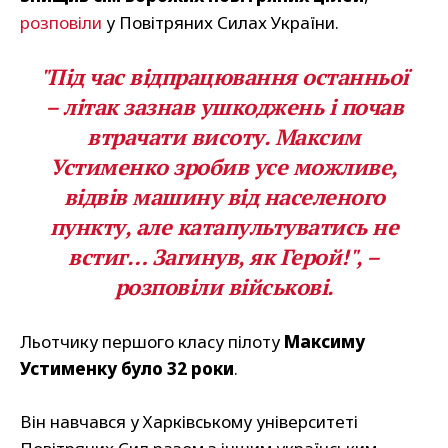
розповіли
у Повітряних Силах України.
"Під час відпрацювання останньої
– літак зазнав ушкоджень і почав
втрачати висоту. Максим
Устименко зробив усе можливе,
відвів машину від населеного
пункту, але катапультуватись не
встиг… Загинув, як Герой!", –
розповіли військові.
Льотчику першого класу пілоту
Максиму
Устименку було 32 роки
.
Він навчався у Харківському університеті