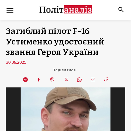
Загиблий пілот F-16
Устименко удостоєний
звання Героя України
30.06.2025
Поділитися: