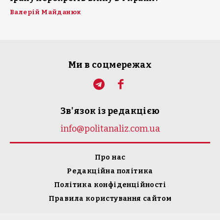
Валерій Майданюк
Ми в соцмережах
Зв'язок із редакцією
info@politanaliz.com.ua
Про нас
Редакційна політика
Політика конфіденційності
Правила користування сайтом