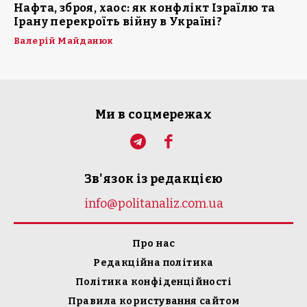
Нафта, зброя, хаос: як конфлікт Ізраїлю та
Ірану перекроїть війну в Україні?
Валерій Майданюк
Ми в соцмережах
Зв'язок із редакцією
info@politanaliz.com.ua
Про нас
Редакційна політика
Політика конфіденційності
Правила користування сайтом