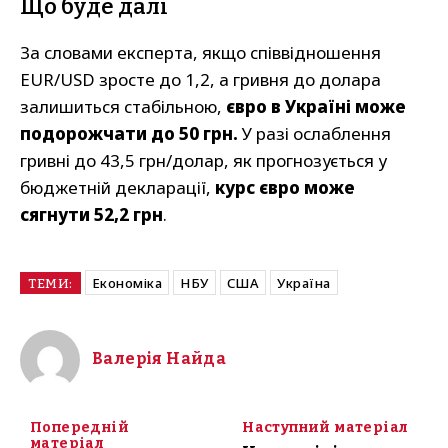
Що буде далі
За словами експерта, якщо співвідношення
EUR/USD зросте до 1,2, а гривня до долара
залишиться стабільною,
євро в Україні може
подорожчати до 50 грн.
У разі ослаблення
гривні до 43,5 грн/долар, як прогнозується у
бюджетній декларації,
курс євро може
сягнути 52,2 грн
.
Економіка
НБУ
США
Україна
ТЕМИ:
Валерія Найда
Попередній
Наступний матеріал
матеріал