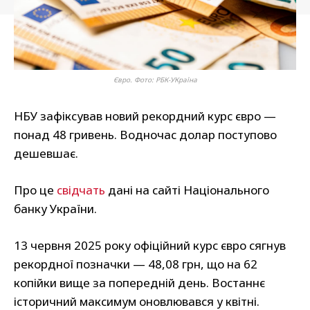
Євро. Фото: РБК-УКраїна
НБУ зафіксував новий рекордний курс євро —
понад 48 гривень. Водночас долар поступово
дешевшає.
Про це
свідчать
дані на сайті Національного
банку України.
13 червня 2025 року офіційний курс євро сягнув
рекордної позначки — 48,08 грн, що на 62
копійки вище за попередній день. Востаннє
історичний максимум оновлювався у квітні.