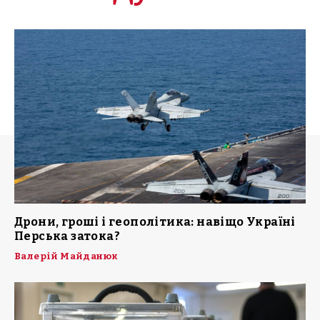
Дрони, гроші і геополітика: навіщо Україні
Перська затока?
Валерій Майданюк