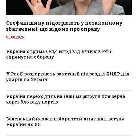
Стефанішину підозрюють у незаконному
збагаченні: що відомо про справу
05.08.2026
Україна отримає €1,4 млрд від активів РФ і
спрямує на оборону
У Росії розгортають ракетний підрозділ КНДР для
ударів по Україні
Україна переходить на інші маршрути для зерна
через блокаду портів
Зеленський назвав пріоритети в питанні вступу
України до ЄС