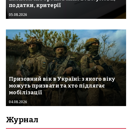
податки, критерії
05.08.2026
Призовний вік в Україні: з якого віку
можуть призвати та хто підлягає
мобілізації
04.08.2026
Журнал