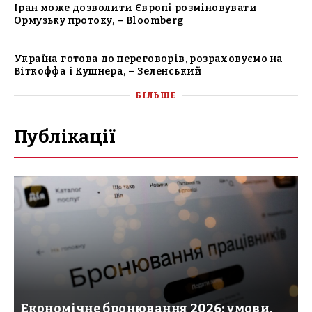
Іран може дозволити Європі розміновувати
Ормузьку протоку, – Bloomberg
Україна готова до переговорів, розраховуємо на
Віткоффа і Кушнера, – Зеленський
БІЛЬШЕ
Публікації
Економічне бронювання 2026: умови,