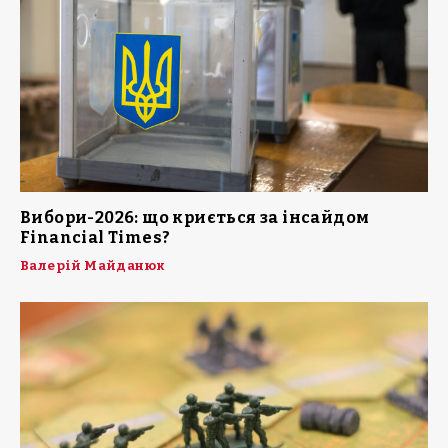
Вибори-2026: що криється за інсайдом
Financial Times?
Валерій Майданюк