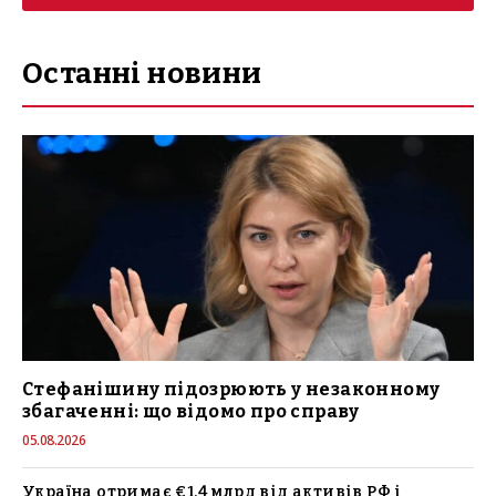
Останні новини
Стефанішину підозрюють у незаконному
збагаченні: що відомо про справу
05.08.2026
Україна отримає €1,4 млрд від активів РФ і