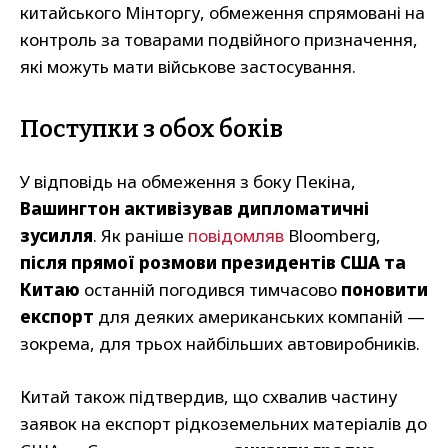
китайського Мінторгу, обмеження спрямовані на
контроль за товарами подвійного призначення,
які можуть мати військове застосування.
Поступки з обох боків
У відповідь на обмеження з боку Пекіна,
Вашингтон активізував дипломатичні
зусилля
. Як раніше
повідомляв
Bloomberg,
після прямої розмови президентів США та
Китаю
останній погодився тимчасово
поновити
експорт
для деяких американських компаній —
зокрема, для трьох найбільших автовиробників.
Китай також підтвердив, що схвалив частину
заявок на експорт рідкоземельних матеріалів до