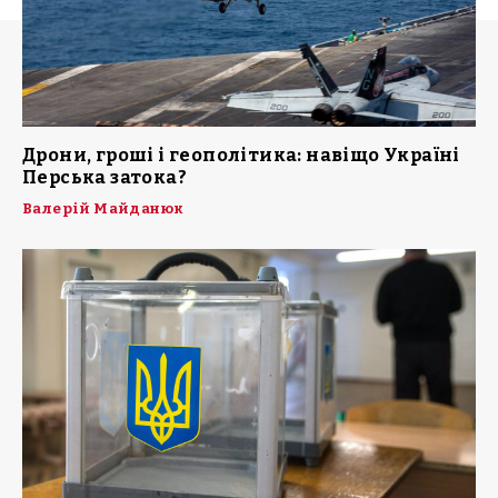
Дрони, гроші і геополітика: навіщо Україні
Перська затока?
Валерій Майданюк