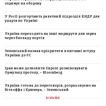
спрямує на оборону
У Росії розгортають ракетний підрозділ КНДР для
ударів по Україні
Україна переходить на інші маршрути для зерна
через блокаду портів
Зеленський назвав пріоритети в питанні вступу
України до ЄС
Іран може дозволити Європі розміновувати
Ормузьку протоку, – Bloomberg
Україна готова до переговорів, розраховуємо на
Віткоффа і Кушнера, – Зеленський
БІЛЬШЕ