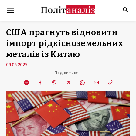
США прагнуть відновити
імпорт рідкісноземельних
металів із Китаю
09.06.2025
Поділитися: