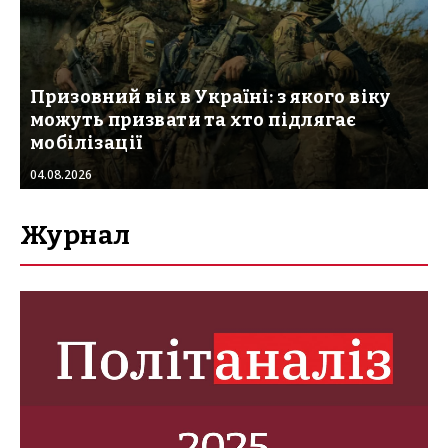
Призовний вік в Україні: з якого віку
можуть призвати та хто підлягає
мобілізації
04.08.2026
Журнал