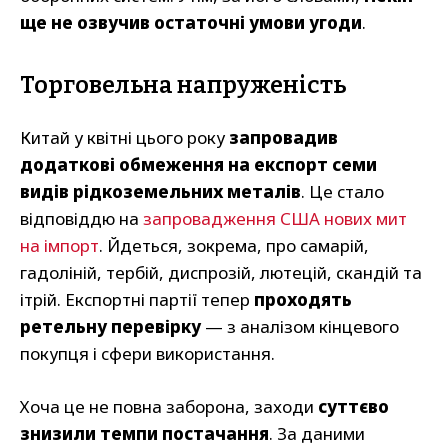
ще не озвучив остаточні умови угоди
.
Торговельна напруженість
Китай у квітні цього року
запровадив
додаткові обмеження на експорт семи
видів рідкоземельних металів
. Це стало
відповіддю на
запровадження США нових мит
на імпорт
. Йдеться, зокрема, про самарій,
гадоліній, тербій, диспрозій, лютецій, скандій та
ітрій. Експортні партії тепер
проходять
ретельну перевірку
— з аналізом кінцевого
покупця і сфери використання.
Хоча це не повна заборона, заходи
суттєво
знизили темпи постачання
. За даними