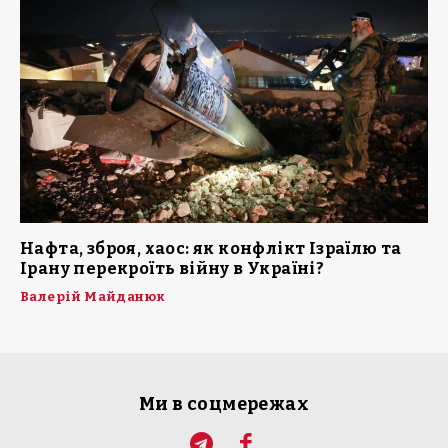
Нафта, зброя, хаос: як конфлікт Ізраїлю та
Ірану перекроїть війну в Україні?
Валерій Майданюк
Ми в соцмережах