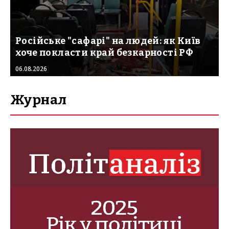
Російське "сафарі" на людей: як Київ
хоче покласти край безкарності РФ
06.08.2026
Журнал