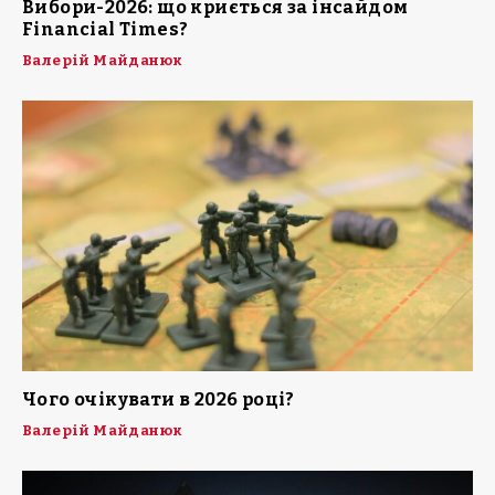
Вибори-2026: що криється за інсайдом
Financial Times?
Валерій Майданюк
Чого очікувати в 2026 році?
Валерій Майданюк