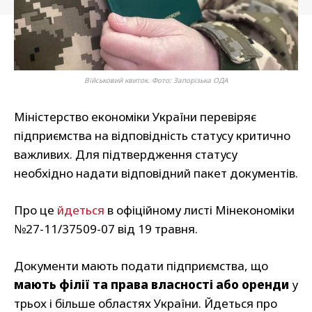
Військовий квиток. Фото: Запорізька ОДА
Міністерство економіки України перевіряє
підприємства на відповідність статусу критично
важливих. Для підтвердження статусу
необхідно надати відповідний пакет документів.
Про це
йдеться
в офіційному листі Мінекономіки
№27-11/37509-07 від 19 травня.
Документи мають подати підприємства, що
мають філії та права власності або оренди
у
трьох і більше областях України. Йдеться про