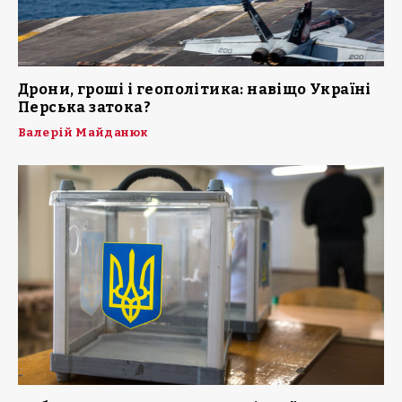
Дрони, гроші і геополітика: навіщо Україні
Перська затока?
Валерій Майданюк