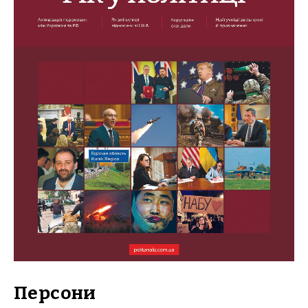
Персони