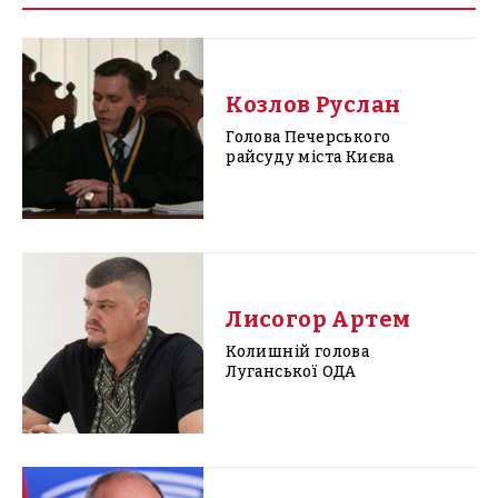
Козлов Руслан
Голова Печерського
райсуду міста Києва
Лисогор Артем
Колишній голова
Луганської ОДА