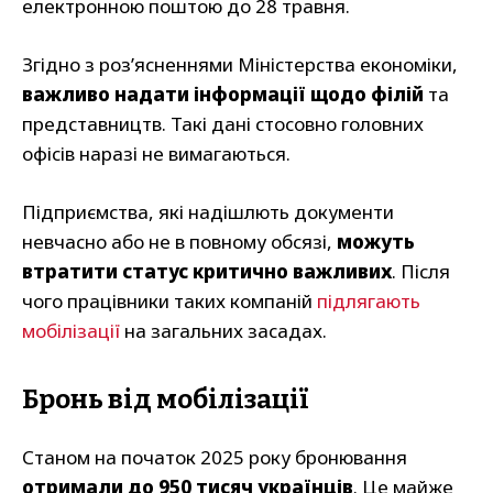
електронною поштою до 28 травня.
Згідно з роз’ясненнями Міністерства економіки,
важливо надати інформації щодо філій
та
представництв. Такі дані стосовно головних
офісів наразі не вимагаються.
Підприємства, які надішлють документи
невчасно або не в повному обсязі,
можуть
втратити статус критично важливих
. Після
чого працівники таких компаній
підлягають
мобілізації
на загальних засадах.
Бронь від мобілізації
Станом на початок 2025 року бронювання
отримали до 950 тисяч українців
. Це майже