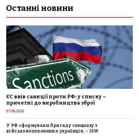
Останні новини
ЄС ввів санкції проти РФ: у списку –
причетні до виробництва зброї
07.08.2026
У РФ сформували бригаду спецназу з
військовополонених українців, – ISW