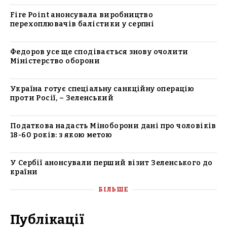
Fire Point анонсувала виробництво
перехоплювачів балістики у серпні
Федоров усе ще сподівається знову очолити
Міністерство оборони
Україна готує спеціальну санкційну операцію
проти Росії, – Зеленський
Податкова надасть Міноборони дані про чоловіків
18-60 років: з якою метою
У Сербії анонсували перший візит Зеленського до
країни
БІЛЬШЕ
Публікації