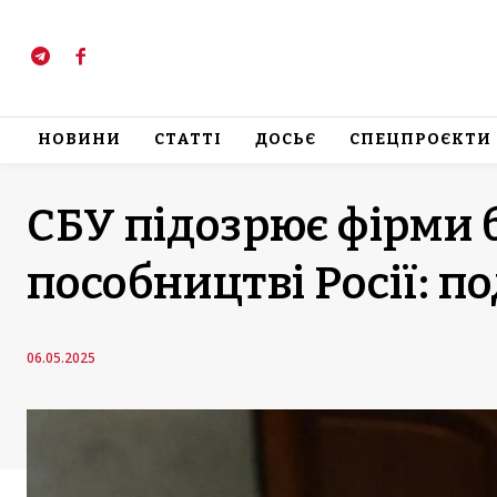
НОВИНИ
СТАТТІ
ДОСЬЄ
СПЕЦПРОЄКТИ
СБУ підозрює фірми б
пособництві Росії: п
06.05.2025