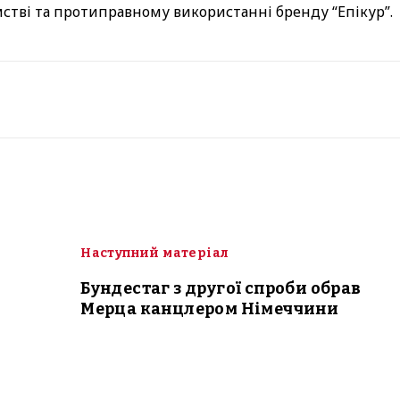
стві та протиправному використанні бренду “Епікур”.
Наступний матеріал
Бундестаг з другої спроби обрав
Мерца канцлером Німеччини