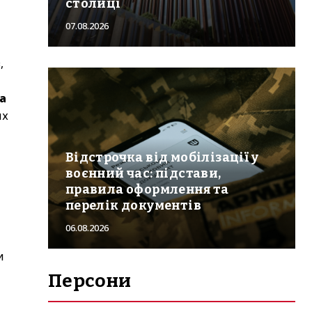
столиці
07.08.2026
,
на
их
Відстрочка від мобілізації у
воєнний час: підстави,
правила оформлення та
перелік документів
06.08.2026
и
Персони