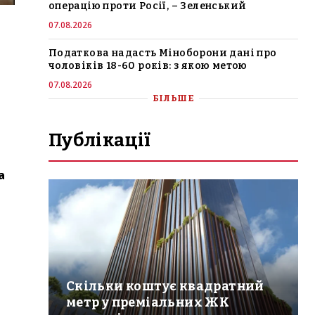
операцію проти Росії, – Зеленський
07.08.2026
Податкова надасть Міноборони дані про
чоловіків 18-60 років: з якою метою
07.08.2026
БІЛЬШЕ
Публікації
а
Скільки коштує квадратний
метр у преміальних ЖК