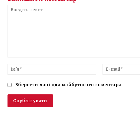
Введіть
текст
Ім'я*
Зберегти дані для майбутнього коментаря