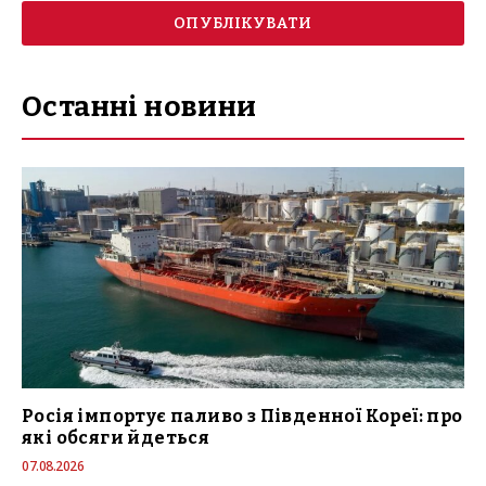
Останні новини
Росія імпортує паливо з Південної Кореї: про
які обсяги йдеться
07.08.2026