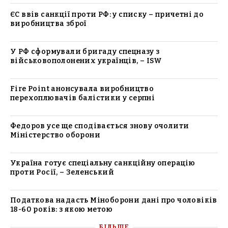
ЄС ввів санкції проти РФ: у списку – причетні до
виробництва зброї
У РФ сформували бригаду спецназу з
військовополонених українців, – ISW
Fire Point анонсувала виробництво
перехоплювачів балістики у серпні
Федоров усе ще сподівається знову очолити
Міністерство оборони
Україна готує спеціальну санкційну операцію
проти Росії, – Зеленський
Податкова надасть Міноборони дані про чоловіків
18-60 років: з якою метою
БІЛЬШЕ