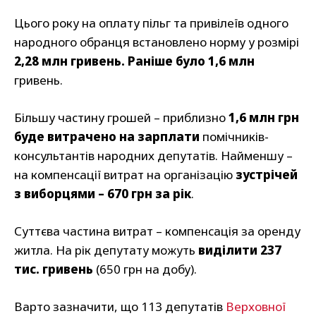
Цього року на оплату пільг та привілеїв одного
народного обранця встановлено норму у розмірі
2,28 млн гривень. Раніше було 1,6 млн
гривень.
Більшу частину грошей – приблизно
1,6 млн грн
буде витрачено на зарплати
помічників-
консультантів народних депутатів. Найменшу –
на компенсації витрат на організацію
зустрічей
з виборцями – 670 грн за рік
.
Суттєва частина витрат – компенсація за оренду
житла. На рік депутату можуть
виділити 237
тис. гривень
(650 грн на добу).
Варто зазначити, що 113 депутатів
Верховної