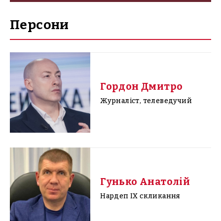
Персони
Гордон Дмитро
Журналіст, телеведучий
Гунько Анатолій
Нардеп IX скликання