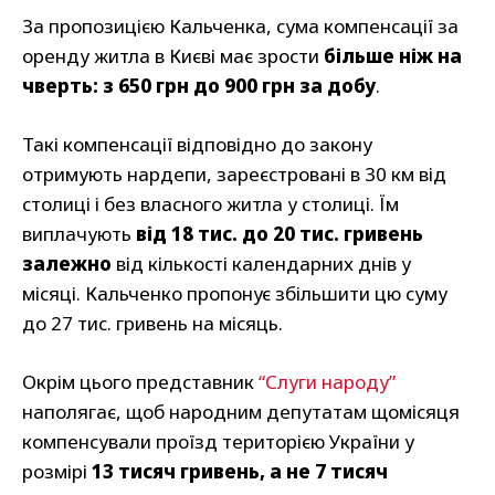
За пропозицією Кальченка, сума компенсації за
оренду житла в Києві має зрости
більше ніж на
чверть: з 650 грн до 900 грн за добу
.
Такі компенсації відповідно до закону
отримують нардепи, зареєстровані в 30 км від
столиці і без власного житла у столиці. Їм
виплачують
від 18 тис. до 20 тис. гривень
залежно
від кількості календарних днів у
місяці. Кальченко пропонує збільшити цю суму
до 27 тис. гривень на місяць.
Окрім цього представник
“Слуги народу”
наполягає, щоб народним депутатам щомісяця
компенсували проїзд територією України у
розмірі
13 тисяч гривень, а не 7 тисяч