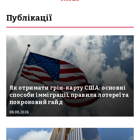
Публікації
Як отримати грін-карту США: основні
способи імміграції, правила лотереї та
покроковий гайд
08.08.2026