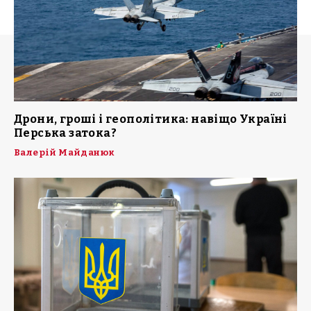
Дрони, гроші і геополітика: навіщо Україні
Перська затока?
Валерій Майданюк