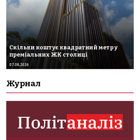
Скільки коштує квадратний метр у
преміальних ЖК столиці
07.08.2026
Журнал