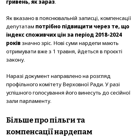
гривень, як зараз
.
Як вказано в пояснювальній записці, компенсації
депутатам
потрібно підвищити через те, що
індекс споживчих цін за період 2018-2024
років
значно зріс. Нові суми нардепи мають
отримувати вже з 1 травня, йдеться в проєкті
закону.
Наразі документ направлено на розгляд
профільного комітету Верховної Ради. У разі
успішного голосування його винесуть до сесійної
зали парламенту.
Більше про пільги та
компенсації нардепам