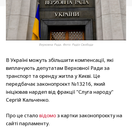
Верховна Рада. Фото: Радіо Свобода
В Україні можуть збільшити компенсації, які
виплачують депутатам Верховної Ради за
транспорт та оренду житла у Києві. Це
передбачає законопроєкт №13216, який
ініціював нардеп від фракції "Слуга народу"
Сергій Кальченко.
Про це стало
відомо
з картки законопроєкту на
сайті парламенту.