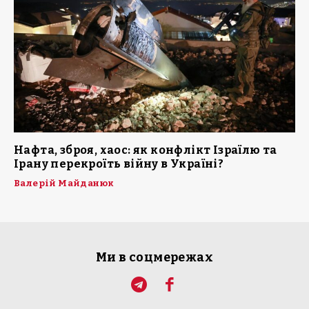
Нафта, зброя, хаос: як конфлікт Ізраїлю та
Ірану перекроїть війну в Україні?
Валерій Майданюк
Ми в соцмережах