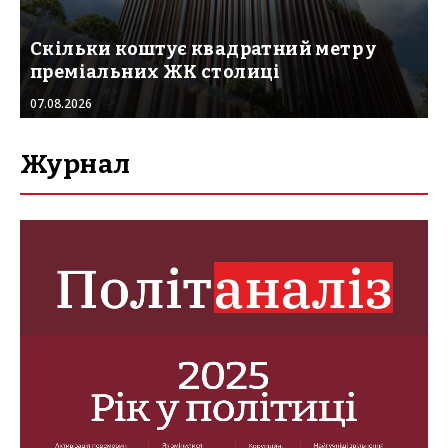
Скільки коштує квадратний метр у
преміальних ЖК столиці
07.08.2026
Журнал