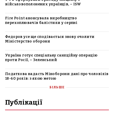
військовополонених українців, – ISW
Fire Point анонсувала виробництво
перехоплювачів балістики у серпні
Федоров усе ще сподівається знову очолити
Міністерство оборони
Україна готує спеціальну санкційну операцію
проти Росії, – Зеленський
Податкова надасть Міноборони дані про чоловіків
18-60 років: з якою метою
БІЛЬШЕ
Публікації