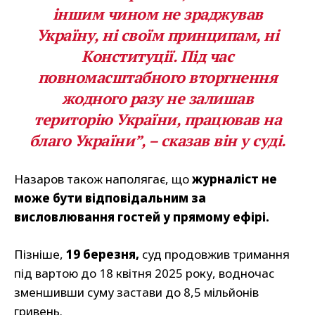
іншим чином не зраджував
Україну
, ні своїм принципам, ні
Конституції. Під час
повномасштабного вторгнення
жодного разу не залишав
територію України, працював на
благо України”,
– сказав він у суді.
Назаров також наполягає, що
журналіст не
може бути відповідальним за
висловлювання гостей у прямому ефірі.
Пізніше,
19 березня,
суд продовжив тримання
під вартою до 18 квітня 2025 року, водночас
зменшивши суму застави до 8,5 мільйонів
гривень.