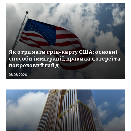
Як отримати грін-карту США: основні
способи імміграції, правила лотереї та
покроковий гайд
08.08.2026