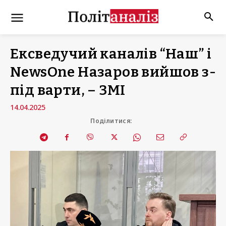
Ексведучий каналів “Наш” і
NewsOne Назаров вийшов з-
під варти, – ЗМІ
14.04.2025
Поділитися: