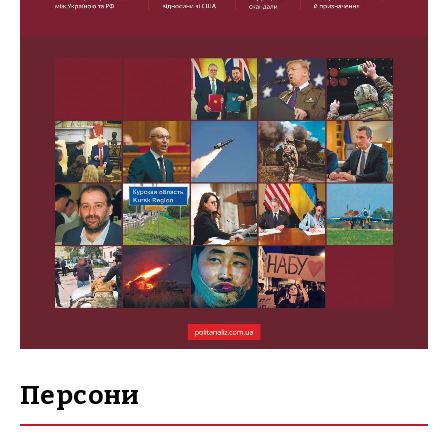
Персони