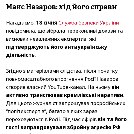
Макс Назаров: хід його справи
Нагадаємо,
18 січня
Служба безпеки України
повідомила, що зібрала переконливі докази та
висновки незалежних експертиз, які
підтверджують його антиукраїнську
діяльність
.
Згідно з матеріалами слідства, після початку
повномасштабного вторгнення Росії Назаров
створив власний YouTube-канал. На ньому
він
активно транслював кремлівські наративи
.
Для цього журналіст запрошував проросійських
“політекспертів”, багато з яких зараз
переховуються в Росії. Під час ефірів
він та його
гості виправдовували збройну агресію РФ