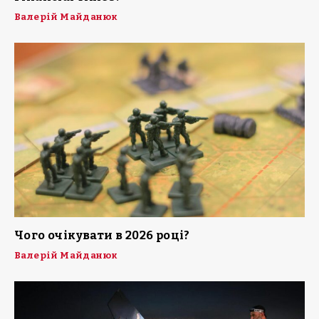
Валерій Майданюк
Чого очікувати в 2026 році?
Валерій Майданюк