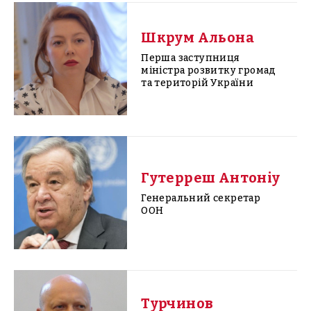
Шкрум Альона
Перша заступниця
міністра розвитку громад
та територій України
Гутерреш Антоніу
Генеральний секретар
ООН
Турчинов