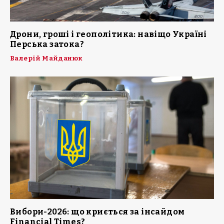
Дрони, гроші і геополітика: навіщо Україні
Перська затока?
Валерій Майданюк
Вибори-2026: що криється за інсайдом
Financial Times?