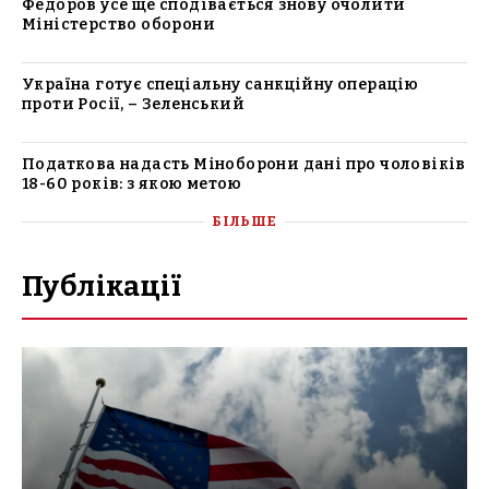
Федоров усе ще сподівається знову очолити
Міністерство оборони
Україна готує спеціальну санкційну операцію
проти Росії, – Зеленський
Податкова надасть Міноборони дані про чоловіків
18-60 років: з якою метою
БІЛЬШЕ
Публікації