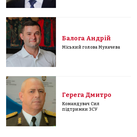
Балога Андрій
Міський голова Мукачева
Герега Дмитро
Командувач Сил
підтримки ЗСУ