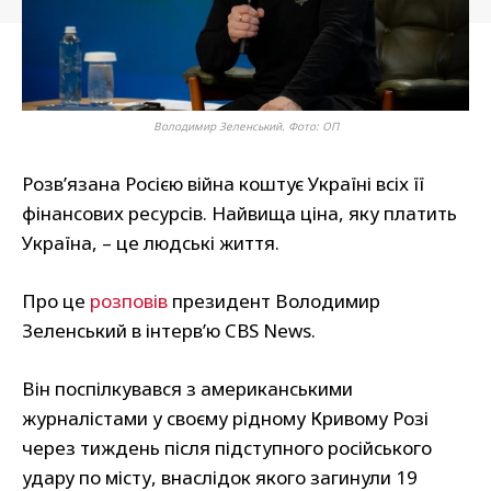
Володимир Зеленський. Фото: ОП
Розв’язана Росією війна коштує Україні всіх її
фінансових ресурсів. Найвища ціна, яку платить
Україна, – це людські життя.
Про це
розповів
президент Володимир
Зеленський в інтерв’ю CBS News.
Він поспілкувався з американськими
журналістами у своєму рідному Кривому Розі
через тиждень після підступного російського
удару по місту, внаслідок якого загинули 19