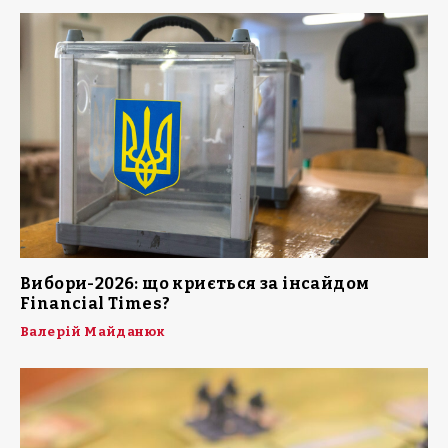
Вибори-2026: що криється за інсайдом
Financial Times?
Валерій Майданюк