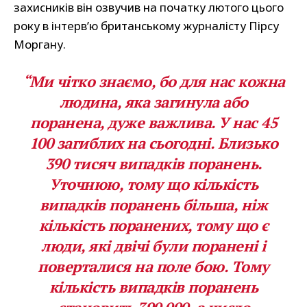
захисників він озвучив на початку лютого цього
року в інтерв’ю британському журналісту Пірсу
Моргану.
“Ми чітко знаємо, бо для нас кожна
людина, яка загинула або
поранена, дуже важлива. У нас 45
100 загиблих на сьогодні. Близько
390 тисяч випадків поранень.
Уточнюю, тому що кількість
випадків поранень більша, ніж
кількість поранених, тому що є
люди, які двічі були поранені і
поверталися на поле бою. Тому
кількість випадків поранень