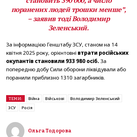
становить 390 000, а число
поранених людей трошки менше”,
– заявив тоді Володимир
Зеленський.
За інформацією Генштабу ЗСУ, станом на 14
квітня 2025 року, орієнтовні
втрати російських
окупантів становили 933 980 осіб.
За
попередню добу Сили оборони ліквідували або
поранили приблизно 1310 загарбників.
Війна
Військові
Володимир Зеленський
ТЕМИ:
ЗСУ
Росія
Ольга Тодорова