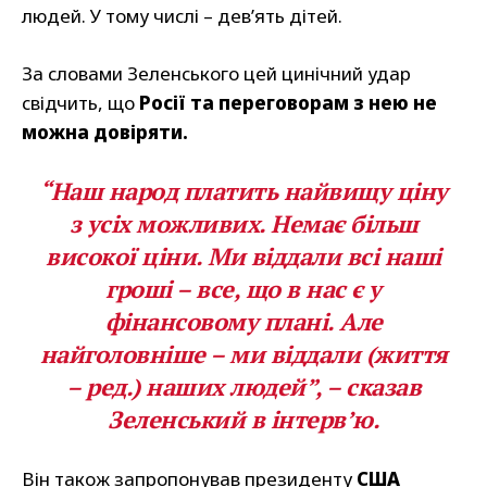
людей. У тому числі – дев’ять дітей.
За словами Зеленського цей цинічний удар
свідчить, що
Росії та переговорам з нею не
можна довіряти.
“Наш народ платить найвищу ціну
з усіх можливих. Немає більш
високої ціни. Ми віддали всі наші
гроші – все, що в нас є у
фінансовому плані. Але
найголовніше – ми віддали (життя
– ред.) наших людей”, – сказав
Зеленський в інтерв’ю.
Він також запропонував президенту
США