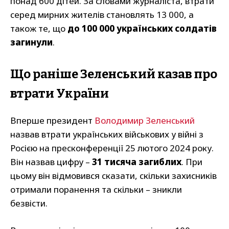
понад 600 дітей. За словами журналіста, втрати
серед мирних жителів становлять 13 000, а
також те, що
до 100 000 українських солдатів
загинули
.
Що раніше Зеленський казав про
втрати України
Вперше президент
Володимир Зеленський
назвав втрати українських військових у війні з
Росією на пресконференції 25 лютого 2024 року.
Він назвав цифру –
31 тисяча загиблих
. При
цьому він відмовився сказати, скільки захисників
отримали поранення та скільки – зникли
безвісти.