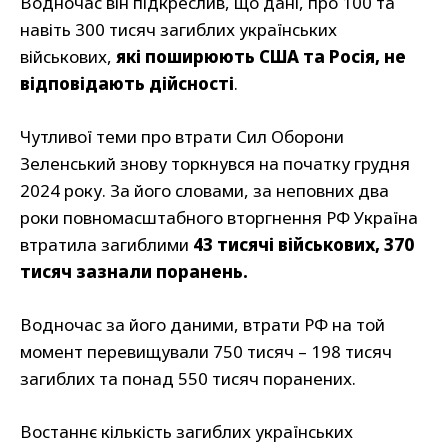
Водночас він підкреслив, що дані, про 100 та
навіть 300 тисяч загиблих українських
військових,
які поширюють США та Росія, не
відповідають дійсності
.
Чутливої теми про втрати Сил Оборони
Зеленський знову торкнувся на початку грудня
2024 року. За його словами, за неповних два
роки повномасштабного вторгнення РФ Україна
втратила загиблими
43 тисячі військових, 370
тисяч зазнали поранень.
Водночас за його даними, втрати РФ на той
момент перевищували 750 тисяч – 198 тисяч
загиблих та понад 550 тисяч поранених.
Востаннє кількість загиблих українських