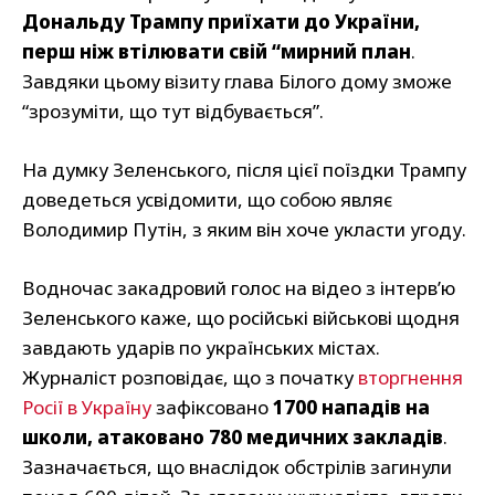
Дональду Трампу приїхати до України,
перш ніж втілювати свій “мирний план
.
Завдяки цьому візиту глава Білого дому зможе
“зрозуміти, що тут відбувається”.
На думку Зеленського, після цієї поїздки Трампу
доведеться усвідомити, що собою являє
Володимир Путін, з яким він хоче укласти угоду.
Водночас закадровий голос на відео з інтерв’ю
Зеленського каже, що російські військові щодня
завдають ударів по українських містах.
Журналіст розповідає, що з початку
вторгнення
Росії в Україну
зафіксовано
1700 нападів на
школи, атаковано 780 медичних закладів
.
Зазначається, що внаслідок обстрілів загинули