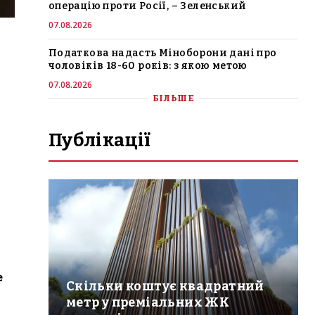
операцію проти Росії, – Зеленський
07.08.2026
Податкова надасть Міноборони дані про
чоловіків 18-60 років: з якою метою
07.08.2026
БІЛЬШЕ
Публікації
е
Скільки коштує квадратний
метр у преміальних ЖК