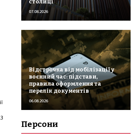
столиці
07.08.2026
Відстрочка від мобілізації у
воєнний час: підстави,
правила оформлення та
перелік документів
06.08.2026
ії
23
Персони