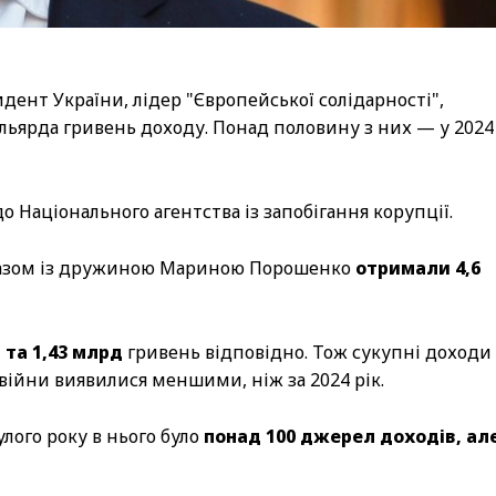
ент України, лідер "Європейської солідарності",
ьярда гривень доходу. Понад половину з них — у 2024
о Національного агентства із запобігання корупції.
 разом із дружиною Мариною Порошенко
отримали 4,6
 та 1,43 млрд
гривень відповідно. Тож сукупні доходи
війни виявилися меншими, ніж за 2024 рік.
лого року в нього було
понад 100 джерел доходів, ал