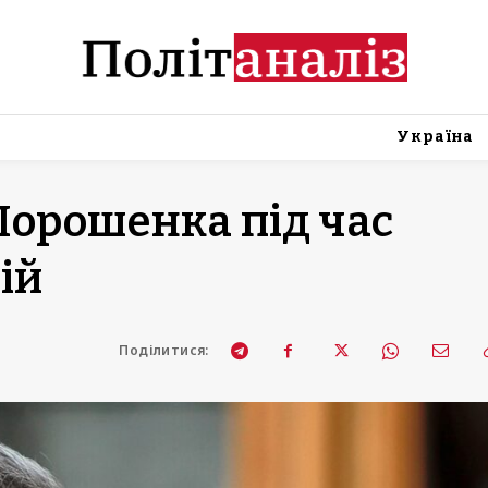
Україна
Порошенка під час
ій
Поділитися: