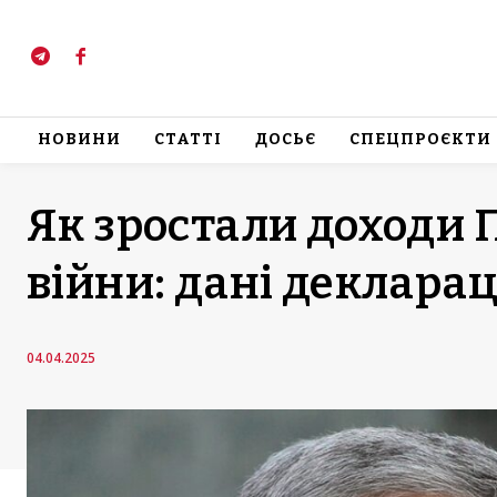
НОВИНИ
СТАТТІ
ДОСЬЄ
СПЕЦПРОЄКТИ
Як зростали доходи 
війни: дані декларац
04.04.2025