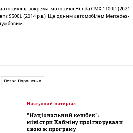
 мотоциклів, зокрема: мотоцикл Honda CMX 1100D (2021
es-Benz S500L (2014 р.в.). Ще одним автомобілем Mercedes-
службовим.
Петро Порошенко
Наступний матеріал
"Національний кешбек":
міністри Кабміну проігнорували
свою ж програму