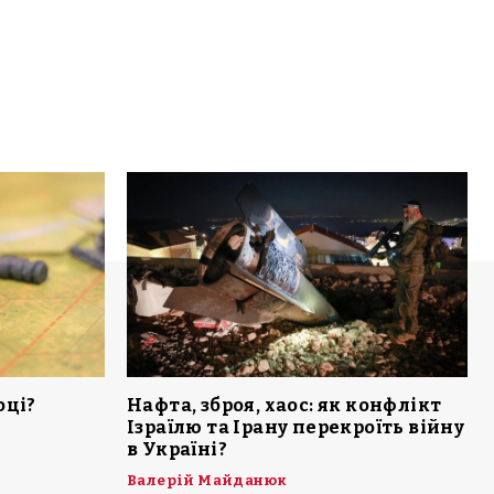
оці?
Нафта, зброя, хаос: як конфлікт
Ізраїлю та Ірану перекроїть війну
в Україні?
Валерій Майданюк