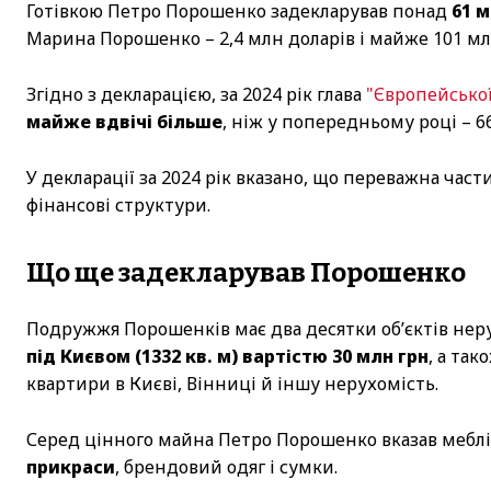
Готівкою Петро Порошенко задекларував понад
61 м
Марина Порошенко – 2,4 млн доларів і майже 101 мл
Згідно з декларацією, за 2024 рік глава
"Європейської
майже вдвічі більше
, ніж у попередньому році – 6
У декларації за 2024 рік вказано, що переважна час
фінансові структури.
Що ще задекларував Порошенко
Подружжя Порошенків має два десятки об’єктів нер
під Києвом (1332 кв. м) вартістю 30 млн грн
, а та
квартири в Києві, Вінниці й іншу нерухомість.
Серед цінного майна Петро Порошенко вказав меблі,
прикраси
, брендовий одяг і сумки.