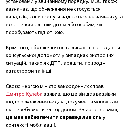
установами у звичайному порядку. МЗС також
зазначає, що обмеження не стосуються
випадків, коли послуги надаються не заявнику, а
його неповнолітнім дітям або особам, які
перебувають під опікою.
Крім того, обмеження не впливають на надання
консульської допомоги у випадках екстрених
ситуацій, таких як ДТП, арешти, природні
катастрофи та інші.
Своєю чергою міністр закордонних справ
Дмитро Кулеба
заявив, що це він дав вказівки
щодо обмеження видачі документів чоловікам,
які перебувають за кордоном. За його словами,
це має забезпечити справедливість
у
контексті мобілізації.