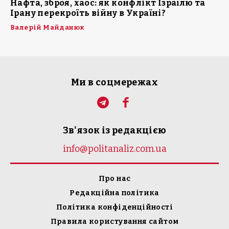
Нафта, зброя, хаос: як конфлікт Ізраїлю та
Ірану перекроїть війну в Україні?
Валерій Майданюк
Ми в соцмережах
Зв'язок із редакцією
info@politanaliz.com.ua
Про нас
Редакційна політика
Політика конфіденційності
Правила користування сайтом