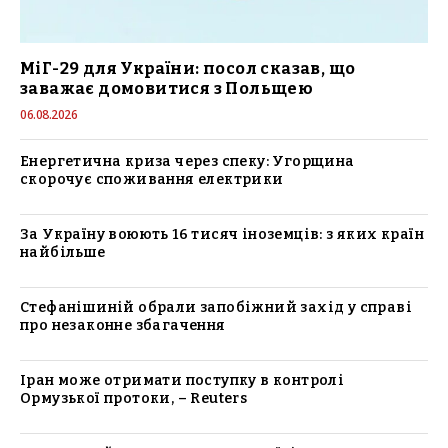
МіГ-29 для України: посол сказав, що
заважає домовитися з Польщею
06.08.2026
Енергетична криза через спеку: Угорщина
скорочує споживання електрики
За Україну воюють 16 тисяч іноземців: з яких країн
найбільше
Стефанішиній обрали запобіжний захід у справі
про незаконне збагачення
Іран може отримати поступку в контролі
Ормузької протоки, – Reuters