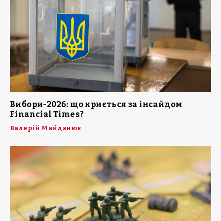
Вибори-2026: що криється за інсайдом
Financial Times?
Валерій Майданюк