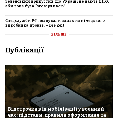
Зеленський припустив, що Україні не дають ППО,
аби вона була “зговірливою”
Спецслужби РФ планували замах на німецького
виробника дронів, – Die Zeit
БІЛЬШЕ
Публікації
Відстрочка від мобілізації у воєнний
час: підстави, правила оформлення та