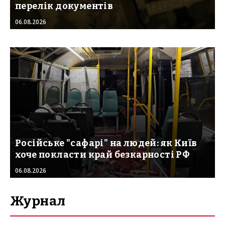
перелік документів
06.08.2026
Російське "сафарі" на людей: як Київ
хоче покласти край безкарності РФ
06.08.2026
Журнал