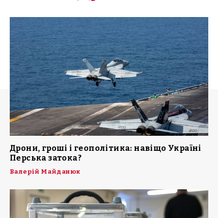
Дрони, гроші і геополітика: навіщо Україні
Перська затока?
Валерій Майданюк