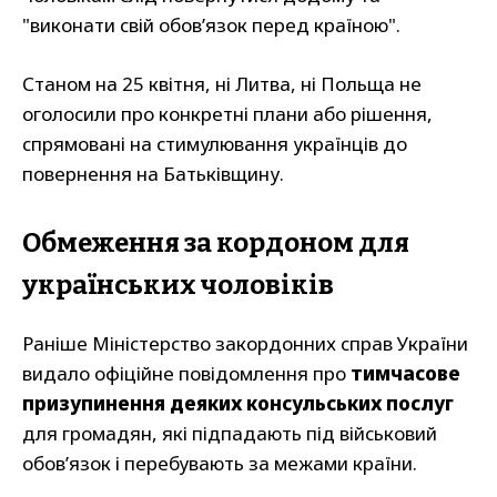
"виконати свій обов’язок перед країною".
Станом на 25 квітня, ні Литва, ні Польща не
оголосили про конкретні плани або рішення,
спрямовані на стимулювання українців до
повернення на Батьківщину.
Обмеження за кордоном для
українських чоловіків
Раніше Міністерство закордонних справ України
видало офіційне повідомлення про
тимчасове
призупинення деяких консульських послуг
для громадян, які підпадають під військовий
обов’язок і перебувають за межами країни.