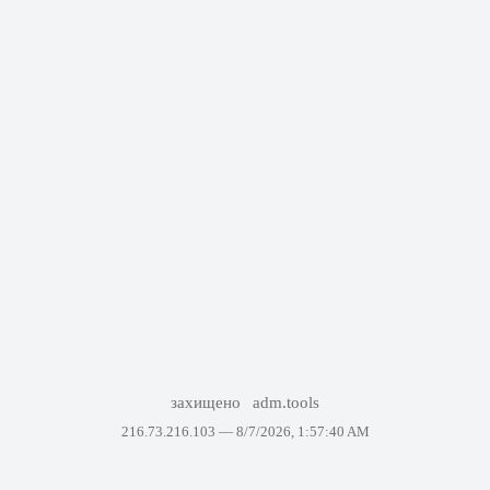
захищено
adm.tools
216.73.216.103 —
8/7/2026, 1:57:40 AM