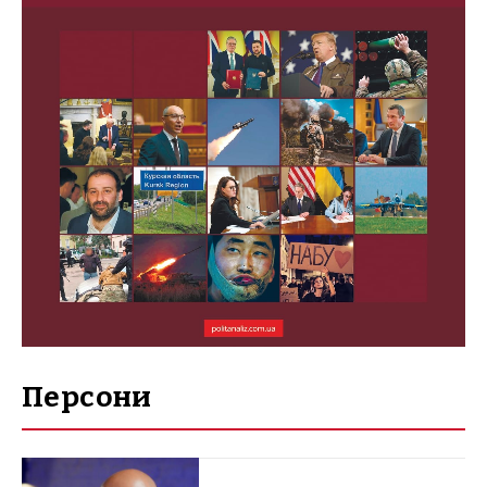
Персони