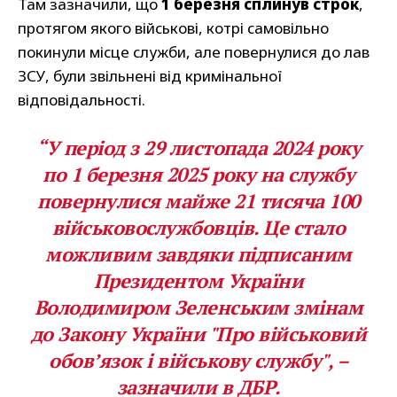
Там зазначили, що
1 березня сплинув строк
,
протягом якого військові, котрі самовільно
покинули місце служби, але повернулися до лав
ЗСУ, були звільнені від кримінальної
відповідальності.
“У період з 29 листопада 2024 року
по 1 березня 2025 року на службу
повернулися майже 21 тисяча 100
військовослужбовців.
Це стало
можливим завдяки підписаним
Президентом України
Володимиром Зеленським змінам
до Закону України "Про військовий
обов’язок і військову службу", –
зазначили в ДБР.