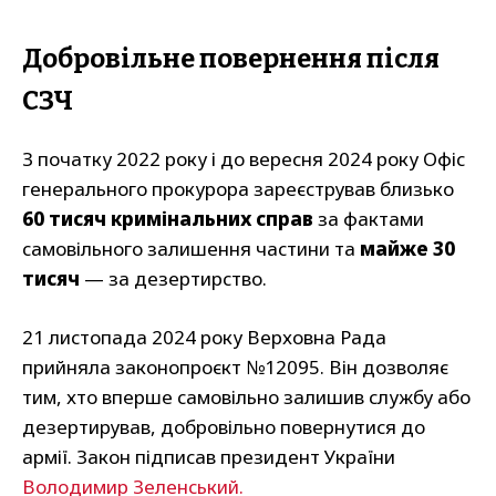
Добровільне повернення після
СЗЧ
З початку 2022 року і до вересня 2024 року Офіс
генерального прокурора зареєстрував близько
60 тисяч кримінальних справ
за фактами
самовільного залишення частини та
майже 30
тисяч
— за дезертирство.
21 листопада 2024 року Верховна Рада
прийняла законопроєкт №12095. Він дозволяє
тим, хто вперше самовільно залишив службу або
дезертирував, добровільно повернутися до
армії. Закон підписав президент України
Володимир Зеленський.