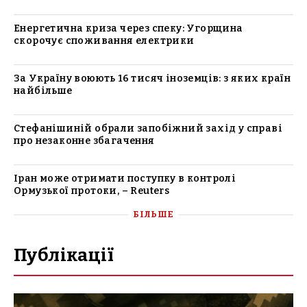
Енергетична криза через спеку: Угорщина
скорочує споживання електрики
За Україну воюють 16 тисяч іноземців: з яких країн
найбільше
Стефанішиній обрали запобіжний захід у справі
про незаконне збагачення
Іран може отримати поступку в контролі
Ормузької протоки, – Reuters
БІЛЬШЕ
Публікації