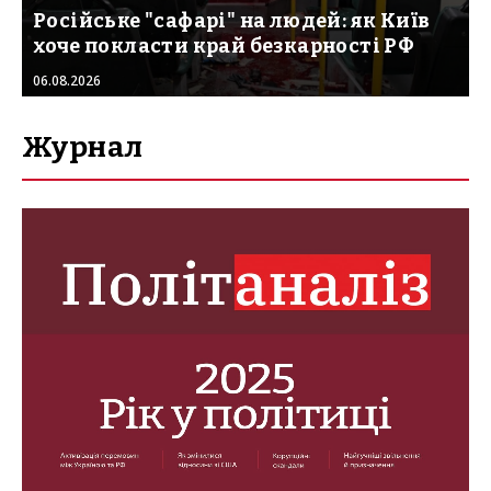
Російське "сафарі" на людей: як Київ
хоче покласти край безкарності РФ
06.08.2026
Журнал