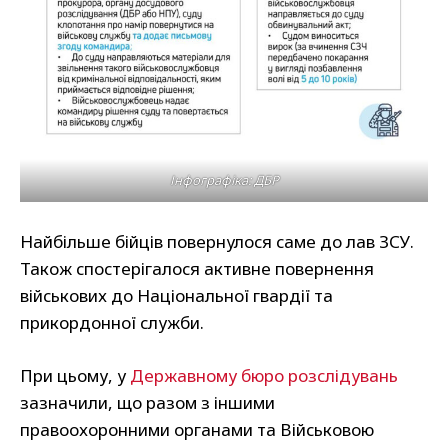
Інфографіка: ДБР
Найбільше бійців повернулося саме до лав ЗСУ.
Також спостерігалося активне повернення
військових до Національної гвардії та
прикордонної служби.
При цьому, у
Державному бюро розслідувань
зазначили, що разом з іншими
правоохоронними органами та Військовою