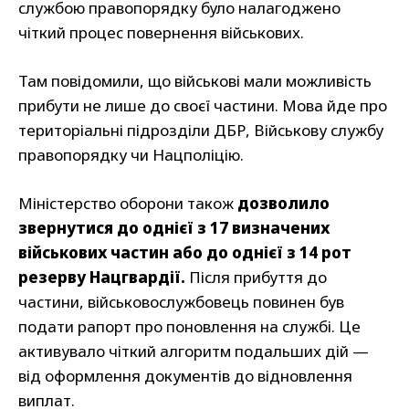
службою правопорядку було налагоджено
чіткий процес повернення військових.
Там повідомили, що військові мали можливість
прибути не лише до своєї частини. Мова йде про
територіальні підрозділи ДБР, Військову службу
правопорядку чи Нацполіцію.
Міністерство оборони також
дозволило
звернутися до однієї з 17 визначених
військових частин або до однієї з 14 рот
резерву Нацгвардії.
Після прибуття до
частини, військовослужбовець повинен був
подати рапорт про поновлення на службі. Це
активувало чіткий алгоритм подальших дій —
від оформлення документів до відновлення
виплат.