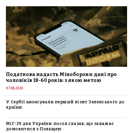
Податкова надасть Міноборони дані про
чоловіків 18-60 років: з якою метою
07.08.2026
У Сербії анонсували перший візит Зеленського до
країни
МіГ-29 для України: посол сказав, що заважає
домовитися з Польщею