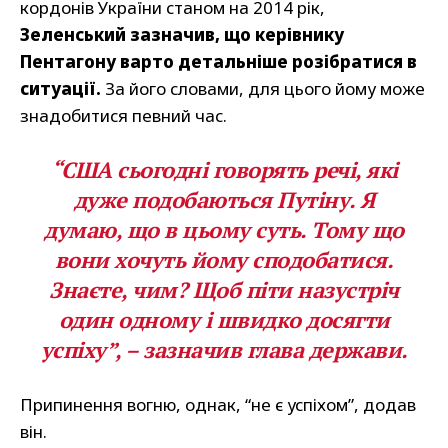
кордонів України станом на 2014 рік,
Зеленський зазначив, що керівнику
Пентагону варто детальніше розібратися в
ситуації.
За його словами, для цього йому може
знадобитися певний час.
“США сьогодні говорять речі, які
дуже подобаються Путіну. Я
думаю, що в цьому суть. Тому що
вони хочуть йому сподобатися.
Знаєте, чим? Щоб піти назустріч
один одному і швидко досягти
успіху”, – зазначив глава держави.
Припинення вогню, однак, “не є успіхом”, додав
він.