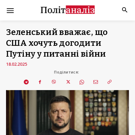
Зеленський вважає, що
США хочуть догодити
Путіну у питанні війни
18.02.2025
Поділитися: