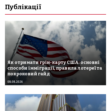
Публікації
Як отримати грін-карту США: основні
способи імміграції, правила лотереї та
покроковий гайд
08.08.2026