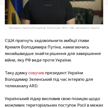
Президент України Володимир Зеленський. Фото: Офіс президента України
США прагнуть задовольнити амбіції глави
Кремля Володимира Путіна, намагаючись
якнайшвидше знайти рішення для завершення
війни, яку РФ веде проти України.
Таку думку
озвучив
президент України
Володимир Зеленський під час інтерв’ю для
телеканалу ARD.
Український лідер висловив свою позицію щодо
можливих територіальних поступок Росії в межах