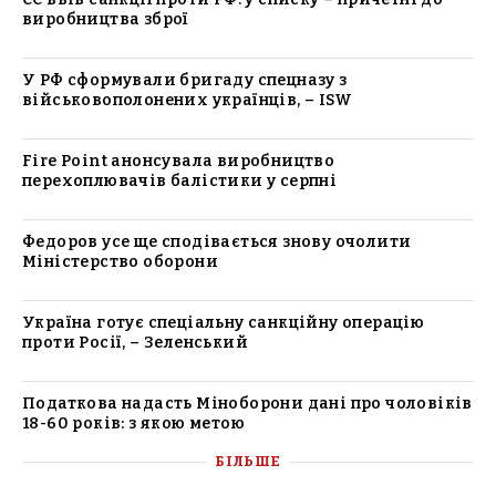
виробництва зброї
У РФ сформували бригаду спецназу з
військовополонених українців, – ISW
Fire Point анонсувала виробництво
перехоплювачів балістики у серпні
Федоров усе ще сподівається знову очолити
Міністерство оборони
Україна готує спеціальну санкційну операцію
проти Росії, – Зеленський
Податкова надасть Міноборони дані про чоловіків
18-60 років: з якою метою
БІЛЬШЕ