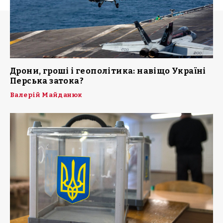
Дрони, гроші і геополітика: навіщо Україні
Перська затока?
Валерій Майданюк