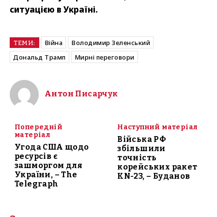
ситуацією в Україні.
Війна
Володимир Зеленський
ТЕМИ:
Дональд Трамп
Мирні переговори
Антон Писарчук
Попередній
Наступний матеріал
матеріал
Війська РФ
Угода США щодо
збільшили
ресурсів є
точність
зашморгом для
корейських ракет
України, – The
KN-23, – Буданов
Telegraph