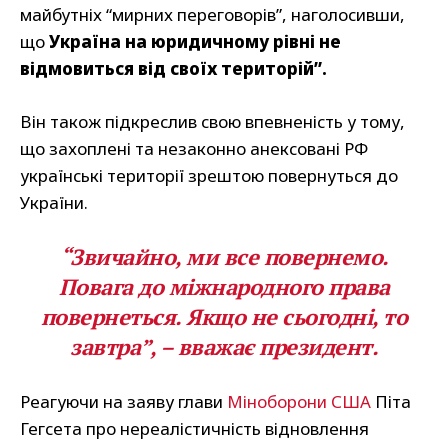
майбутніх “мирних переговорів”, наголосивши,
що
Україна на юридичному рівні не
відмовиться від своїх територій”.
Він також підкреслив свою впевненість у тому,
що захоплені та незаконно анексовані РФ
українські території зрештою повернуться до
України.
“Звичайно, ми все повернемо.
Повага до міжнародного права
повернеться. Якщо не сьогодні, то
завтра”, – вважає президент.
Реагуючи на заяву глави
Міноборони США
Піта
Гегсета про нереалістичність відновлення