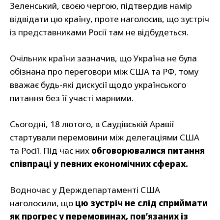
Зеленський, своєю чергою, підтвердив намір
відвідати цю країну, проте наголосив, що зустріч
із представниками Росії там не відбудеться.
Очільник країни зазначив, що Україна не була
обізнана про переговори між США та РФ, тому
вважає будь-які дискусії щодо українського
питання без її участі марними.
Сьогодні, 18 лютого, в Саудівській Аравії
стартували перемовини між делегаціями США
та Росії. Під час них
обговорювалися питання
співпраці у певних економічних сферах.
Водночас у Держдепартаменті США
наголосили, що
цю зустріч не слід сприймати
як прогрес у перемовинах, пов’язаних із