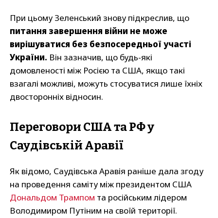
При цьому Зеленський знову підкреслив, що
питання завершення війни не може
вирішуватися без безпосередньої участі
України.
Він зазначив, що будь-які
домовленості між Росією та США, якщо такі
взагалі можливі, можуть стосуватися лише їхніх
двосторонніх відносин.
Переговори США та РФ у
Саудівській Аравії
Як відомо, Саудівська Аравія раніше дала згоду
на проведення саміту між президентом США
Дональдом Трампом
та російським лідером
Володимиром Путіним на своїй території.