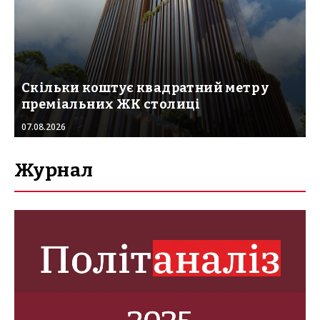
Скільки коштує квадратний метр у
преміальних ЖК столиці
07.08.2026
Журнал