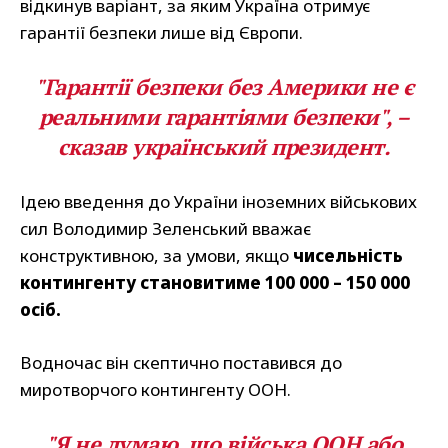
відкинув варіант, за яким Україна отримує
гарантії безпеки лише від Європи.
"Гарантії безпеки без Америки не є
реальними гарантіями безпеки", –
сказав український президент.
Ідею введення до України іноземних військових
сил Володимир Зеленський вважає
конструктивною, за умови, якщо
чисельність
контингенту становитиме 100 000 – 150 000
осіб.
Водночас він скептично поставився до
миротворчого контингенту ООН.
"Я не думаю, що війська ООН або