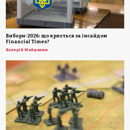
Вибори-2026: що криється за інсайдом
Financial Times?
Валерій Майданюк