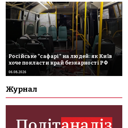
Російське "сафарі" на людей: як Київ
хоче покласти край безкарності РФ
06.08.2026
Журнал