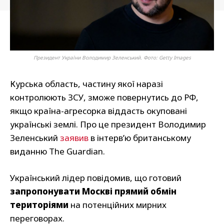
Президент України Володимир Зеленський. Фото: Getty Images
Курська область, частину якої наразі
контролюють ЗСУ, зможе повернутись до РФ,
якщо країна-агресорка віддасть окуповані
українські землі. Про це президент Володимир
Зеленський
заявив
в інтерв’ю британському
виданню The Guardian.
Український лідер повідомив, що готовий
запропонувати Москві прямий обмін
територіями
на потенційних мирних
переговорах.