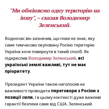
"Ми обміняємо одну територію на
іншу", – сказав Володимир
Зеленський.
Водночас він зазначив, що поки не знає, яку
саме тимчасово окуповану Росією територію
Україна хоче повернути в такий спосіб. Як
підкреслив
Володимир Зеленський
,
всі
українські землі важливі, тут не має
пріоритету
.
Президент України також наголосив на
важливості проводити
переговори з Росією з
позиції сили.
І в цьому контексті дуже важливі
гарантії безпеки саме від США. Зеленський