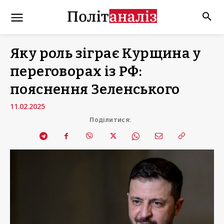
Яку роль зіграє Курщина у
переговорах із РФ:
пояснення Зеленського
11.02.2025
Поділитися: