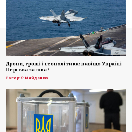
Дрони, гроші і геополітика: навіщо Україні
Перська затока?
Валерій Майданюк