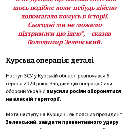
щось подібне коли-небудь дійсно
допомагало комусь в історії.
Сьогодні ми не можемо
підтримати цю ідею", – сказав
Володимир Зеленський.
Курська операція: деталі
Наступ ЗСУ у Курській області розпочався 6
серпня 2024 року. Завдяки цій операції Сили
оборони України
змусили росіян оборонятися
на власній території.
Мета наступу на Курщині, як пояснив президент
Зеленський, завдати превентивного удару
,