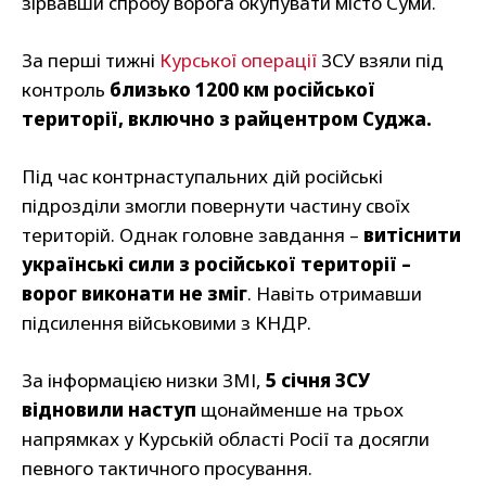
зірвавши спробу ворога окупувати місто Суми.
За перші тижні
Курської операції
ЗСУ взяли під
контроль
близько 1200 км російської
території, включно з райцентром Суджа.
Під час контрнаступальних дій російські
підрозділи змогли повернути частину своїх
територій. Однак головне завдання –
витіснити
українські сили з російської території –
ворог виконати не зміг
. Навіть отримавши
підсилення військовими з КНДР.
За інформацією низки ЗМІ,
5 січня ЗСУ
відновили наступ
щонайменше на трьох
напрямках у Курській області Росії та досягли
певного тактичного просування.