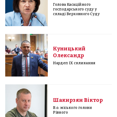
Голова Касаційного
господарського суду у
складі Верховного Суду
Куницький
Олександр
Нардеп IX скликання
Шакирзян Віктор
В.о. міського голови
Рівного