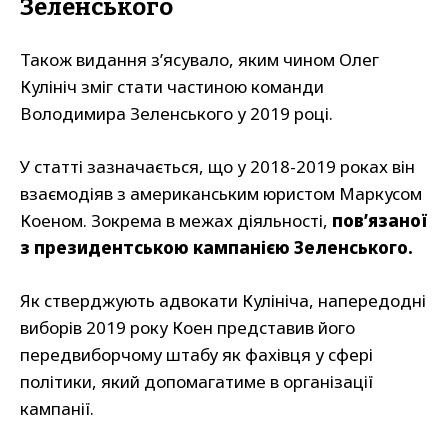
Зеленського
Також видання з’ясувало, яким чином Олег
Кулініч зміг стати частиною команди
Володимира Зеленського у 2019 році.
У статті зазначається, що у 2018-2019 роках він
взаємодіяв з американським юристом Маркусом
Коеном. Зокрема в межах діяльності,
пов’язаної
з президентською кампанією Зеленського.
Як стверджують адвокати Кулініча, напередодні
виборів 2019 року Коен представив його
передвиборчому штабу як фахівця у сфері
політики, який допомагатиме в організації
кампанії.