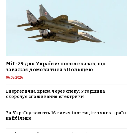
МіГ-29 для України: посол сказав, що
заважає домовитися з Польщею
06.08.2026
Енергетична криза через спеку: Угорщина
скорочує споживання електрики
За Україну воюють 16 тисяч іноземців: з яких країн
найбільше