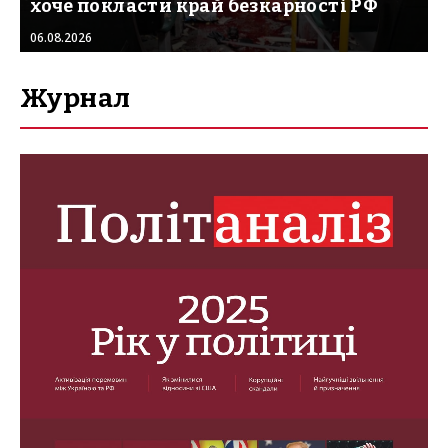
хоче покласти край безкарності РФ
06.08.2026
Журнал