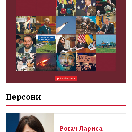
Персони
Рогач Лариса