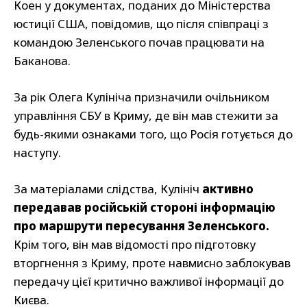
Коен у документах, поданих до Міністерства
юстиції США, повідомив, що після співпраці з
командою Зеленського почав працювати на
Баканова.
За рік Олега Кулініча призначили очільником
управління СБУ в Криму, де він мав стежити за
будь-якими ознаками того, що Росія готується до
наступу.
За матеріалами слідства, Кулініч
активно
передавав російській стороні інформацію
про маршрути пересування Зеленського.
Крім того, він мав відомості про підготовку
вторгнення з Криму, проте навмисно заблокував
передачу цієї критично важливої інформації до
Києва.