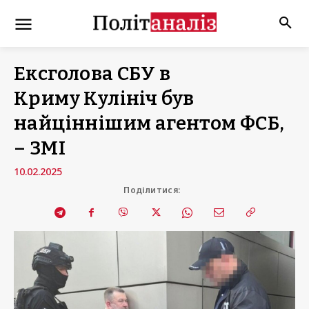
Ексголова СБУ в
Криму Кулініч був
найціннішим агентом ФСБ,
– ЗМІ
10.02.2025
Поділитися: