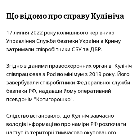
Що відомо про справу Кулініча
17 липня 2022 року колишнього керівника
Управління Служби безпеки України в Криму
затримали співробітники СБУ та ДБР.
Згідно з даними правоохоронних органів, Кулініч
співпрацював з Росією мінімум з 2019 року. Його
завербували співробітники Федеральної служби
безпеки РФ, надавши йому оперативний
псевдонім "Котигорошко".
Слідство встановило, що Кулініч завчасно
володів інформацією про наміри РФ розпочати
наступ із території тимчасово окупованого