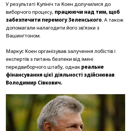
У результаті Кулініч та Коен долучилися до
виборчого процесу,
працюючи над тим, щоб
забезпечити перемогу Зеленського
. А також
допомагали налагодити його зв’язки з
Вашингтоном.
Маркус Коен організував залучення лобістів і
експертів з питань безпеки від імені
передвиборчого штабу, однак
реальне
фінансування цієї діяльності здійснював
Володимир Сівкович.