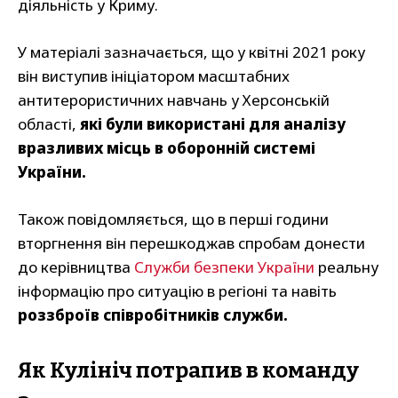
діяльність у Криму.
У матеріалі зазначається, що у квітні 2021 року
він виступив ініціатором масштабних
антитерористичних навчань у Херсонській
області,
які були використані для аналізу
вразливих місць в оборонній системі
України.
Також повідомляється, що в перші години
вторгнення він перешкоджав спробам донести
до керівництва
Служби безпеки України
реальну
інформацію про ситуацію в регіоні та навіть
роззброїв співробітників служби.
Як Кулініч потрапив в команду