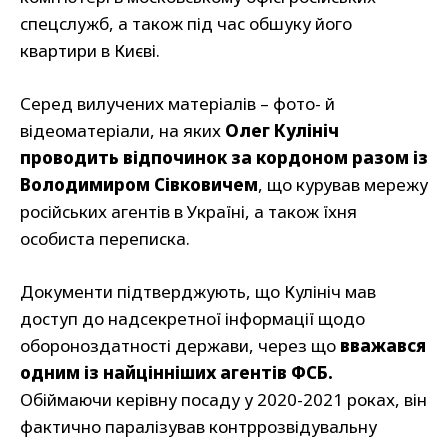
спецслужб, а також під час обшуку його
квартири в Києві.
Серед вилучених матеріалів – фото- й
відеоматеріали, на яких
Олег Кулініч
проводить відпочинок за кордоном разом із
Володимиром Сівковичем
, що курував мережу
російських агентів в Україні, а також їхня
особиста переписка.
Документи підтверджують, що Кулініч мав
доступ до надсекретної інформації щодо
обороноздатності держави, через що
вважався
одним із найцінніших агентів ФСБ.
Обіймаючи керівну посаду у 2020-2021 роках, він
фактично паралізував контррозвідувальну