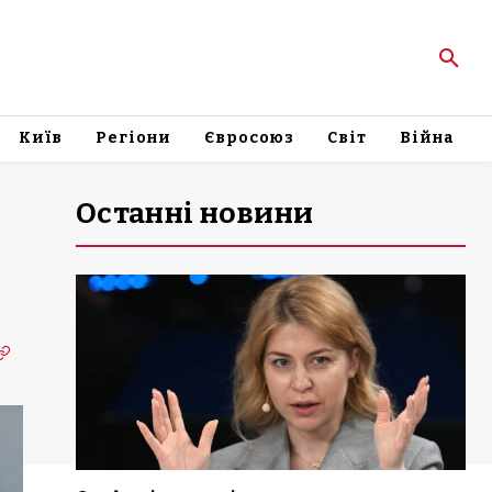
Київ
Регіони
Євросоюз
Світ
Війна
Останні новини