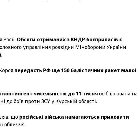
 Росії.
Обсяги отриманих з КНДР боєприпасів є
 Головного управління розвідки Міноборони України
.
 Корея
передасть РФ ще 150 балістичних ракет малої
 контингент чисельністю до 11 тисяч
осіб воювати н
ні до боїв проти ЗСУ у Курській області.
ляв, що
російські війська намагаються приховати
ні обличчя.