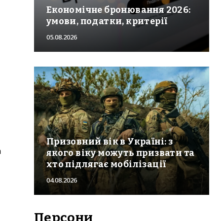
Економічне бронювання 2026:
умови, податки, критерії
05.08.2026
Призовний вік в Україні: з
а
якого віку можуть призвати та
хто підлягає мобілізації
04.08.2026
Персони