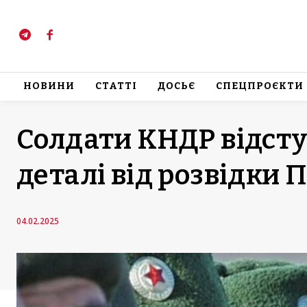
НОВИНИ
СТАТТІ
ДОСЬЄ
СПЕЦПРОЄКТИ
Солдати КНДР відст
деталі від розвідки 
04.02.2025