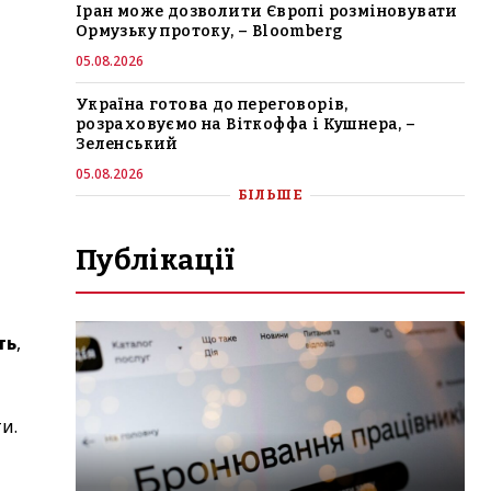
Іран може дозволити Європі розміновувати
Ормузьку протоку, – Bloomberg
05.08.2026
Україна готова до переговорів,
розраховуємо на Віткоффа і Кушнера, –
Зеленський
05.08.2026
БІЛЬШЕ
Публікації
ть
,
и.