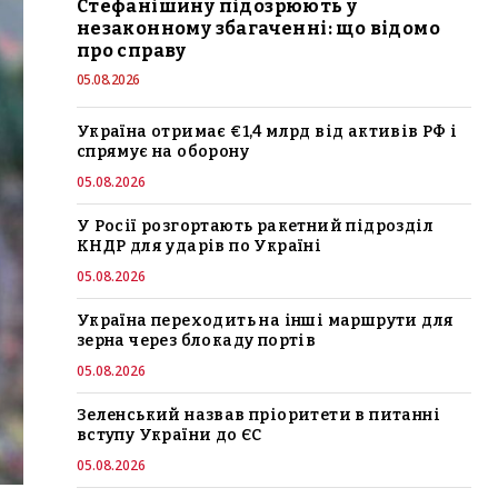
Стефанішину підозрюють у
незаконному збагаченні: що відомо
про справу
05.08.2026
Україна отримає €1,4 млрд від активів РФ і
спрямує на оборону
05.08.2026
У Росії розгортають ракетний підрозділ
КНДР для ударів по Україні
05.08.2026
Україна переходить на інші маршрути для
зерна через блокаду портів
05.08.2026
Зеленський назвав пріоритети в питанні
вступу України до ЄС
05.08.2026