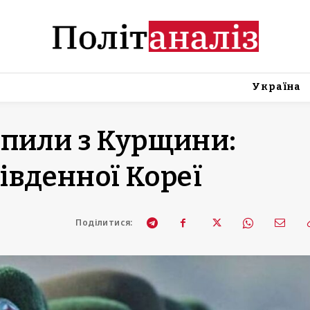
Україна
упили з Курщини:
Південної Кореї
Поділитися: