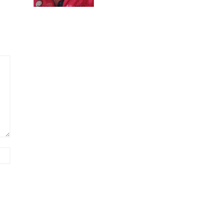
Сайт
(необов'язково)