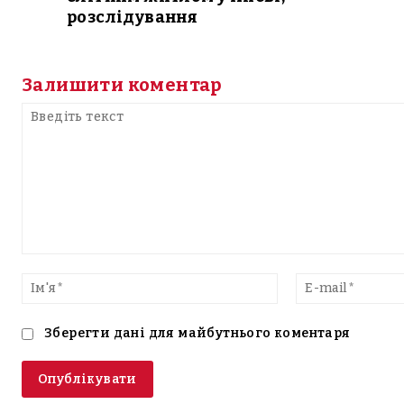
розслідування
Залишити коментар
Введіть
текст
Ім'я*
Зберегти дані для майбутнього коментаря