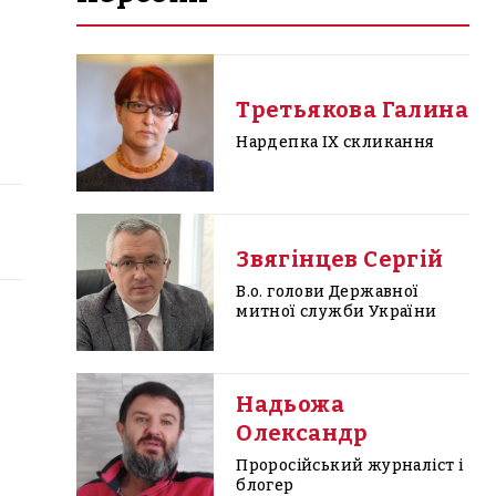
Третьякова Галина
Нардепка IX скликання
Звягінцев Сергій
В.о. голови Державної
митної служби України
Надьожа
Олександр
Проросійський журналіст і
блогер