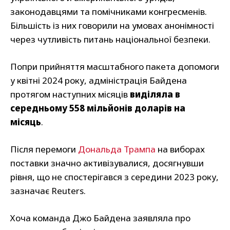
законодавцями та помічниками конгресменів.
Більшість із них говорили на умовах анонімності
через чутливість питань національної безпеки.
Попри прийняття масштабного пакета допомоги
у квітні 2024 року, адміністрація Байдена
протягом наступних місяців
виділяла в
середньому 558 мільйонів доларів на
місяць
.
Після перемоги
Дональда Трампа
на виборах
поставки значно активізувалися, досягнувши
рівня, що не спостерігався з середини 2023 року,
зазначає Reuters.
Хоча команда Джо Байдена заявляла про