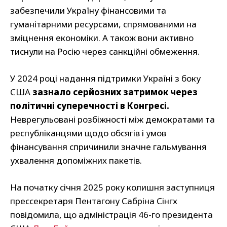
забезпечили Україну фінансовими та
гуманітарними ресурсами, спрямованими на
зміцнення економіки. А також вони активно
тиснули на Росію через санкційні обмеження.
У 2024 році надання підтримки Україні з боку
США
зазнало серйозних затримок через
політичні суперечності в Конгресі.
Неврегульовані розбіжності між демократами та
республіканцями щодо обсягів і умов
фінансування спричинили значне гальмування
ухвалення допоміжних пакетів.
На початку січня 2025 року колишня заступниця
прессекретаря Пентагону Сабріна Сінгх
повідомила, що адміністрація 46-го президента