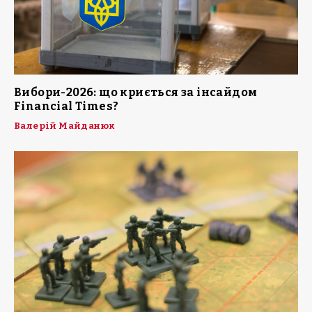
Вибори-2026: що криється за інсайдом
Financial Times?
Валерій Майданюк