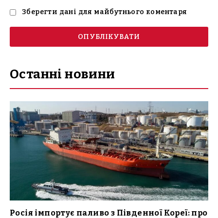
Зберегти дані для майбутнього коментаря
Останні новини
Росія імпортує паливо з Південної Кореї: про