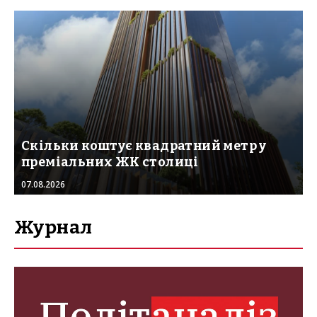
Скільки коштує квадратний метр у
преміальних ЖК столиці
07.08.2026
Журнал