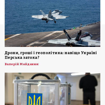
Дрони, гроші і геополітика: навіщо Україні
Перська затока?
Валерій Майданюк