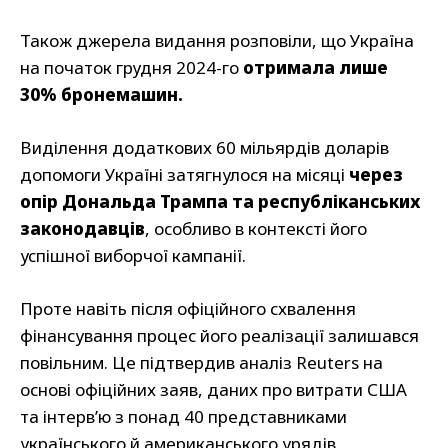
Також джерела видання розповіли, що Україна
на початок грудня 2024-го
отримала лише
30% бронемашин.
Виділення додаткових 60 мільярдів доларів
допомоги Україні затягнулося на місяці
через
опір Дональда Трампа та республіканських
законодавців
, особливо в контексті його
успішної виборчої кампанії.
Проте навіть після офіційного схвалення
фінансування процес його реалізації залишався
повільним. Це підтвердив аналіз Reuters на
основі офіційних заяв, даних про витрати США
та інтерв’ю з понад 40 представниками
українського й американського урядів,