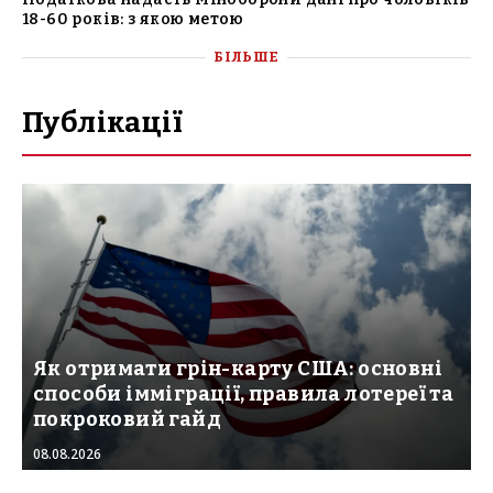
18-60 років: з якою метою
БІЛЬШЕ
Публікації
Як отримати грін-карту США: основні
способи імміграції, правила лотереї та
покроковий гайд
08.08.2026