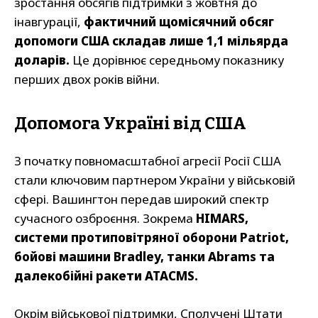
зростання обсягів підтримки з жовтня до
інавгурації,
фактичний щомісячний обсяг
допомоги США складав лише 1,1 мільярда
доларів.
Це дорівнює середньому показнику
перших двох років війни.
Допомога Україні від США
З початку повномасштабної агресії Росії США
стали ключовим партнером України у військовій
сфері. Вашингтон передав широкий спектр
сучасного озброєння. Зокрема
HIMARS,
системи протиповітряної оборони Patriot,
бойові машини Bradley, танки Abrams та
далекобійні ракети ATACMS.
Окрім військової підтримки, Сполучені Штати