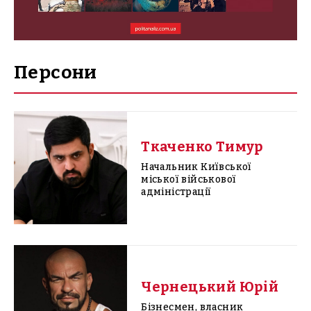
Персони
Ткаченко Тимур
Начальник Київської
міської військової
адміністрації
Чернецький Юрій
Бізнесмен, власник