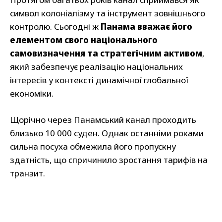
символ колоніалізму та інструмент зовнішнього
контролю. Сьогодні ж
Панама вважає його
елементом свого національного
самовизначення та стратегічним активом
,
який забезпечує реалізацію національних
інтересів у контексті динамічної глобальної
економіки.
Щорічно через Панамський канал проходить
близько 10 000 суден. Однак останніми роками
сильна посуха обмежила його пропускну
здатність, що спричинило зростання тарифів на
транзит.