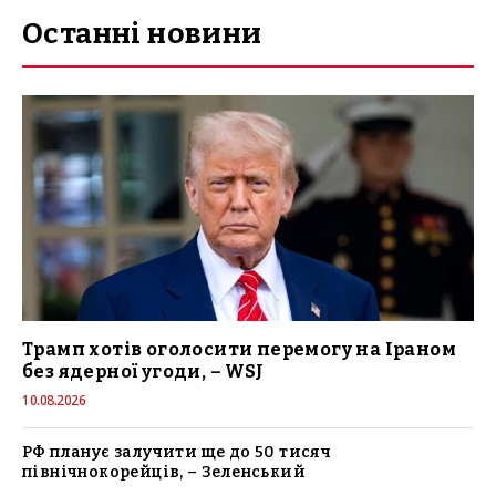
Останні новини
Трамп хотів оголосити перемогу на Іраном
без ядерної угоди, – WSJ
10.08.2026
РФ планує залучити ще до 50 тисяч
північнокорейців, – Зеленський