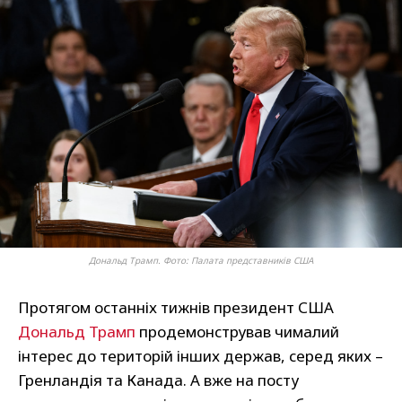
Дональд Трамп. Фото: Палата представників США
Протягом останніх тижнів президент США
Дональд Трамп
продемонстрував чималий
інтерес до територій інших держав, серед яких –
Гренландія та Канада. А вже на посту