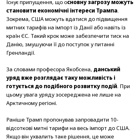
Існує припущення, що о
сновну загрозу можуть
становити економічні інтереси Трампа
.
Зокрема, США можуть вдатися до підвищення
митних тарифів на імпорт із Данії або навіть із
країн ЄС. Такий крок може забезпечити тиск на
Данію, змушуючи її до поступок у питанні
Гренландії.
За словами професора Якобсена,
данський
уряд вже розглядає таку можливість і
готується до подібного розвитку подій
. При
цьому увага уряду зосереджена не лише на
Арктичному регіоні.
Раніше Трамп пропонував запровадити 10-
відсоткові митні тарифи на весь імпорт до США.
Якщо він ухвалить таке рішення, це може