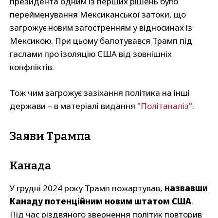
президента одним із перших рішень було
перейменування Мексиканської затоки, що
загрожує новим загостренням у відносинах із
Мексикою. При цьому балотувався Трамп під
гаслами про ізоляцію США від зовнішніх
конфліктів.
Тож чим загрожує зазіхання політика на інші
держави – в матеріалі видання
"Політаналіз"
.
Заяви Трампа
Канада
У грудні 2024 року Трамп пожартував,
назвавши
Канаду потенційним новим штатом США
.
Під час різдвяного звернення політик повторив