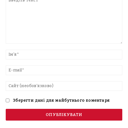
Введіть
текст
Ім'
E-
mai
Са
(н
Зберегти дані для майбутнього коментаря