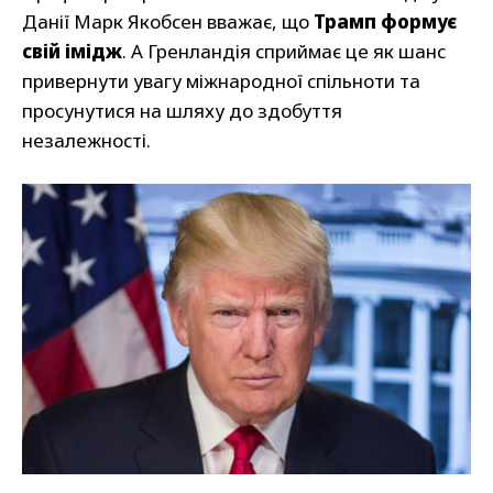
Данії Марк Якобсен вважає, що
Трамп формує
свій імідж
. А Гренландія сприймає це як шанс
привернути увагу міжнародної спільноти та
просунутися на шляху до здобуття
незалежності.