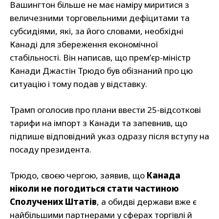
Вашингтон більше не має наміру миритися з
величезними торговельними дефіцитами та
субсидіями, які, за його словами, необхідні
Канаді для збереження економічної
стабільності. Він написав, що прем’єр-міністр
Канади Джастін Трюдо був обізнаний про цю
ситуацію і тому подав у відставку.
Трамп оголосив про плани ввести 25-відсоткові
тарифи на імпорт з Канади та запевнив, що
підпише відповідний указ одразу після вступу на
посаду президента.
Трюдо, своєю чергою, заявив, що
Канада
ніколи не погодиться стати частиною
Сполучених Штатів
, а обидві держави вже є
найбільшими партнерами у сферах торгівлі й