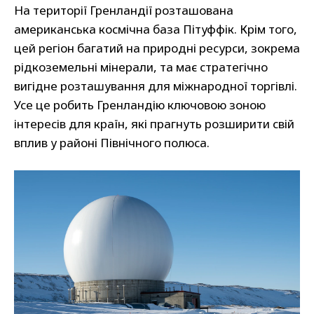
На території Гренландії розташована
американська космічна база Пітуффік. Крім того,
цей регіон багатий на природні ресурси, зокрема
рідкоземельні мінерали, та має стратегічно
вигідне розташування для міжнародної торгівлі.
Усе це робить Гренландію ключовою зоною
інтересів для країн, які прагнуть розширити свій
вплив у районі Північного полюса.