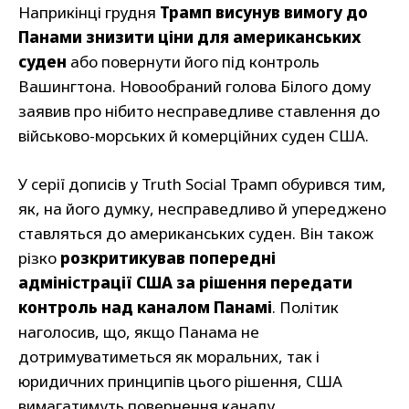
Наприкінці грудня
Трамп висунув вимогу до
Панами знизити ціни для американських
суден
або повернути його під контроль
Вашингтона. Новообраний голова Білого дому
заявив про нібито несправедливе ставлення до
військово-морських й комерційних суден США.
У серії дописів у Truth Social Трамп обурився тим,
як, на його думку, несправедливо й упереджено
ставляться до американських суден. Він також
різко
розкритикував попередні
адміністрації США за рішення передати
контроль над каналом Панамі
. Політик
наголосив, що, якщо Панама не
дотримуватиметься як моральних, так і
юридичних принципів цього рішення, США
вимагатимуть повернення каналу.