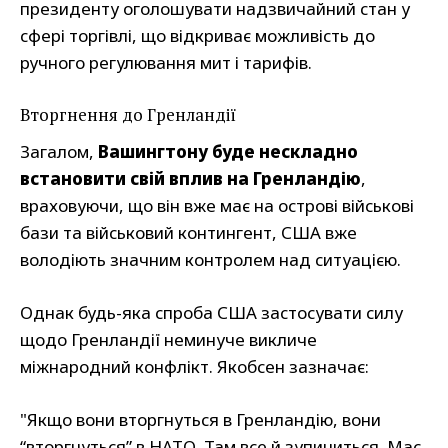
президенту оголошувати надзвичайний стан у
сфері торгівлі, що відкриває можливість до
ручного регулювання мит і тарифів.
Вторгнення до Гренландії
Загалом,
Вашингтону буде нескладно
встановити свій вплив на Гренландію
,
враховуючи, що він вже має на острові військові
бази та військовий контингент, США вже
володіють значним контролем над ситуацією.
Однак будь-яка спроба США застосувати силу
щодо Гренландії неминуче викличе
міжнародний конфлікт. Якобсен зазначає:
"Якщо вони вторгнуться в Гренландію, вони
“вторгнуться” в НАТО. Там все й зупиниться. Має