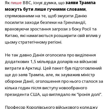
Як
пише
ВВС, існує думка, що
заяви Трампа
можуть бути лише гучними словами
,
спрямованими на те, щоб змусити Данію
посилити заходи безпеки на Гренландії,
враховуючи зростання загрози з боку Росії та
Китаю, які намагаються розширити свій вплив у
цьому стратегічному регіоні.
Не так давно Данія оголосила про виділення
додаткових 1,5 мільярда доларів на військові
витрати в Арктиці. Цей пакет був підготовлений
ще до заяв Трампа, але, як зауважив міністр
оборони Данії, оголошення про нього сталося за
кілька годин після виступу новообраного
президента США, що виглядало як “іронія долі”.
Професор Королівського військового коледжу