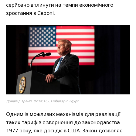
серйозно вплинути на темпи економічного
зростання в Європі.
Дональд Трамп. Фото: U.S. Embassy in Egypt
Одним із можливих механізмів для реалізації
таких тарифів є звернення до законодавства
1977 року, яке досі діє в США. Закон дозволяє