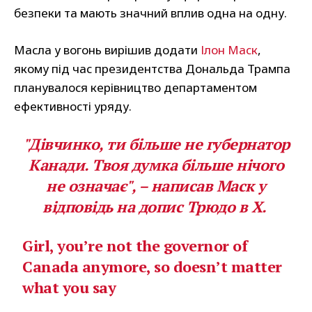
безпеки та мають значний вплив одна на одну.
Масла у вогонь вирішив додати
Ілон Маск
,
якому під час президентства Дональда Трампа
планувалося керівництво департаментом
ефективності уряду.
"Дівчинко, ти більше не губернатор
Канади. Твоя думка більше нічого
не означає", – написав Маск у
відповідь на допис Трюдо в X.
Girl, you’re not the governor of
Canada anymore, so doesn’t matter
what you say