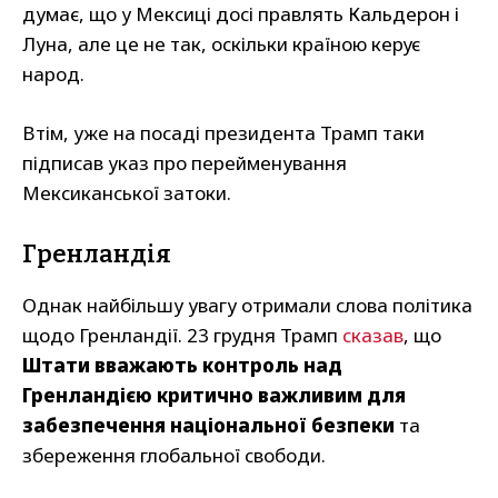
думає, що у Мексиці досі правлять Кальдерон і
Луна, але це не так, оскільки країною керує
народ.
Втім, уже на посаді президента Трамп таки
підписав указ про перейменування
Мексиканської затоки.
Гренландія
Однак найбільшу увагу отримали слова політика
щодо Гренландії. 23 грудня Трамп
сказав
, що
Штати вважають контроль над
Гренландією критично важливим для
забезпечення національної безпеки
та
збереження глобальної свободи.