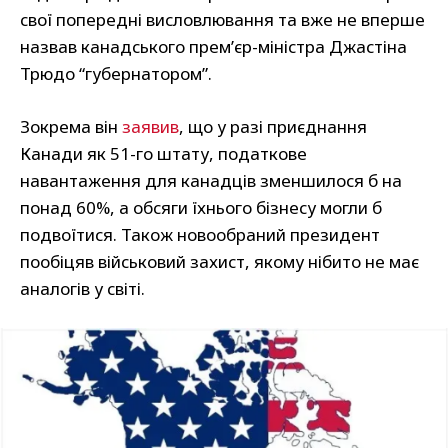
свої попередні висловлювання та вже не вперше
назвав канадського прем’єр-міністра Джастіна
Трюдо “губернатором”.
Зокрема він
заявив
, що у разі приєднання
Канади як 51-го штату, податкове
навантаження для канадців зменшилося б на
понад 60%, а обсяги їхнього бізнесу могли б
подвоїтися. Також новообраний президент
пообіцяв військовий захист, якому нібито не має
аналогів у світі.