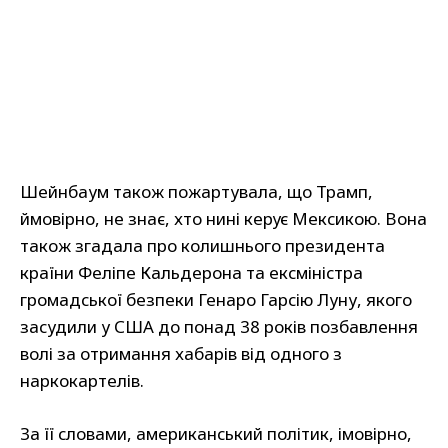
Шейнбаум також пожартувала, що Трамп,
ймовірно, не знає, хто нині керує Мексикою. Вона
також згадала про колишнього президента
країни Феліпе Кальдерона та ексміністра
громадської безпеки Генаро Гарсію Луну, якого
засудили у США до понад 38 років позбавлення
волі за отримання хабарів від одного з
наркокартелів.
За її словами, американський політик, імовірно,