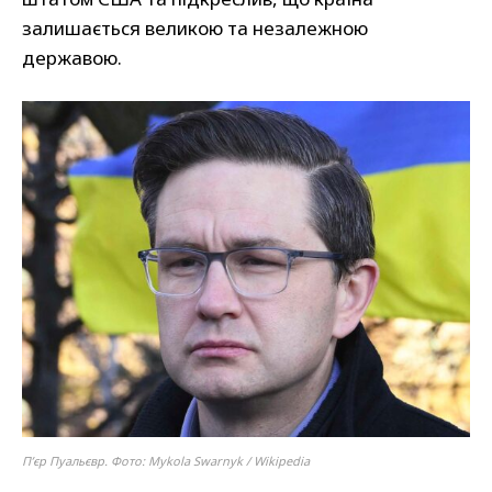
залишається великою та незалежною
державою.
П’єр Пуальєвр. Фото: Mykola Swarnyk / Wikipedia