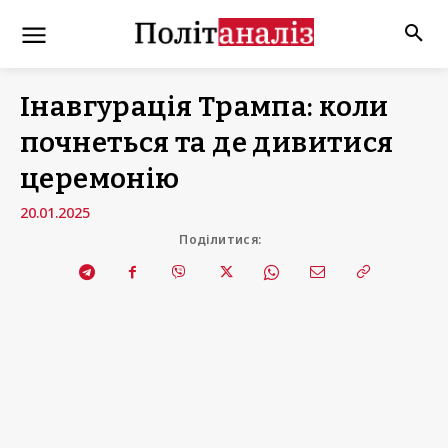
Інавгурація Трампа: коли
почнеться та де дивитися
церемонію
20.01.2025
Поділитися: