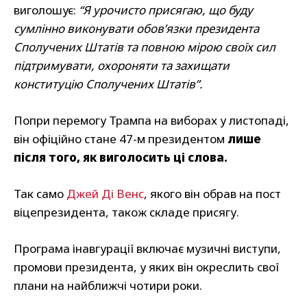
виголошує:
“Я урочисто присягаю, що буду
сумлінно виконувати обов’язки президента
Сполучених Штатів та повною мірою своїх сил
підтримувати, охороняти та захищати
конституцію Сполучених Штатів”.
Попри перемогу Трампа на виборах у листопаді,
він офіційно стане 47-м президентом
лише
після того, як виголосить ці слова.
Так само
Джей Ді Венс
, якого він обрав на пост
віцепрезидента, також складе присягу.
Програма інавгурації включає музичні виступи,
промови президента, у яких він окреслить свої
плани на найближчі чотири роки.