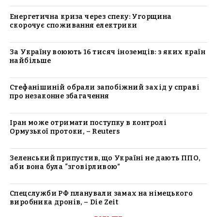
Енергетична криза через спеку: Угорщина
скорочує споживання електрики
За Україну воюють 16 тисяч іноземців: з яких країн
найбільше
Стефанішиній обрали запобіжний захід у справі
про незаконне збагачення
Іран може отримати поступку в контролі
Ормузької протоки, – Reuters
Зеленський припустив, що Україні не дають ППО,
аби вона була “зговірливою”
Спецслужби РФ планували замах на німецького
виробника дронів, – Die Zeit