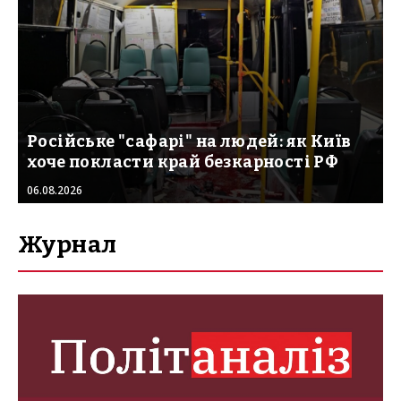
Російське "сафарі" на людей: як Київ
хоче покласти край безкарності РФ
06.08.2026
Журнал