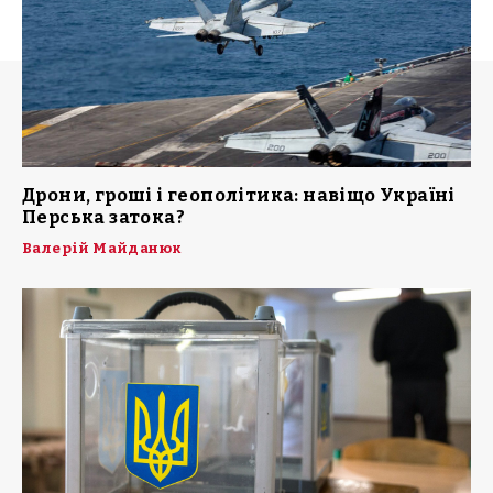
Дрони, гроші і геополітика: навіщо Україні
Перська затока?
Валерій Майданюк