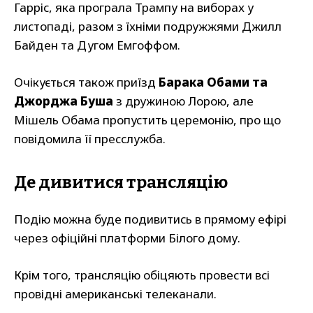
Гарріс, яка програла Трампу на виборах у
листопаді, разом з їхніми подружжями Джилл
Байден та Дугом Емгоффом.
Очікується також приїзд
Барака Обами та
Джорджа Буша
з дружиною Лорою, але
Мішель Обама пропустить церемонію, про що
повідомила її пресслужба.
Де дивитися трансляцію
Подію можна буде подивитись в прямому ефірі
через офіційні платформи Білого дому.
Крім того, трансляцію обіцяють провести всі
провідні американські телеканали.