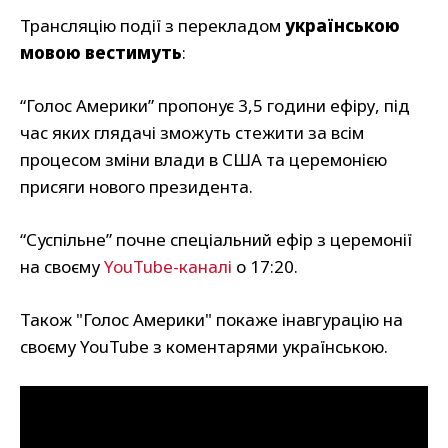
Трансляцію події з перекладом
українською
мовою вестимуть
:
“Голос Америки” пропонує 3,5 години ефіру, під
час яких глядачі зможуть стежити за всім
процесом зміни влади в США та церемонією
присяги нового президента.
“Суспільне” почне спеціальний ефір з церемонії
на своєму
YouTube-каналі
о 17:20.
Також "Голос Америки" покаже інавгурацію на
своєму YouTube з коментарями українською.