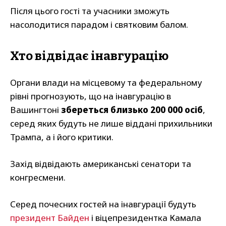
Після цього гості та учасники зможуть
насолодитися парадом і святковим балом.
Хто відвідає інавгурацію
Органи влади на місцевому та федеральному
рівні прогнозують, що на інавгурацію в
Вашингтоні
збереться близько 200 000 осіб
,
серед яких будуть не лише віддані прихильники
Трампа, а і його критики.
Захід відвідають американські сенатори та
конгресмени.
Серед почесних гостей на інавгурації будуть
президент Байден
і віцепрезидентка Камала