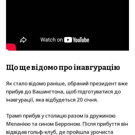
Що ще відомо про інавгурацію
Як стало відомо раніше, обраний президент вже
прибув до Вашингтона, щоб підготуватися до
інавгурації, яка відбудеться 20 січня.
Трамп прибув у столицю разом із дружиною
Меланією та сином Берроном. Після прибуття він
відвідав гольф-клуб, де пройшла урочиста