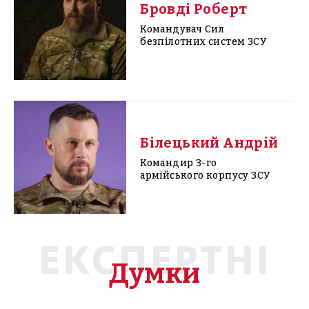
Бровді Роберт
Командувач Сил
безпілотних систем ЗСУ
Білецький Андрій
Командир 3-го
армійського корпусу ЗСУ
ЕКСПЕРТНІ
Думки