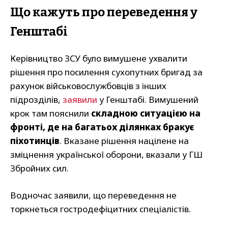
Що кажуть про переведення у
Генштабі
Керівництво ЗСУ було вимушене ухвалити
рішення про посилення сухопутних бригад за
рахунок військовослужбовців з інших
підрозділів,
заявили
у Генштабі. Вимушений
крок там пояснили
складною ситуацією на
фронті, де на багатьох ділянках бракує
піхотинців
. Вказане рішення націлене на
зміцнення української оборони, вказали у ГШ
Збройних сил.
Водночас заявили, що переведення не
торкнеться гостродефіцитних спеціалістів.