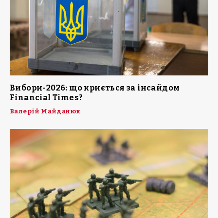
Вибори-2026: що криється за інсайдом
Financial Times?
Валерій Майданюк