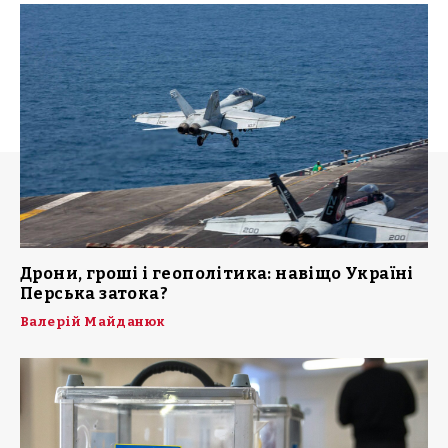
Дрони, гроші і геополітика: навіщо Україні
Перська затока?
Валерій Майданюк