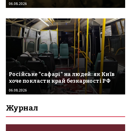
06.08.2026
Російське "сафарі" на людей: як Київ
хоче покласти край безкарності РФ
06.08.2026
Журнал