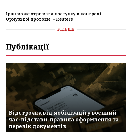
Іран може отримати поступку в контролі
Ормузької протоки, – Reuters
БІЛЬШЕ
Публікації
Відстрочка від мобілізації у воєнний
час: підстави, правила оформлення та
перелік документів