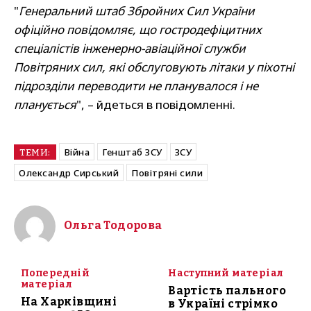
"
Генеральний штаб Збройних Сил України
офіційно повідомляє, що гостродефіцитних
спеціалістів інженерно-авіаційної служби
Повітряних сил, які обслуговують літаки у піхотні
підрозділи переводити не планувалося і не
планується
", – йдеться в повідомленні.
Війна
Генштаб ЗСУ
ЗСУ
ТЕМИ:
Олександр Сирський
Повітряні сили
Ольга Тодорова
Попередній
Наступний матеріал
матеріал
Вартість пального
На Харківщині
в Україні стрімко