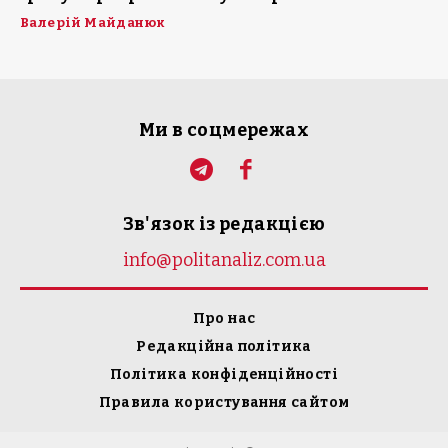
Валерій Майданюк
Ми в соцмережах
Зв'язок із редакцією
info@politanaliz.com.ua
Про нас
Редакційна політика
Політика конфіденційності
Правила користування сайтом