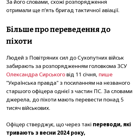
За його словами, схожі розпорядження
отримали ще п’ять бригад тактичної авіації.
Більше про переведення до
піхоти
Людей з Повітряних сил до Сухопутних військ
забирають за розпорядженням головкома ЗСУ
Олександра Сирського
від 11 січня,
пише
"Українська правда" з посиланням на незваного
старшого офіцера однієї з частин ПС. За словами
джерела, до піхоти мають перевести понад 5
тисяч військових.
Офіцер стверджує, що через такі
переводи, які
тривають з весни 2024 року,