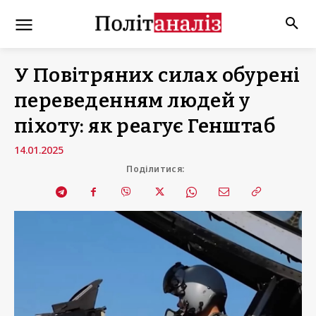
У Повітряних силах обурені
переведенням людей у
піхоту: як реагує Генштаб
14.01.2025
Поділитися: