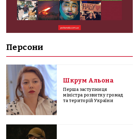
Персони
Шкрум Альона
Перша заступниця
міністра розвитку громад
та територій України