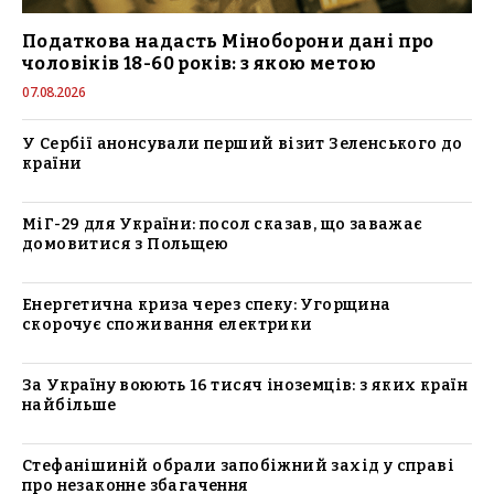
Податкова надасть Міноборони дані про
чоловіків 18-60 років: з якою метою
07.08.2026
У Сербії анонсували перший візит Зеленського до
країни
МіГ-29 для України: посол сказав, що заважає
домовитися з Польщею
Енергетична криза через спеку: Угорщина
скорочує споживання електрики
За Україну воюють 16 тисяч іноземців: з яких країн
найбільше
Стефанішиній обрали запобіжний захід у справі
про незаконне збагачення