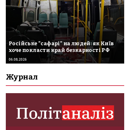
Російське "сафарі" на людей: як Київ
хоче покласти край безкарності РФ
06.08.2026
Журнал