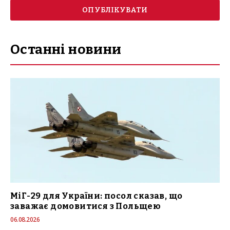
Останні новини
МіГ-29 для України: посол сказав, що
заважає домовитися з Польщею
06.08.2026