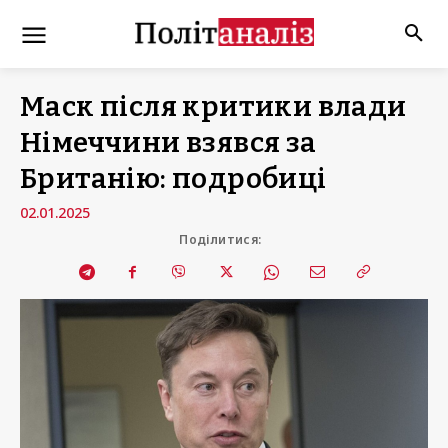
Маск після критики влади
Німеччини взявся за
Британію: подробиці
02.01.2025
Поділитися: