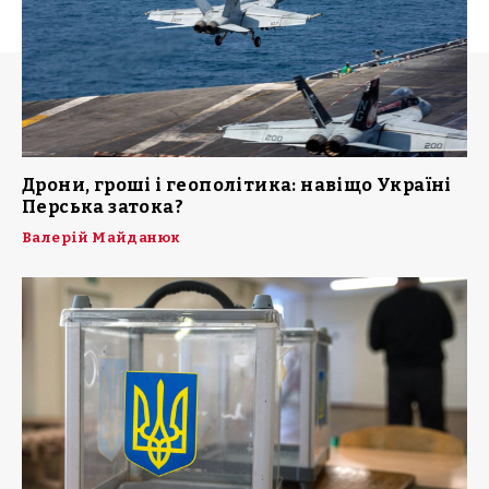
Дрони, гроші і геополітика: навіщо Україні
Перська затока?
Валерій Майданюк