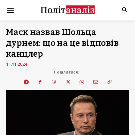
Маск назвав Шольца
дурнем: що на це відповів
канцлер
11.11.2024
Поділитися: