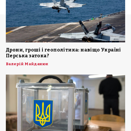
Дрони, гроші і геополітика: навіщо Україні
Перська затока?
Валерій Майданюк