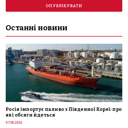
Останні новини
Росія імпортує паливо з Південної Кореї: про
які обсяги йдеться
07.08.2026