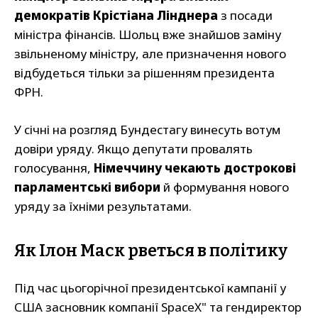
демократів Крістіана Лінднера
з посади
міністра фінансів. Шольц вже знайшов заміну
звільненому міністру, але призначення нового
відбудеться тільки за рішенням президента
ФРН.
У січні на розгляд Бундестагу винесуть вотум
довіри уряду. Якщо депутати провалять
голосування,
Німеччину чекають дострокові
парламентські вибори
й формування нового
уряду за їхніми результатами.
Як Ілон Маск рветься в політику
Під час цьогорічної президентської кампанії у
США засновник компанії SpaceX" та гендиректор