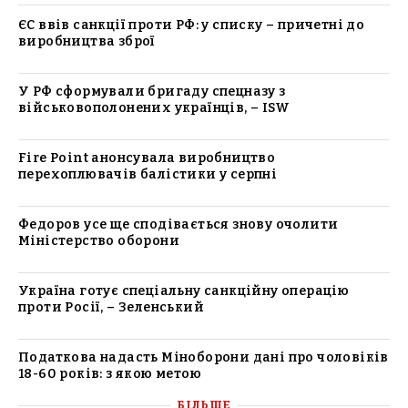
ЄС ввів санкції проти РФ: у списку – причетні до
виробництва зброї
У РФ сформували бригаду спецназу з
військовополонених українців, – ISW
Fire Point анонсувала виробництво
перехоплювачів балістики у серпні
Федоров усе ще сподівається знову очолити
Міністерство оборони
Україна готує спеціальну санкційну операцію
проти Росії, – Зеленський
Податкова надасть Міноборони дані про чоловіків
18-60 років: з якою метою
БІЛЬШЕ