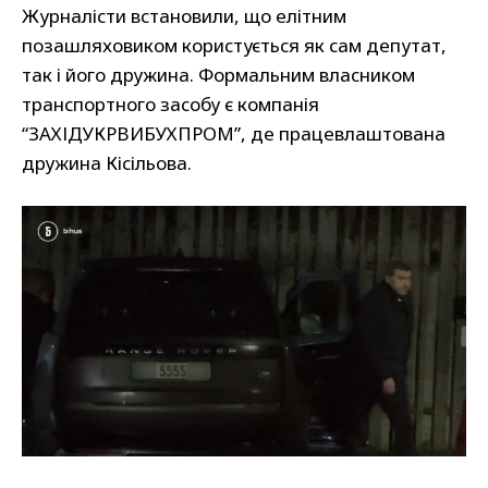
Журналісти встановили, що елітним
позашляховиком користується як сам депутат,
так і його дружина. Формальним власником
транспортного засобу є компанія
“ЗАХІДУКРВИБУХПРОМ”, де працевлаштована
дружина Кісільова.