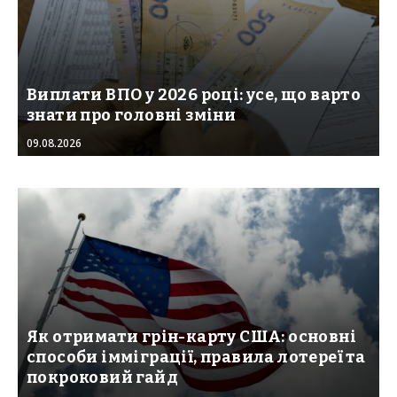
Виплати ВПО у 2026 році: усе, що варто
знати про головні зміни
09.08.2026
Як отримати грін-карту США: основні
способи імміграції, правила лотереї та
покроковий гайд