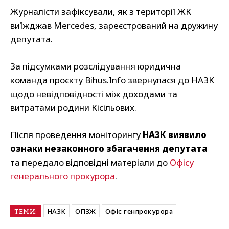
Журналісти зафіксували, як з території ЖК
виїжджав Mercedes, зареєстрований на дружину
депутата.
За підсумками розслідування юридична
команда проєкту Bihus.Info звернулася до НАЗК
щодо невідповідності між доходами та
витратами родини Кісільових.
Після проведення моніторингу
НАЗК виявило
ознаки незаконного збагачення депутата
та передало відповідні матеріали до
Офісу
генерального прокурора
.
НАЗК
ОПЗЖ
Офіс генпрокурора
ТЕМИ: