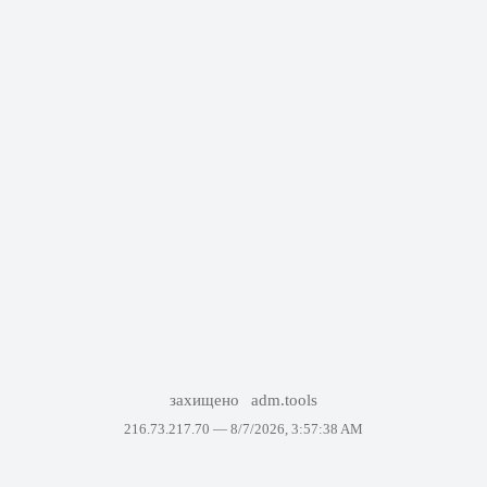
захищено
adm.tools
216.73.217.70 —
8/7/2026, 3:57:38 AM