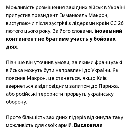
Можливість розміщення західних військ в Україні
припустив президент Емманюель Макрон,
виступаючи після зустрічі з лідерами країн ЄС 26
лютого цього року. За його словами,
іноземний
контингент не братиме участь у бойових
діях
.
Пізніше він уточнив умови, за якими французькі
війська можуть бути направлені до України. Як
пояснив Макрон, це станеться, якщо Київ
звернеться з відповідним запитом до Парижа,
або російські терористи прорвуть українську
оборону.
Проте більшість західних лідерів відкинула таку
можливість для своїх армій.
Висловили