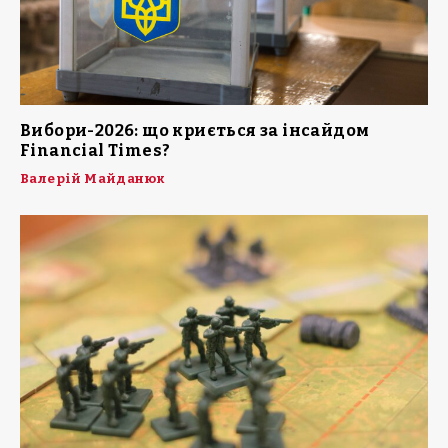
Вибори-2026: що криється за інсайдом
Financial Times?
Валерій Майданюк