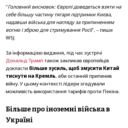
"
Головний висновок: Європі доведеться взяти на
себе більшу частину тягаря підтримки Києва,
надавши війська для нагляду за припиненням
вогню і зброю для стримування Росії
", – пише
WSJ.
За інформацією видання, під час зустрічі
Дональд Трамп
також закликав європейців
докласти
більше зусиль, щоб змусити Китай
тиснути на Кремль
, аби останній припинив
війну. У цьому контексті лідери згадували
можливість використання тарифів проти Пекіна.
Більше про іноземні війська в
Україні