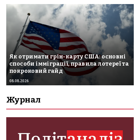
Як отримати грін-карту США: основні
способи імміграції, правила лотереї та
покроковий гайд
08.08.2026
Журнал