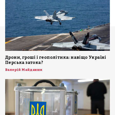
Дрони, гроші і геополітика: навіщо Україні
Перська затока?
Валерій Майданюк