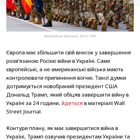
Європейські військові. Фото: CNN
Європа має збільшити свій внесок у завершення
розв’язаною Росією війни в Україні. Саме
європейські, а не американські війська мають
контролювати припинення вогню. Такої думки
дотримується новобраний президент США
Дональд Трамп, який обіцяв завершити війну в
Україні за 24 години,
йдеться
в матеріалі Wall
Street Journal.
Контури плану, як має завершитися війна в
Україні, Трамп озвучив президентам України та