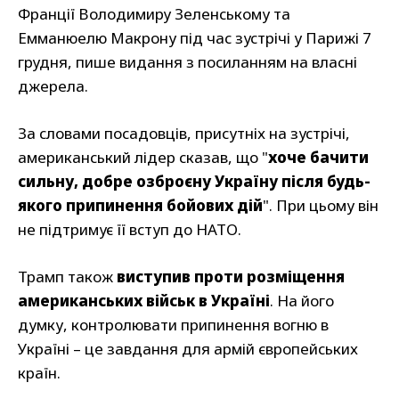
Франції Володимиру Зеленському та
Емманюелю Макрону під час зустрічі у Парижі 7
грудня, пише видання з посиланням на власні
джерела.
За словами посадовців, присутніх на зустрічі,
американський лідер сказав, що "
хоче бачити
сильну, добре озброєну Україну після будь-
якого припинення бойових дій
". При цьому він
не підтримує її вступ до НАТО.
Трамп також
виступив проти розміщення
американських військ в Україні
. На його
думку, контролювати припинення вогню в
Україні – це завдання для армій європейських
країн.