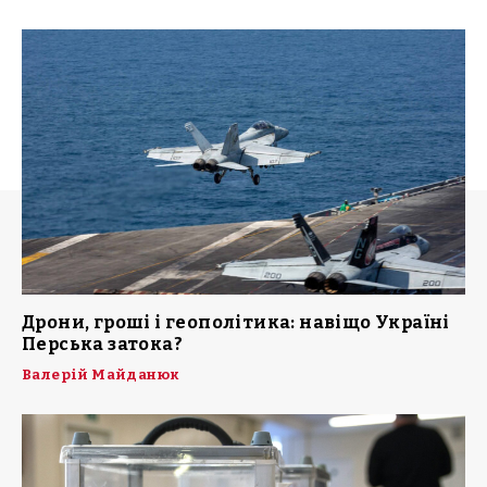
Дрони, гроші і геополітика: навіщо Україні
Перська затока?
Валерій Майданюк