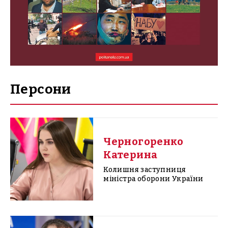
Персони
Черногоренко
Катерина
Колишня заступниця
міністра оборони України