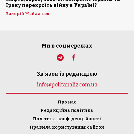
Ірану перекроїть війну в Україні?
Валерій Майданюк
Ми в соцмережах
Зв'язок із редакцією
info@politanaliz.com.ua
Про нас
Редакційна політика
Політика конфіденційності
Правила користування сайтом