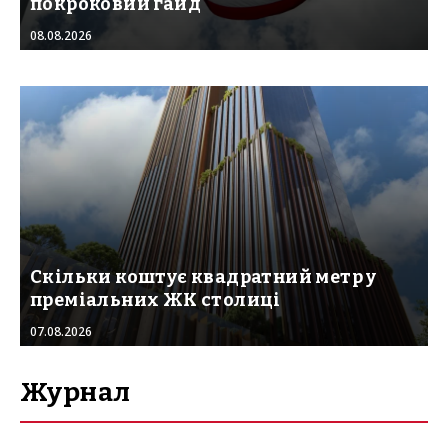
покроковий гайд
08.08.2026
Скільки коштує квадратний метр у
преміальних ЖК столиці
07.08.2026
Журнал