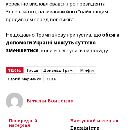
коректно висловлювався про президента
Зеленського, називавши його "найкращим
продавцем серед політиків".
Нещодавно Трамп знову припустив, що
обсяги
допомоги Україні можуть суттєво
зменшитися
, коли він вступить на посаду.
Гроші
Дональд Трамп
Мінфін
ТЕМИ:
Сергій Марченко
США
Віталій Войтенко
Попередній
Наступний матеріал
матеріал
Ексміністр