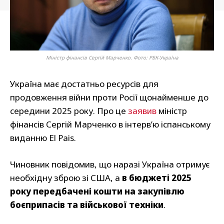
Міністр фінансів Сергій Марченко. Фото: РБК-Україна
Україна має достатньо ресурсів для
продовження війни проти Росії щонайменше до
середини 2025 року. Про це
заявив
міністр
фінансів Сергій Марченко в інтерв’ю іспанському
виданню El Pais.
Чиновник повідомив, що наразі Україна отримує
необхідну зброю зі США, а
в бюджеті 2025
року передбачені кошти на закупівлю
боєприпасів та військової техніки
.