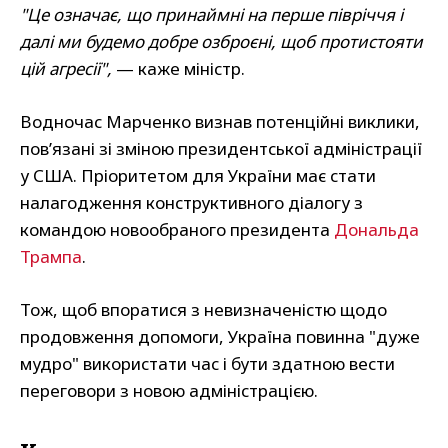
"Це означає, що принаймні на перше півріччя і
далі ми будемо добре озброєні, щоб протистояти
цій агресії",
— каже міністр.
Водночас Марченко визнав потенційні виклики,
пов’язані зі зміною президентської адміністрації
у США. Пріоритетом для України має стати
налагодження конструктивного діалогу з
командою новообраного президента
Дональда
Трампа
.
Тож, щоб впоратися з невизначеністю щодо
продовження допомоги, Україна повинна "дуже
мудро" використати час і бути здатною вести
переговори з новою адміністрацією.