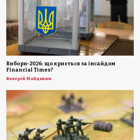
Вибори-2026: що криється за інсайдом
Financial Times?
Валерій Майданюк