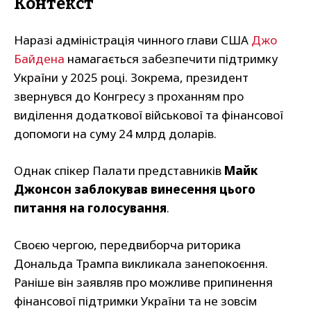
Контекст
Наразі адміністрація чинного глави США
Джо
Байдена
намагається забезпечити підтримку
України у 2025 році. Зокрема, президент
звернувся до Конгресу з проханням про
виділення додаткової військової та фінансової
допомоги на суму 24 млрд доларів.
Однак спікер Палати представників
Майк
Джонсон заблокував винесення цього
питання на голосування
.
Своєю чергою, передвиборча риторика
Дональда Трампа викликала занепокоєння.
Раніше він заявляв про можливе припинення
фінансової підтримки України та не зовсім