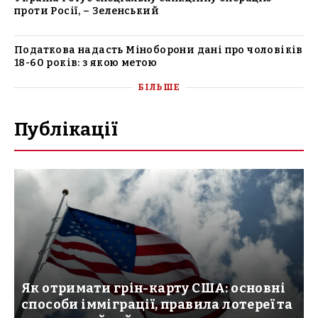
проти Росії, – Зеленський
Податкова надасть Міноборони дані про чоловіків
18-60 років: з якою метою
БІЛЬШЕ
Публікації
Як отримати грін-карту США: основні
способи імміграції, правила лотереї та