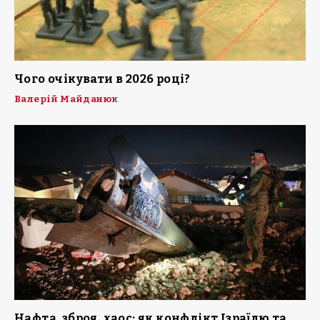
Чого очікувати в 2026 році?
Валерій Майданюк
Нафта, зброя, хаос: як конфлікт Ізраїлю та