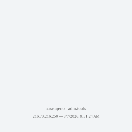
захищено
adm.tools
216.73.216.250 —
8/7/2026, 9:51:24 AM