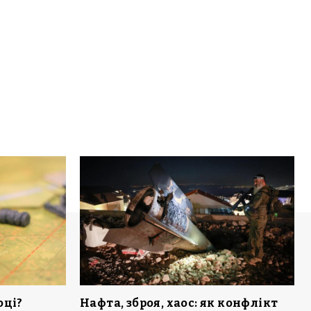
оці?
Нафта, зброя, хаос: як конфлікт