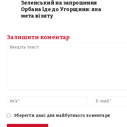
Зеленський на запрошення
Орбана їде до Угорщини: яка
мета візиту
Залишити коментар
Введіть
текст
Ім'я*
Зберегти дані для майбутнього коментаря