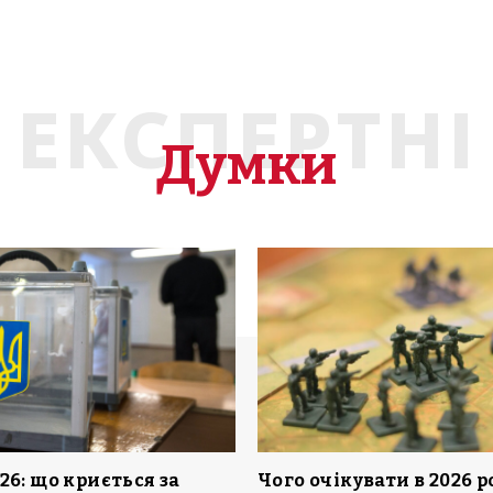
ЕКСПЕРТНІ
Думки
26: що криється за
Чого очікувати в 2026 р