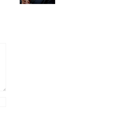
Сайт
(необов'язково)