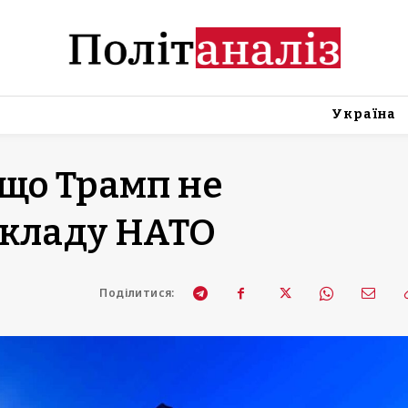
Україна
що Трамп не
складу НАТО
Поділитися: