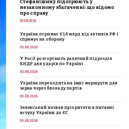
Стефанішину підозрюють у
незаконному збагаченні: що відомо
про справу
05.08.2026
Україна отримає €1,4 млрд від активів РФ і
спрямує на оборону
05.08.2026
У Росії розгортають ракетний підрозділ
КНДР для ударів по Україні
05.08.2026
Україна переходить на інші маршрути для
зерна через блокаду портів
05.08.2026
Зеленський назвав пріоритети в питанні
вступу України до ЄС
05.08.2026