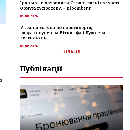
Іран може дозволити Європі розміновувати
Ормузьку протоку, – Bloomberg
05.08.2026
Україна готова до переговорів,
розраховуємо на Віткоффа і Кушнера, –
Зеленський
05.08.2026
БІЛЬШЕ
Публікації
з
и