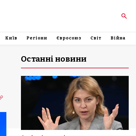
Київ
Регіони
Євросоюз
Світ
Війна
Останні новини