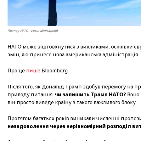
Прапор НАТО. Фото: Мілітарний
НАТО може зіштовхнутися з викликами, оскільки є
змін, які принесе нова американська адміністрація.
Про це
пише
Bloomberg.
Після того, як Дональд Трамп здобув перемогу на п
приводу питання:
чи залишить Трамп НАТО?
Воно 
він просто виведе країну з такого важливого блоку.
Протягом багатьох років виникали численні пропози
незадоволення через нерівномірний розподіл витр