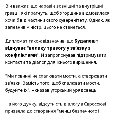
Він вважає, що наразі є зовнішні та внутрішні
гравці, які прагнуть, щоб Угорщина відмовилася
хоча б від частини свого суверенітету. Однак, як
запевнив міністр, цього не станеться.
Дипломат також відзначив, що
Будапешт
відчуває "велику тривогу у зв’язку з
конфліктами
". Й запропонував підтримувати
контакти та діалог для їхнього вирішення.
"Ми повинні не спалювати мости, а створювати
зв’язки. Замість того, щоб спалювати мости,
будуйте їх", – сказав угорський урядовець.
На його думку, відсутність діалогу в Євросоюзі
призвела до створення "менш безпечного і