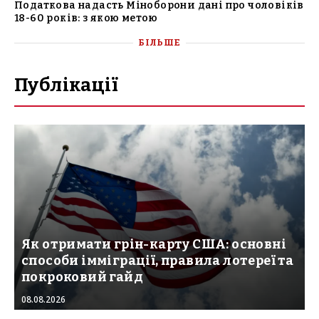
Податкова надасть Міноборони дані про чоловіків
18-60 років: з якою метою
БІЛЬШЕ
Публікації
Як отримати грін-карту США: основні
способи імміграції, правила лотереї та
покроковий гайд
08.08.2026