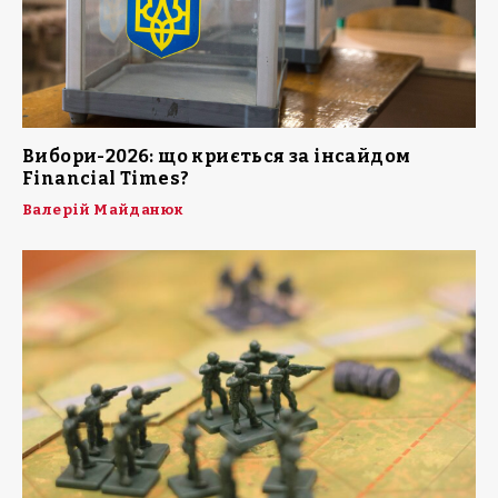
Вибори-2026: що криється за інсайдом
Financial Times?
Валерій Майданюк