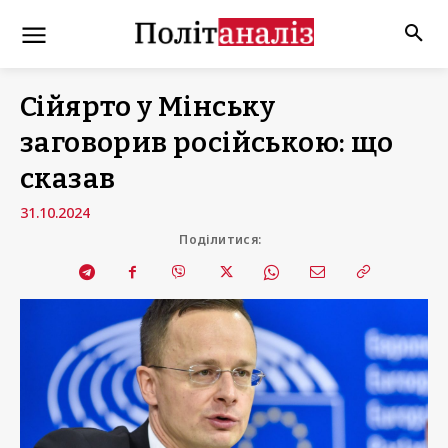
Сійярто у Мінську
заговорив російською: що
сказав
31.10.2024
Поділитися: