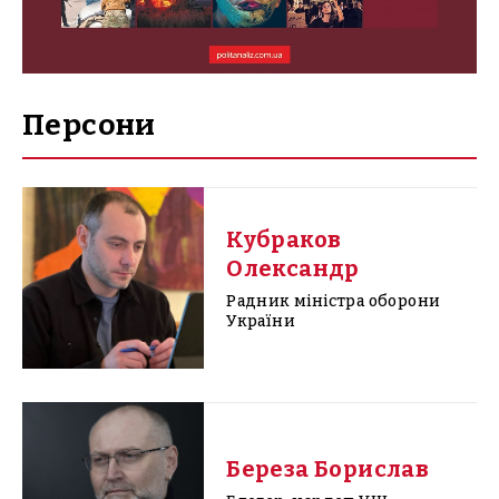
Персони
Кубраков
Олександр
Радник міністра оборони
України
Береза Борислав