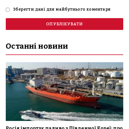
Зберегти дані для майбутнього коментаря
Останні новини
Росія імпортує паливо з Південної Кореї: про