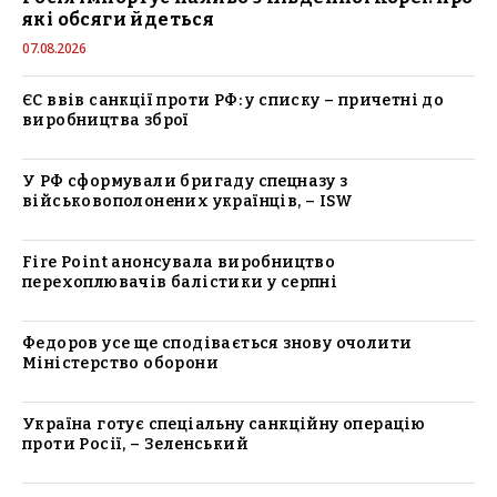
які обсяги йдеться
07.08.2026
ЄС ввів санкції проти РФ: у списку – причетні до
виробництва зброї
У РФ сформували бригаду спецназу з
військовополонених українців, – ISW
Fire Point анонсувала виробництво
перехоплювачів балістики у серпні
Федоров усе ще сподівається знову очолити
Міністерство оборони
Україна готує спеціальну санкційну операцію
проти Росії, – Зеленський