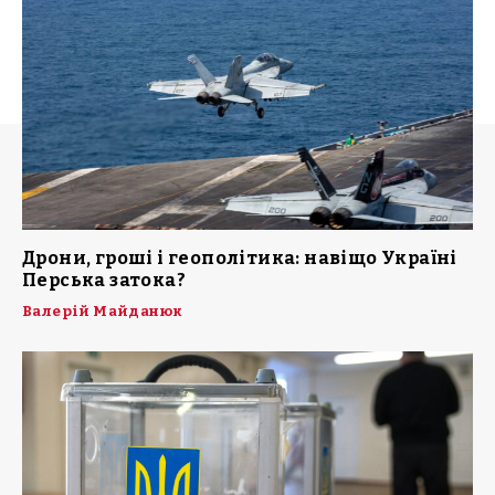
Дрони, гроші і геополітика: навіщо Україні
Перська затока?
Валерій Майданюк