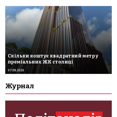
Скільки коштує квадратний метр у
преміальних ЖК столиці
07.08.2026
Журнал