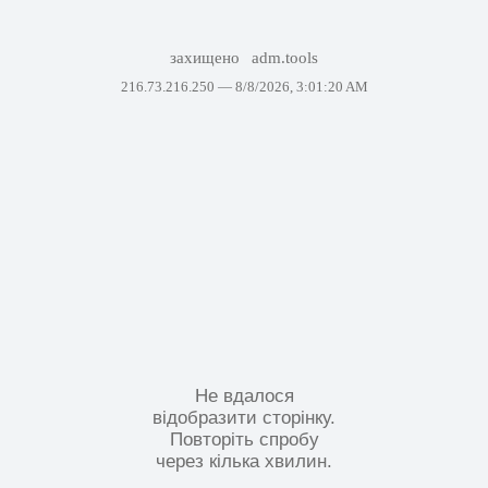
захищено
adm.tools
216.73.216.250 —
8/8/2026, 3:01:20 AM
Не вдалося
відобразити сторінку.
Повторіть спробу
через кілька хвилин.