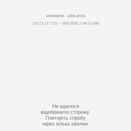
захищено
adm.tools
216.73.217.152 —
8/9/2026, 2:49:13 AM
Не вдалося
відобразити сторінку.
Повторіть спробу
через кілька хвилин.