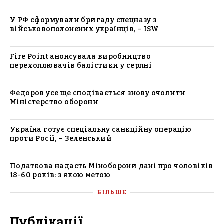
У РФ сформували бригаду спецназу з
військовополонених українців, – ISW
Fire Point анонсувала виробництво
перехоплювачів балістики у серпні
Федоров усе ще сподівається знову очолити
Міністерство оборони
Україна готує спеціальну санкційну операцію
проти Росії, – Зеленський
Податкова надасть Міноборони дані про чоловіків
18-60 років: з якою метою
БІЛЬШЕ
Публікації