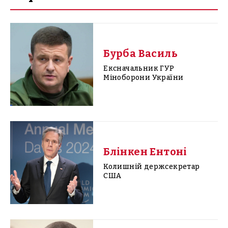
Бурба Василь
Ексначальник ГУР
Міноборони України
Блінкен Ентоні
Колишній держсекретар
США