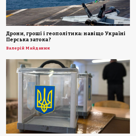
Дрони, гроші і геополітика: навіщо Україні
Перська затока?
Валерій Майданюк