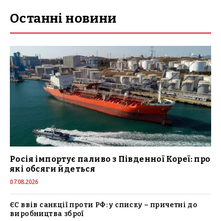
Останні новини
Росія імпортує паливо з Південної Кореї: про
які обсяги йдеться
07.08.2026
ЄС ввів санкції проти РФ: у списку – причетні до
виробництва зброї