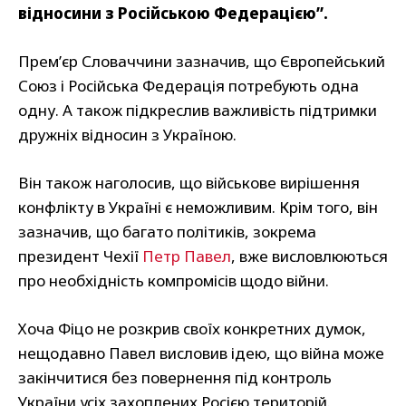
відносини з Російською Федерацією”.
Прем’єр Словаччини зазначив, що Європейський
Союз і Російська Федерація потребують одна
одну. А також підкреслив важливість підтримки
дружніх відносин з Україною.
Він також наголосив, що військове вирішення
конфлікту в Україні є неможливим. Крім того, він
зазначив, що багато політиків, зокрема
президент Чехії
Петр Павел
, вже висловлюються
про необхідність компромісів щодо війни.
Хоча Фіцо не розкрив своїх конкретних думок,
нещодавно Павел висловив ідею, що війна може
закінчитися без повернення під контроль
України усіх захоплених Росією територій.