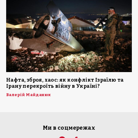
Нафта, зброя, хаос: як конфлікт Ізраїлю та
Ірану перекроїть війну в Україні?
Валерій Майданюк
Ми в соцмережах