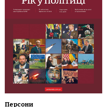
Персони