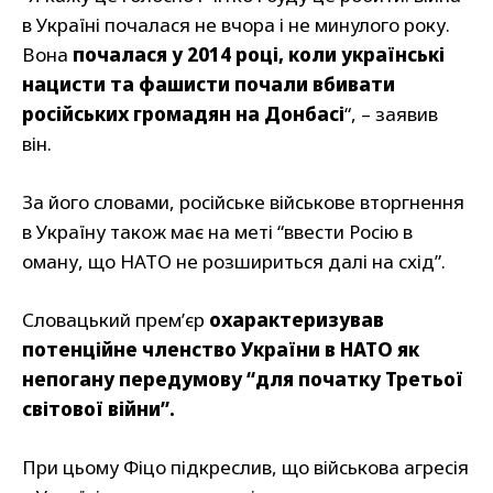
в Україні почалася не вчора і не минулого року.
Вона
почалася у 2014 році, коли українські
нацисти та фашисти почали вбивати
російських громадян на Донбасі
“, – заявив
він.
За його словами, російське військове вторгнення
в Україну також має на меті “ввести Росію в
оману, що НАТО не розшириться далі на схід”.
Словацький прем’єр
охарактеризував
потенційне членство України в НАТО як
непогану передумову “для початку Третьої
світової війни”.
При цьому Фіцо підкреслив, що військова агресія