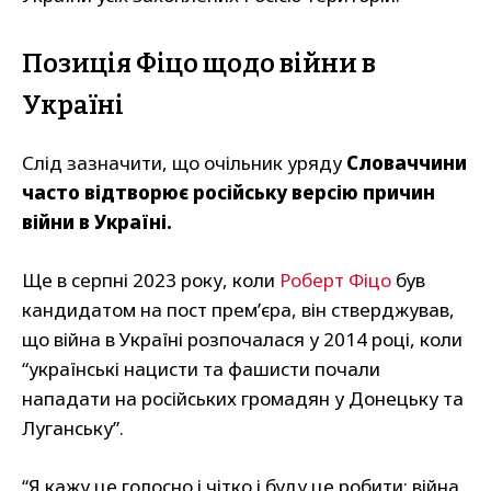
Позиція Фіцо щодо війни в
Україні
Слід зазначити, що очільник уряду
Словаччини
часто відтворює російську версію причин
війни в Україні.
Ще в серпні 2023 року, коли
Роберт Фіцо
був
кандидатом на пост прем’єра, він стверджував,
що війна в Україні розпочалася у 2014 році, коли
“українські нацисти та фашисти почали
нападати на російських громадян у Донецьку та
Луганську”.
“Я кажу це голосно і чітко і буду це робити: війна