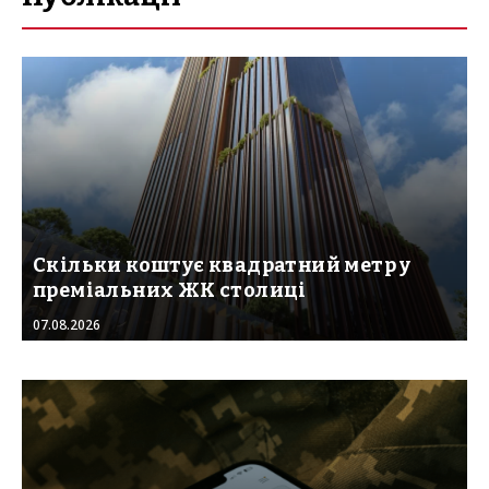
Скільки коштує квадратний метр у
преміальних ЖК столиці
07.08.2026