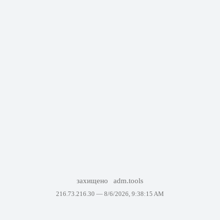
захищено
adm.tools
216.73.216.30 —
8/6/2026, 9:38:15 AM