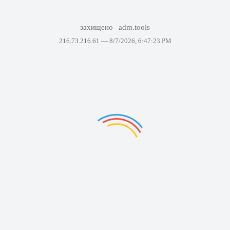
захищено
adm.tools
216.73.216.61 —
8/7/2026, 6:47:23 PM