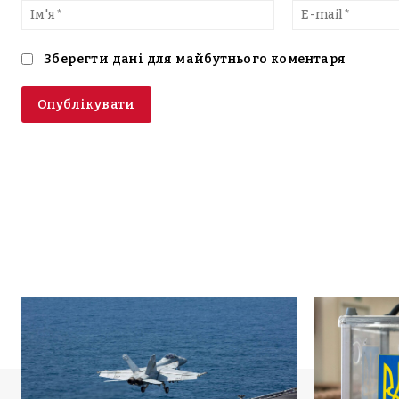
текст
Ім'я*
Зберегти дані для майбутнього коментаря