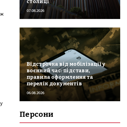
столиці
07.08.2026
ож
Відстрочка від мобілізації у
воєнний час: підстави,
правила оформлення та
перелік документів
06.08.2026
шу
Персони