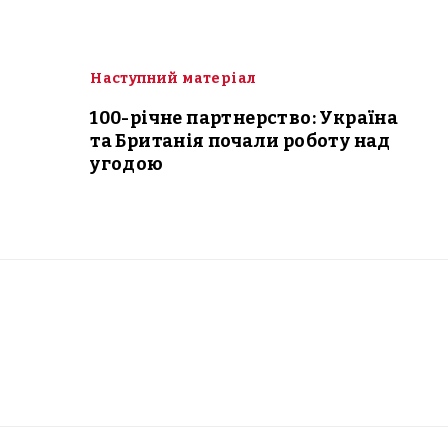
Наступний матеріал
100-річне партнерство: Україна
та Британія почали роботу над
угодою