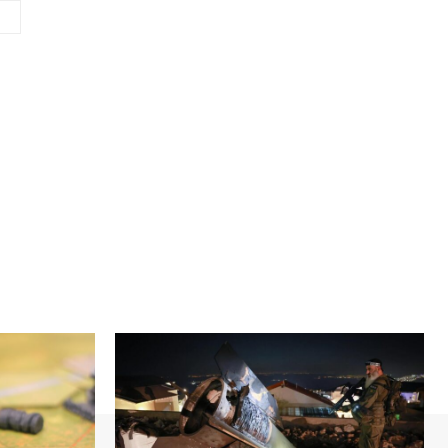
Сайт
(необов'язково)