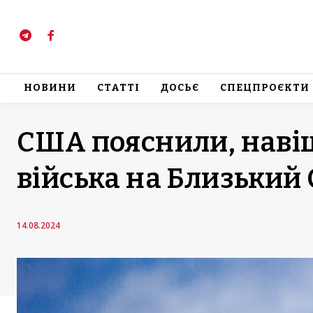
НОВИНИ
СТАТТІ
ДОСЬЄ
СПЕЦПРОЄКТИ
США пояснили, наві
війська на Близький 
14.08.2024