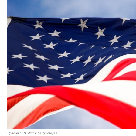
Прапор США. Фото: Getty Images