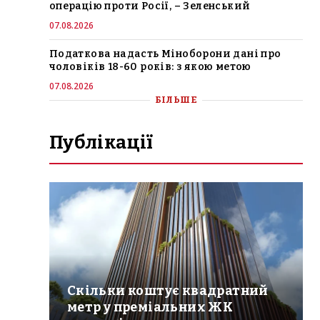
операцію проти Росії, – Зеленський
07.08.2026
Податкова надасть Міноборони дані про
чоловіків 18-60 років: з якою метою
07.08.2026
БІЛЬШЕ
Публікації
Скільки коштує квадратний
метр у преміальних ЖК